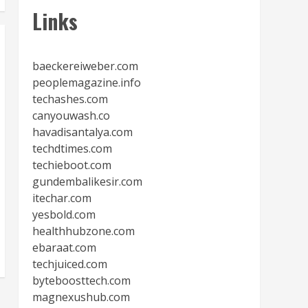
Links
baeckereiweber.com
peoplemagazine.info
techashes.com
canyouwash.co
havadisantalya.com
techdtimes.com
techieboot.com
gundembalikesir.com
itechar.com
yesbold.com
healthhubzone.com
ebaraat.com
techjuiced.com
byteboosttech.com
magnexushub.com