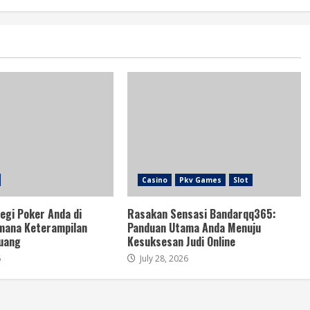
Casino
Pkv Games
Slot
egi Poker Anda di
Rasakan Sensasi Bandarqq365:
imana Keterampilan
Panduan Utama Anda Menuju
uang
Kesuksesan Judi Online
6
July 28, 2026