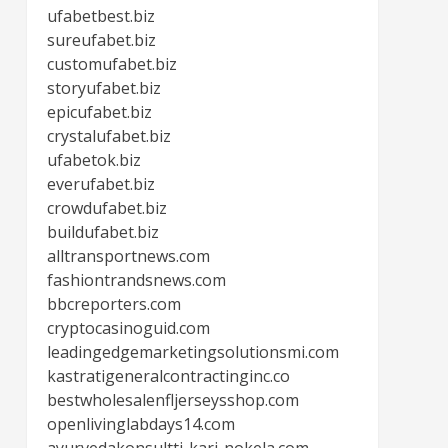
ufabetbest.biz
sureufabet.biz
customufabet.biz
storyufabet.biz
epicufabet.biz
crystalufabet.biz
ufabetok.biz
everufabet.biz
crowdufabet.biz
buildufabet.biz
alltransportnews.com
fashiontrandsnews.com
bbcreporters.com
cryptocasinoguid.com
leadingedgemarketingsolutionsmi.com
kastratigeneralcontractinginc.co
bestwholesalenfljerseysshop.com
openlivinglabdays14.com