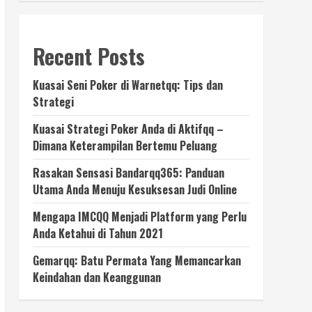
Recent Posts
Kuasai Seni Poker di Warnetqq: Tips dan
Strategi
Kuasai Strategi Poker Anda di Aktifqq –
Dimana Keterampilan Bertemu Peluang
Rasakan Sensasi Bandarqq365: Panduan
Utama Anda Menuju Kesuksesan Judi Online
Mengapa IMCQQ Menjadi Platform yang Perlu
Anda Ketahui di Tahun 2021
Gemarqq: Batu Permata Yang Memancarkan
Keindahan dan Keanggunan