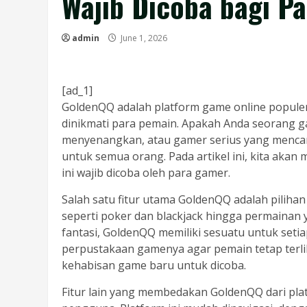
Wajib Dicoba bagi P
admin
June 1, 2026
[ad_1]
GoldenQQ adalah platform game online popul
dinikmati para pemain. Apakah Anda seorang g
menyenangkan, atau gamer serius yang mencari
untuk semua orang. Pada artikel ini, kita aka
ini wajib dicoba oleh para gamer.
Salah satu fitur utama GoldenQQ adalah pilihan
seperti poker dan blackjack hingga permainan y
fantasi, GoldenQQ memiliki sesuatu untuk setia
perpustakaan gamenya agar pemain tetap terli
kehabisan game baru untuk dicoba.
Fitur lain yang membedakan GoldenQQ dari pl