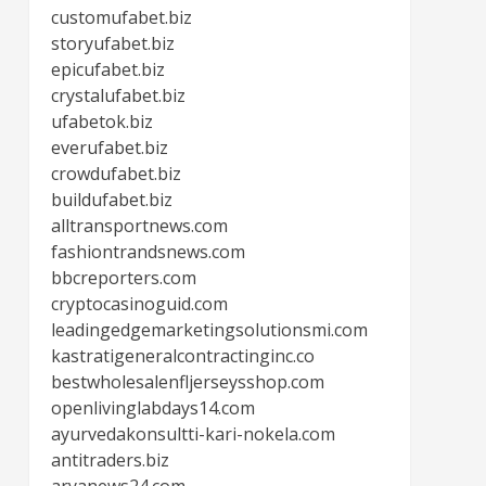
customufabet.biz
storyufabet.biz
epicufabet.biz
crystalufabet.biz
ufabetok.biz
everufabet.biz
crowdufabet.biz
buildufabet.biz
alltransportnews.com
fashiontrandsnews.com
bbcreporters.com
cryptocasinoguid.com
leadingedgemarketingsolutionsmi.com
kastratigeneralcontractinginc.co
bestwholesalenfljerseysshop.com
openlivinglabdays14.com
ayurvedakonsultti-kari-nokela.com
antitraders.biz