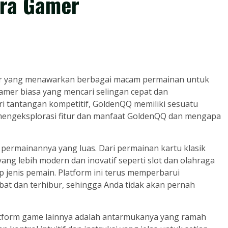
ara Gamer
er yang menawarkan berbagai macam permainan untuk
amer biasa yang mencari selingan cepat dan
 tantangan kompetitif, GoldenQQ memiliki sesuatu
n mengeksplorasi fitur dan manfaat GoldenQQ dan mengapa
 permainannya yang luas. Dari permainan kartu klasik
ang lebih modern dan inovatif seperti slot dan olahraga
p jenis pemain. Platform ini terus memperbarui
bat dan terhibur, sehingga Anda tidak akan pernah
atform game lainnya adalah antarmukanya yang ramah