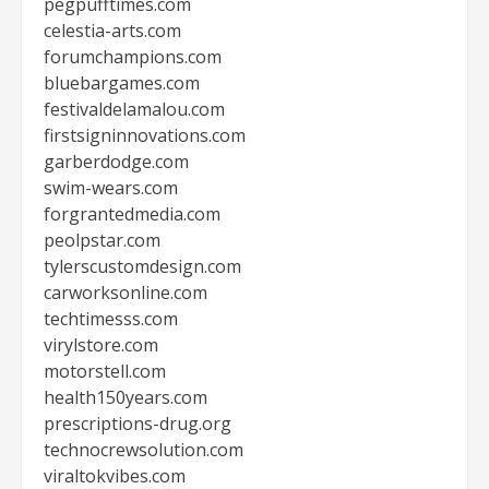
pegpufftimes.com
celestia-arts.com
forumchampions.com
bluebargames.com
festivaldelamalou.com
firstsigninnovations.com
garberdodge.com
swim-wears.com
forgrantedmedia.com
peolpstar.com
tylerscustomdesign.com
carworksonline.com
techtimesss.com
virylstore.com
motorstell.com
health150years.com
prescriptions-drug.org
technocrewsolution.com
viraltokvibes.com