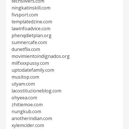
techsilvers.com
ningkatinskill.com
fivsport.com
templatedzine.com
lawinfoadvice.com
phenqdietplan.org
sumnercafe.com
dunetflix.com
movimientoindignados.org
milfxxxpussy.com
uptodatefamily.com
musitop.com
utyam.com
lacostituzioneblog.com
ohyeea.com
zhitiemoe.com
nungkub.com
anotherindian.com
xylemcider.com