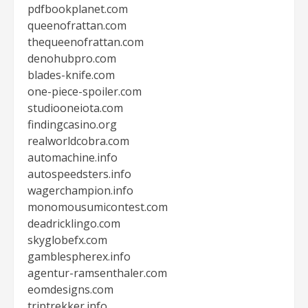
pdfbookplanet.com
queenofrattan.com
thequeenofrattan.com
denohubpro.com
blades-knife.com
one-piece-spoiler.com
studiooneiota.com
findingcasino.org
realworldcobra.com
automachine.info
autospeedsters.info
wagerchampion.info
monomousumicontest.com
deadricklingo.com
skyglobefx.com
gamblespherex.info
agentur-ramsenthaler.com
eomdesigns.com
triptrekker.info