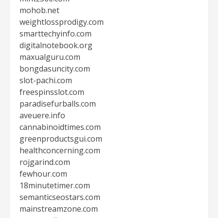
mohob.net
weightlossprodigy.com
smarttechyinfo.com
digitalnotebook.org
maxualguru.com
bongdasuncity.com
slot-pachi.com
freespinsslot.com
paradisefurballs.com
aveuere.info
cannabinoidtimes.com
greenproductsgui.com
healthconcerning.com
rojgarind.com
fewhour.com
18minutetimer.com
semanticseostars.com
mainstreamzone.com