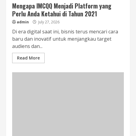
Mengapa IMCQQ Menjadi Platform yang
Perlu Anda Ketahui di Tahun 2021
admin
July 27, 2026
Di era digital saat ini, bisnis terus mencari cara
baru dan inovatif untuk menjangkau target
audiens dan...
Read More