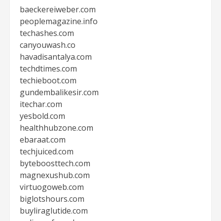
baeckereiweber.com
peoplemagazine.info
techashes.com
canyouwash.co
havadisantalya.com
techdtimes.com
techieboot.com
gundembalikesir.com
itechar.com
yesbold.com
healthhubzone.com
ebaraat.com
techjuiced.com
byteboosttech.com
magnexushub.com
virtuogoweb.com
biglotshours.com
buyliraglutide.com