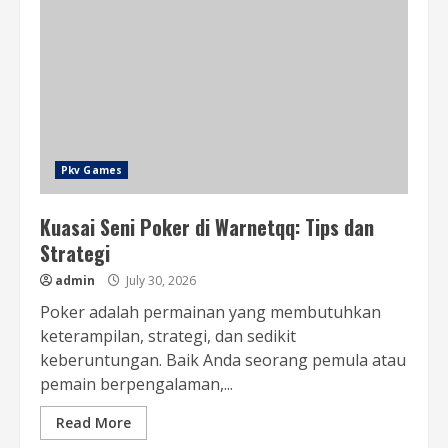
Pkv Games
Kuasai Seni Poker di Warnetqq: Tips dan
Strategi
admin
July 30, 2026
Poker adalah permainan yang membutuhkan
keterampilan, strategi, dan sedikit
keberuntungan. Baik Anda seorang pemula atau
pemain berpengalaman,...
Read More