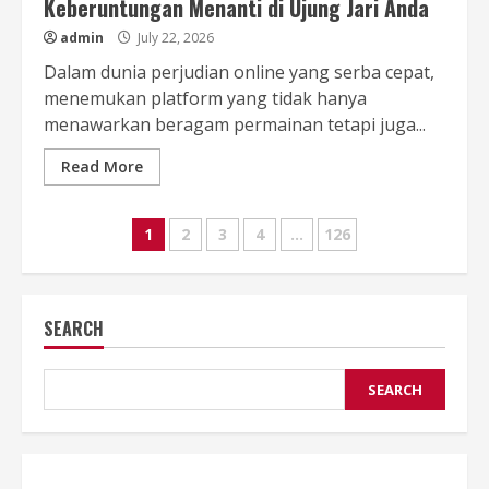
Keberuntungan Menanti di Ujung Jari Anda
admin
July 22, 2026
Dalam dunia perjudian online yang serba cepat,
menemukan platform yang tidak hanya
menawarkan beragam permainan tetapi juga...
Read More
Posts
1
2
3
4
…
126
pagination
SEARCH
SEARCH