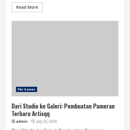
Read More
Pkv Games
Dari Studio ke Galeri: Pembuatan Pameran
Terbaru Artisqq
admin
July 23, 2026