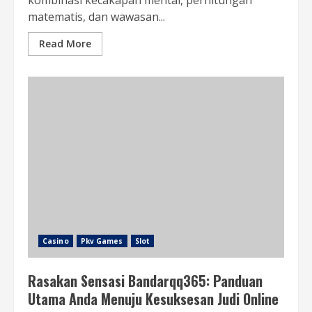
kombinasi kecakapan mental, perhitungan
matematis, dan wawasan...
Read More
Casino
Pkv Games
Slot
Rasakan Sensasi Bandarqq365: Panduan
Utama Anda Menuju Kesuksesan Judi Online