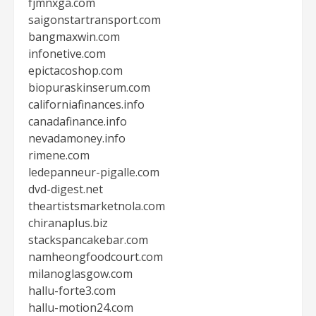
fjmnxga.com
saigonstartransport.com
bangmaxwin.com
infonetive.com
epictacoshop.com
biopuraskinserum.com
californiafinances.info
canadafinance.info
nevadamoney.info
rimene.com
ledepanneur-pigalle.com
dvd-digest.net
theartistsmarketnola.com
chiranaplus.biz
stackspancakebar.com
namheongfoodcourt.com
milanoglasgow.com
hallu-forte3.com
hallu-motion24.com