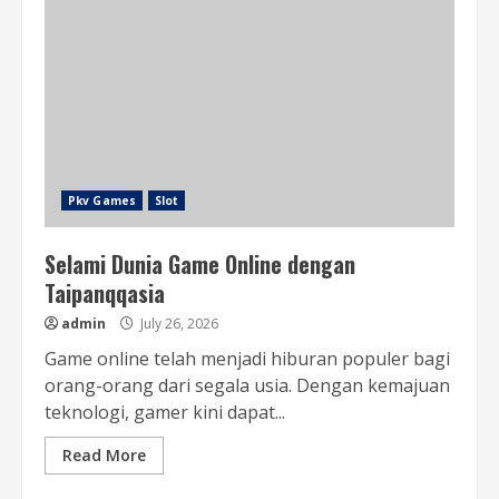
Pkv Games
Slot
Selami Dunia Game Online dengan
Taipanqqasia
admin
July 26, 2026
Game online telah menjadi hiburan populer bagi
orang-orang dari segala usia. Dengan kemajuan
teknologi, gamer kini dapat...
Read More