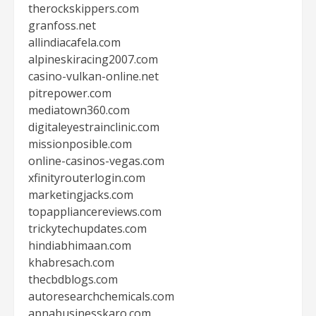
therockskippers.com
granfoss.net
allindiacafela.com
alpineskiracing2007.com
casino-vulkan-online.net
pitrepower.com
mediatown360.com
digitaleyestrainclinic.com
missionposible.com
online-casinos-vegas.com
xfinityrouterlogin.com
marketingjacks.com
topappliancereviews.com
trickytechupdates.com
hindiabhimaan.com
khabresach.com
thecbdblogs.com
autoresearchchemicals.com
apnabusinesskaro.com