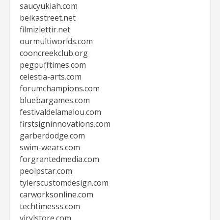
saucyukiah.com
beikastreet.net
filmizlettir.net
ourmultiworlds.com
cooncreekclub.org
pegpufftimes.com
celestia-arts.com
forumchampions.com
bluebargames.com
festivaldelamalou.com
firstsigninnovations.com
garberdodge.com
swim-wears.com
forgrantedmedia.com
peolpstar.com
tylerscustomdesign.com
carworksonline.com
techtimesss.com
virylstore.com