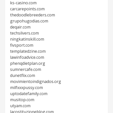
ks-casino.com
carcarepoints.com
thedoodlebreeders.com
grupohugodias.com
deqair.com
techsilvers.com
ningkatinskill.com
fivsport.com
templatedzine.com
lawinfoadvice.com
phenqdietplan.org
sumnercafe.com
dunetflix.com
movimientoindignados.org
milfxxxpussy.com
uptodatefamily.com
musitop.com
utyam.com
lacostituzioneblog.com