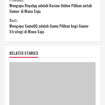
Continue
Previous:
Mengapa Royalqq adalah Kasino Online Pilihan untuk
Reading
Gamer di Mana Saja
Next:
Mengapa SumoQQ adalah Game Pilihan bagi Gamer
Strategi di Mana Saja
RELATED STORIES