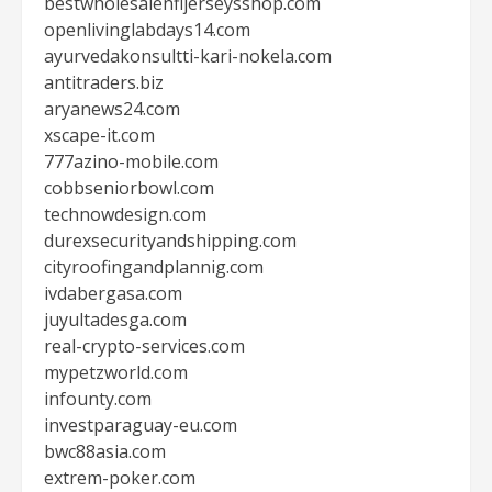
bestwholesalenfljerseysshop.com
openlivinglabdays14.com
ayurvedakonsultti-kari-nokela.com
antitraders.biz
aryanews24.com
xscape-it.com
777azino-mobile.com
cobbseniorbowl.com
technowdesign.com
durexsecurityandshipping.com
cityroofingandplannig.com
ivdabergasa.com
juyultadesga.com
real-crypto-services.com
mypetzworld.com
infounty.com
investparaguay-eu.com
bwc88asia.com
extrem-poker.com