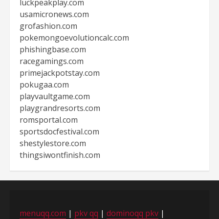
luckpeakplay.com
usamicronews.com
grofashion.com
pokemongoevolutioncalc.com
phishingbase.com
racegamings.com
primejackpotstay.com
pokugaa.com
playvaultgame.com
playgrandresorts.com
romsportal.com
sportsdocfestival.com
shestylestore.com
thingsiwontfinish.com
menuqq.com
|
pkv qq
|
dominoqq pkv
|