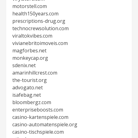
motorstell.com
health150years.com
prescriptions-drug.org
technocrewsolution.com
viraltokvibes.com
vivianebritoimoveis.com
magforbes.net
monkeycap.org
sdenix.net
amarinhillcrest.com
the-tourist.org
advogato.net
isafebag.net
bloombergz.com
enterpriseboosts.com
casino-kartenspiele.com
casino-automatenspiele.org
casino-tischspiele.com