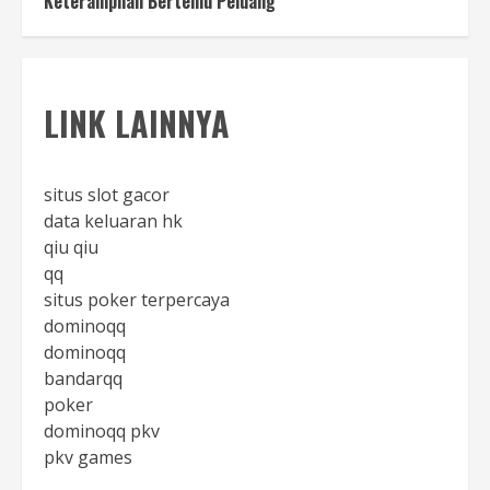
Keterampilan Bertemu Peluang
LINK LAINNYA
situs slot gacor
data keluaran hk
qiu qiu
qq
situs poker terpercaya
dominoqq
dominoqq
bandarqq
poker
dominoqq pkv
pkv games