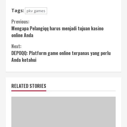
Tags:
pkv games
Continue
Previous:
Mengapa Pelangiqq harus menjadi tujuan kasino
Reading
online Anda
Next:
DEPOQQ: Platform game online terpanas yang perlu
Anda ketahui
RELATED STORIES