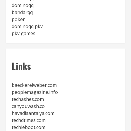
dominoqq
bandarqq
poker
dominoqq pkv
pkv games
Links
baeckereiweber.com
peoplemagazine.info
techashes.com
canyouwash.co
havadisantalya.com
techdtimes.com
techieboot.com