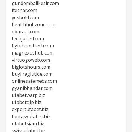
gundembalikesir.com
itechar.com
yesbold.com
healthhubzone.com
ebaraat.com
techjuiced.com
byteboosttech.com
magnexushub.com
virtuogoweb.com
biglotshours.com
buyliraglutide.com
onlinesafemeds.com
gyanibhandar.com
ufabetwarp.biz
ufabetclip.biz
expertufabet.biz
fantasyufabet.biz
ufabetsiam.biz
swissufabet.biz