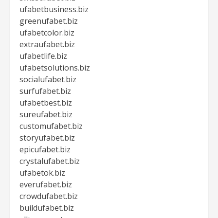
ufabetbusiness.biz
greenufabet.biz
ufabetcolor.biz
extraufabet.biz
ufabetlife.biz
ufabetsolutions.biz
socialufabet.biz
surfufabet.biz
ufabetbest.biz
sureufabet.biz
customufabet.biz
storyufabet.biz
epicufabet.biz
crystalufabet.biz
ufabetok.biz
everufabet.biz
crowdufabet.biz
buildufabet.biz