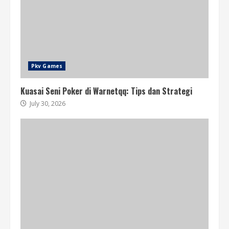
Pkv Games
Kuasai Seni Poker di Warnetqq: Tips dan Strategi
July 30, 2026