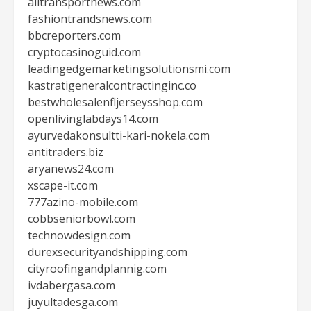
alltransportnews.com
fashiontrandsnews.com
bbcreporters.com
cryptocasinoguid.com
leadingedgemarketingsolutionsmi.com
kastratigeneralcontractinginc.co
bestwholesalenfljerseysshop.com
openlivinglabdays14.com
ayurvedakonsultti-kari-nokela.com
antitraders.biz
aryanews24.com
xscape-it.com
777azino-mobile.com
cobbseniorbowl.com
technowdesign.com
durexsecurityandshipping.com
cityroofingandplannig.com
ivdabergasa.com
juyultadesga.com