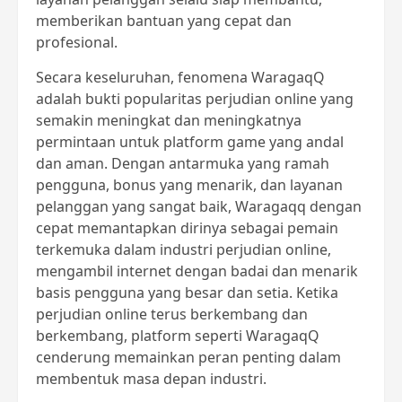
memberikan bantuan yang cepat dan
profesional.
Secara keseluruhan, fenomena WaragaqQ
adalah bukti popularitas perjudian online yang
semakin meningkat dan meningkatnya
permintaan untuk platform game yang andal
dan aman. Dengan antarmuka yang ramah
pengguna, bonus yang menarik, dan layanan
pelanggan yang sangat baik, Waragaqq dengan
cepat memantapkan dirinya sebagai pemain
terkemuka dalam industri perjudian online,
mengambil internet dengan badai dan menarik
basis pengguna yang besar dan setia. Ketika
perjudian online terus berkembang dan
berkembang, platform seperti WaragaqQ
cenderung memainkan peran penting dalam
membentuk masa depan industri.