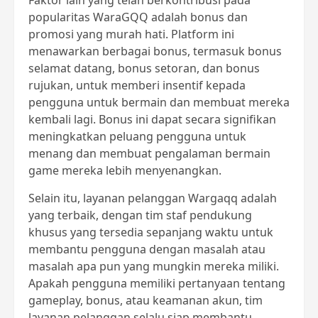
Faktor lain yang telah berkontribusi pada
popularitas WaraGQQ adalah bonus dan
promosi yang murah hati. Platform ini
menawarkan berbagai bonus, termasuk bonus
selamat datang, bonus setoran, dan bonus
rujukan, untuk memberi insentif kepada
pengguna untuk bermain dan membuat mereka
kembali lagi. Bonus ini dapat secara signifikan
meningkatkan peluang pengguna untuk
menang dan membuat pengalaman bermain
game mereka lebih menyenangkan.
Selain itu, layanan pelanggan Wargaqq adalah
yang terbaik, dengan tim staf pendukung
khusus yang tersedia sepanjang waktu untuk
membantu pengguna dengan masalah atau
masalah apa pun yang mungkin mereka miliki.
Apakah pengguna memiliki pertanyaan tentang
gameplay, bonus, atau keamanan akun, tim
layanan pelanggan selalu siap membantu,