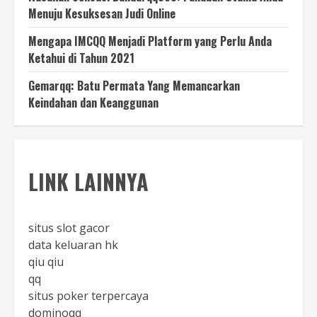
Menuju Kesuksesan Judi Online
Mengapa IMCQQ Menjadi Platform yang Perlu Anda
Ketahui di Tahun 2021
Gemarqq: Batu Permata Yang Memancarkan
Keindahan dan Keanggunan
LINK LAINNYA
situs slot gacor
data keluaran hk
qiu qiu
qq
situs poker terpercaya
dominoqq