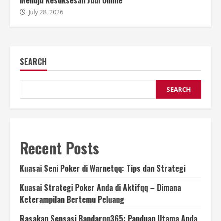
Menuju Kesuksesan Judi Online
July 28, 2026
SEARCH
SEARCH
Recent Posts
Kuasai Seni Poker di Warnetqq: Tips dan Strategi
Kuasai Strategi Poker Anda di Aktifqq – Dimana
Keterampilan Bertemu Peluang
Rasakan Sensasi Bandarqq365: Panduan Utama Anda