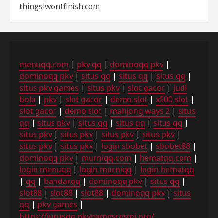
thingsiwontfinish.com
menuqq.com
|
pkv qq
|
dominoqq pkv
|
dominoqq pkv
|
situs qq
|
situs qq
|
situs qq
|
situs pkv games
|
situs pkv
|
slot gacor
|
judi
bola
|
pkv
|
slot gacor
|
demo slot
|
x500 slot
|
slot gacor
|
demo slot
|
mahjong ways 2
|
situs
qq
|
situs pkv
|
situs qq
|
situs qq
|
situs qq
|
situs pkv
|
situs pkv
|
situs pkv
|
situs pkv
|
situs pkv
|
situs pkv
|
login sbobet
|
sbobet88
|
dominoqq pkv
|
murniqq.com
|
hematqq.com
|
login menuqq
|
login murniqq
|
login hematqq
|
qq
|
bandarqq
|
dominoqq pkv
|
situs qq
|
slot88
|
slot88
|
slot88
|
dominoqq pkv
|
situs
qq
|
pkv games
|
https://jurusqq.pkvgamesresmi.org/