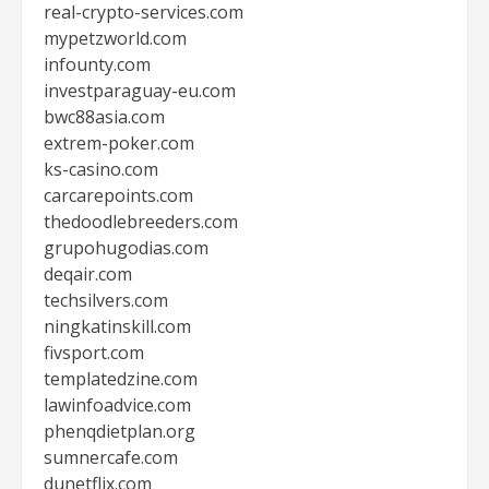
real-crypto-services.com
mypetzworld.com
infounty.com
investparaguay-eu.com
bwc88asia.com
extrem-poker.com
ks-casino.com
carcarepoints.com
thedoodlebreeders.com
grupohugodias.com
deqair.com
techsilvers.com
ningkatinskill.com
fivsport.com
templatedzine.com
lawinfoadvice.com
phenqdietplan.org
sumnercafe.com
dunetflix.com