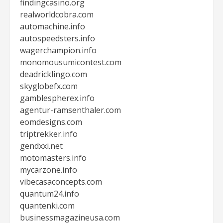
findingcasino.org
realworldcobra.com
automachine.info
autospeedsters.info
wagerchampion.info
monomousumicontest.com
deadricklingo.com
skyglobefx.com
gamblespherex.info
agentur-ramsenthaler.com
eomdesigns.com
triptrekker.info
gendxxi.net
motomasters.info
mycarzone.info
vibecasaconcepts.com
quantum24.info
quantenki.com
businessmagazineusa.com