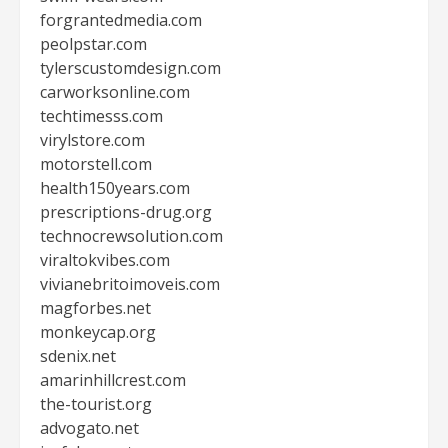
forgrantedmedia.com
peolpstar.com
tylerscustomdesign.com
carworksonline.com
techtimesss.com
virylstore.com
motorstell.com
health150years.com
prescriptions-drug.org
technocrewsolution.com
viraltokvibes.com
vivianebritoimoveis.com
magforbes.net
monkeycap.org
sdenix.net
amarinhillcrest.com
the-tourist.org
advogato.net