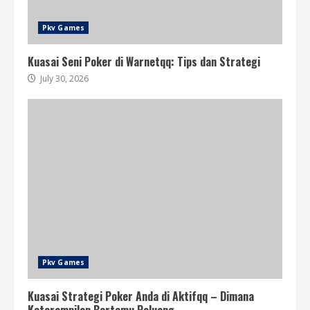
Pkv Games
Kuasai Seni Poker di Warnetqq: Tips dan Strategi
July 30, 2026
Pkv Games
Kuasai Strategi Poker Anda di Aktifqq – Dimana