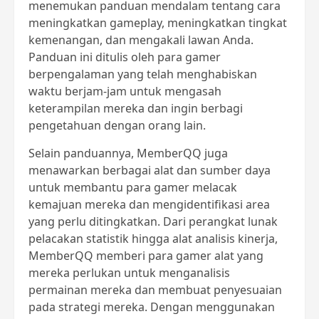
menemukan panduan mendalam tentang cara
meningkatkan gameplay, meningkatkan tingkat
kemenangan, dan mengakali lawan Anda.
Panduan ini ditulis oleh para gamer
berpengalaman yang telah menghabiskan
waktu berjam-jam untuk mengasah
keterampilan mereka dan ingin berbagi
pengetahuan dengan orang lain.
Selain panduannya, MemberQQ juga
menawarkan berbagai alat dan sumber daya
untuk membantu para gamer melacak
kemajuan mereka dan mengidentifikasi area
yang perlu ditingkatkan. Dari perangkat lunak
pelacakan statistik hingga alat analisis kinerja,
MemberQQ memberi para gamer alat yang
mereka perlukan untuk menganalisis
permainan mereka dan membuat penyesuaian
pada strategi mereka. Dengan menggunakan