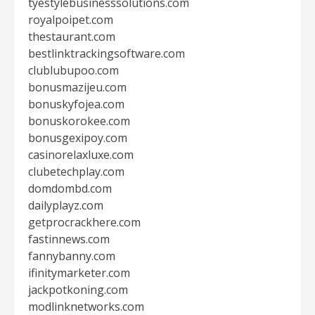
tyestylebusinesssolutions.com
royalpoipet.com
thestaurant.com
bestlinktrackingsoftware.com
clublubupoo.com
bonusmazijeu.com
bonuskyfojea.com
bonuskorokee.com
bonusgexipoy.com
casinorelaxluxe.com
clubetechplay.com
domdombd.com
dailyplayz.com
getprocrackhere.com
fastinnews.com
fannybanny.com
ifinitymarketer.com
jackpotkoning.com
modlinknetworks.com