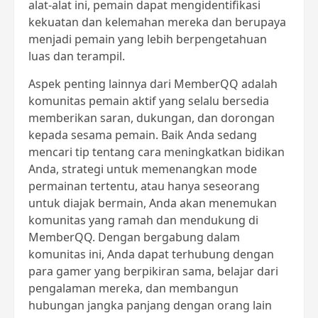
alat-alat ini, pemain dapat mengidentifikasi
kekuatan dan kelemahan mereka dan berupaya
menjadi pemain yang lebih berpengetahuan
luas dan terampil.
Aspek penting lainnya dari MemberQQ adalah
komunitas pemain aktif yang selalu bersedia
memberikan saran, dukungan, dan dorongan
kepada sesama pemain. Baik Anda sedang
mencari tip tentang cara meningkatkan bidikan
Anda, strategi untuk memenangkan mode
permainan tertentu, atau hanya seseorang
untuk diajak bermain, Anda akan menemukan
komunitas yang ramah dan mendukung di
MemberQQ. Dengan bergabung dalam
komunitas ini, Anda dapat terhubung dengan
para gamer yang berpikiran sama, belajar dari
pengalaman mereka, dan membangun
hubungan jangka panjang dengan orang lain