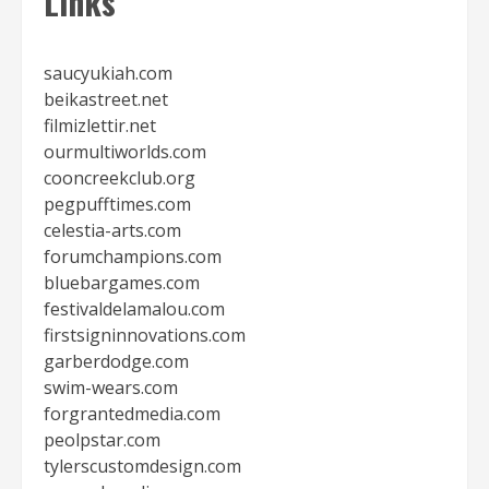
Links
saucyukiah.com
beikastreet.net
filmizlettir.net
ourmultiworlds.com
cooncreekclub.org
pegpufftimes.com
celestia-arts.com
forumchampions.com
bluebargames.com
festivaldelamalou.com
firstsigninnovations.com
garberdodge.com
swim-wears.com
forgrantedmedia.com
peolpstar.com
tylerscustomdesign.com