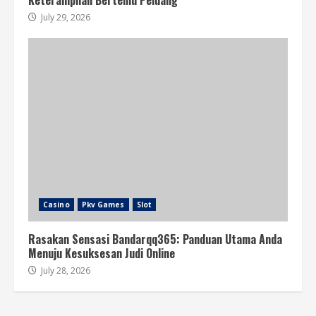
Keterampilan Bertemu Peluang
July 29, 2026
Casino
Pkv Games
Slot
Rasakan Sensasi Bandarqq365: Panduan Utama Anda
Menuju Kesuksesan Judi Online
July 28, 2026