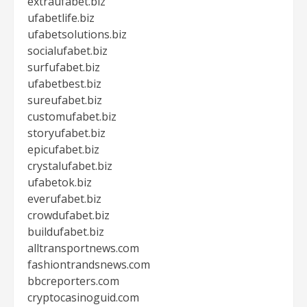
extraufabet.biz
ufabetlife.biz
ufabetsolutions.biz
socialufabet.biz
surfufabet.biz
ufabetbest.biz
sureufabet.biz
customufabet.biz
storyufabet.biz
epicufabet.biz
crystalufabet.biz
ufabetok.biz
everufabet.biz
crowdufabet.biz
buildufabet.biz
alltransportnews.com
fashiontrandsnews.com
bbcreporters.com
cryptocasinoguid.com