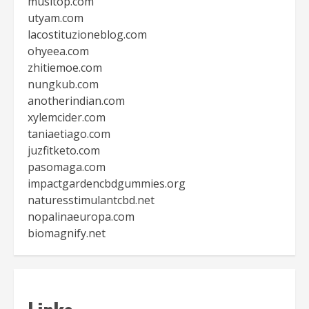
musitop.com
utyam.com
lacostituzioneblog.com
ohyeea.com
zhitiemoe.com
nungkub.com
anotherindian.com
xylemcider.com
taniaetiago.com
juzfitketo.com
pasomaga.com
impactgardencbdgummies.org
naturesstimulantcbd.net
nopalinaeuropa.com
biomagnify.net