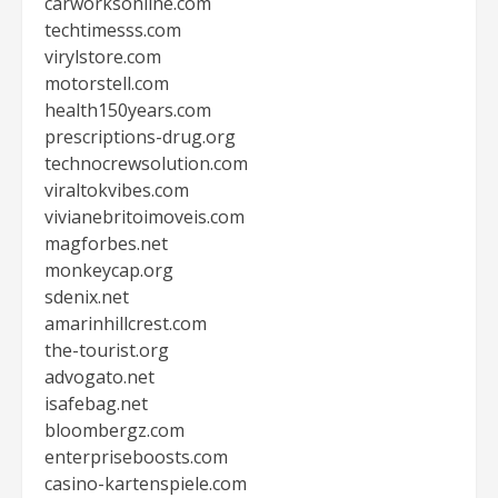
carworksonline.com
techtimesss.com
virylstore.com
motorstell.com
health150years.com
prescriptions-drug.org
technocrewsolution.com
viraltokvibes.com
vivianebritoimoveis.com
magforbes.net
monkeycap.org
sdenix.net
amarinhillcrest.com
the-tourist.org
advogato.net
isafebag.net
bloombergz.com
enterpriseboosts.com
casino-kartenspiele.com