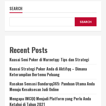
SEARCH
SEARCH
Recent Posts
Kuasai Seni Poker di Warnetqq: Tips dan Strategi
Kuasai Strategi Poker Anda di Aktifqq – Dimana
Keterampilan Bertemu Peluang
Rasakan Sensasi Bandarqq365: Panduan Utama Anda
Menuju Kesuksesan Judi Online
Mengapa IMCQQ Menjadi Platform yang Perlu Anda
Ketahui di Tahun 2021