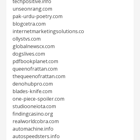
techpositive.info
unseonrang.com
pak-urdu-poetry.com
blogcetra.com
internetmarketingsolutions.co
ollystvs.com
globalnewscx.com
dogslives.com
pdfbookplanet.com
queenofrattan.com
thequeenofrattan.com
denohubpro.com
blades-knife.com
one-piece-spoiler.com
studiooneiota.com
findingcasino.org
realworldcobra.com
automachine.info
autospeedsters.info