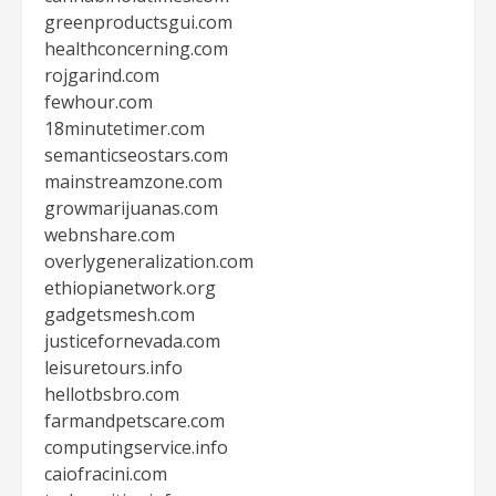
greenproductsgui.com
healthconcerning.com
rojgarind.com
fewhour.com
18minutetimer.com
semanticseostars.com
mainstreamzone.com
growmarijuanas.com
webnshare.com
overlygeneralization.com
ethiopianetwork.org
gadgetsmesh.com
justicefornevada.com
leisuretours.info
hellotbsbro.com
farmandpetscare.com
computingservice.info
caiofracini.com