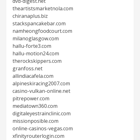
dvd-digest.net
theartistsmarketnola.com
chiranaplus.biz
stackspancakebar.com
namheongfoodcourt.com
milanoglasgow.com
hallu-forte3.com
hallu-motion24.com
therockskippers.com
granfoss.net
allindiacafela.com
alpineskiracing2007.com
casino-vulkan-online.net
pitrepower.com
mediatown360.com
digitaleyestrainclinic.com
missionposible.com
online-casinos-vegas.com
xfinityrouterlogin.com