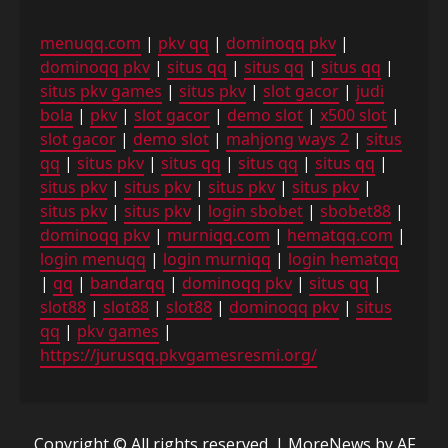
menuqq.com
|
pkv qq
|
dominoqq pkv
|
dominoqq pkv
|
situs qq
|
situs qq
|
situs qq
|
situs pkv games
|
situs pkv
|
slot gacor
|
judi
bola
|
pkv
|
slot gacor
|
demo slot
|
x500 slot
|
slot gacor
|
demo slot
|
mahjong ways 2
|
situs
qq
|
situs pkv
|
situs qq
|
situs qq
|
situs qq
|
situs pkv
|
situs pkv
|
situs pkv
|
situs pkv
|
situs pkv
|
situs pkv
|
login sbobet
|
sbobet88
|
dominoqq pkv
|
murniqq.com
|
hematqq.com
|
login menuqq
|
login murniqq
|
login hematqq
|
qq
|
bandarqq
|
dominoqq pkv
|
situs qq
|
slot88
|
slot88
|
slot88
|
dominoqq pkv
|
situs
qq
|
pkv games
|
https://jurusqq.pkvgamesresmi.org/
Copyright © All rights reserved.
|
MoreNews
by AF