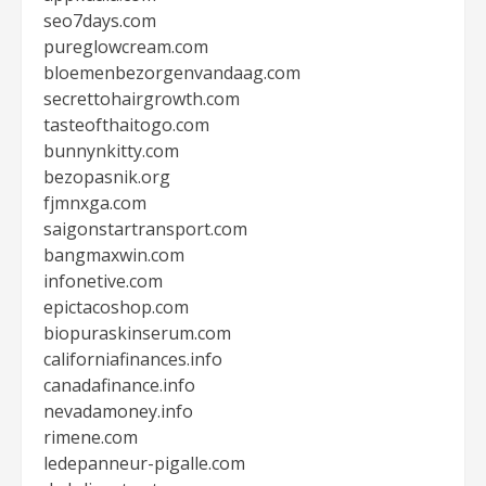
seo7days.com
pureglowcream.com
bloemenbezorgenvandaag.com
secrettohairgrowth.com
tasteofthaitogo.com
bunnynkitty.com
bezopasnik.org
fjmnxga.com
saigonstartransport.com
bangmaxwin.com
infonetive.com
epictacoshop.com
biopuraskinserum.com
californiafinances.info
canadafinance.info
nevadamoney.info
rimene.com
ledepanneur-pigalle.com