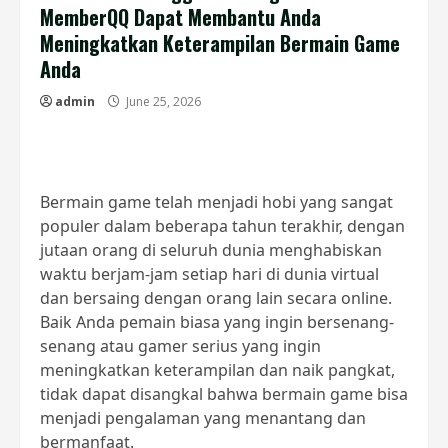
MemberQQ Dapat Membantu Anda
Meningkatkan Keterampilan Bermain Game
Anda
admin
June 25, 2026
Bermain game telah menjadi hobi yang sangat
populer dalam beberapa tahun terakhir, dengan
jutaan orang di seluruh dunia menghabiskan
waktu berjam-jam setiap hari di dunia virtual
dan bersaing dengan orang lain secara online.
Baik Anda pemain biasa yang ingin bersenang-
senang atau gamer serius yang ingin
meningkatkan keterampilan dan naik pangkat,
tidak dapat disangkal bahwa bermain game bisa
menjadi pengalaman yang menantang dan
bermanfaat.