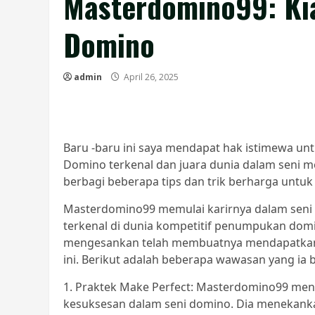
Masterdomino99: Kia
Domino
admin
April 26, 2025
Baru -baru ini saya mendapat hak istimewa 
Domino terkenal dan juara dunia dalam seni 
berbagi beberapa tips dan trik berharga untu
Masterdomino99 memulai karirnya dalam seni
terkenal di dunia kompetitif penumpukan dom
mengesankan telah membuatnya mendapatkan re
ini. Berikut adalah beberapa wawasan yang ia
1. Praktek Make Perfect: Masterdomino99 me
kesuksesan dalam seni domino. Dia menekank