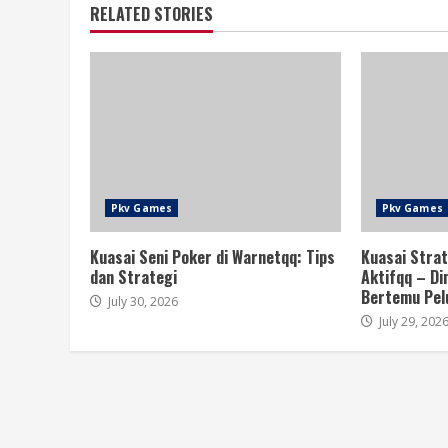
RELATED STORIES
Pkv Games
Pkv Games
Kuasai Seni Poker di Warnetqq: Tips
Kuasai Strat
dan Strategi
Aktifqq – D
Bertemu Pel
July 30, 2026
July 29, 202