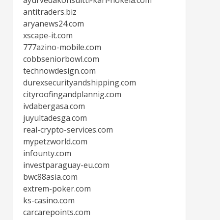
ayurvedakonsultti-kari-nokela.com
antitraders.biz
aryanews24.com
xscape-it.com
777azino-mobile.com
cobbseniorbowl.com
technowdesign.com
durexsecurityandshipping.com
cityroofingandplannig.com
ivdabergasa.com
juyultadesga.com
real-crypto-services.com
mypetzworld.com
infounty.com
investparaguay-eu.com
bwc88asia.com
extrem-poker.com
ks-casino.com
carcarepoints.com