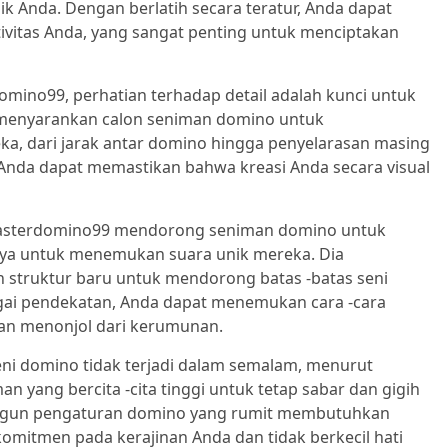
 Anda. Dengan berlatih secara teratur, Anda dapat
ivitas Anda, yang sangat penting untuk menciptakan
omino99, perhatian terhadap detail adalah kunci untuk
menyarankan calon seniman domino untuk
a, dari jarak antar domino hingga penyelarasan masing
 Anda dapat memastikan bahwa kreasi Anda secara visual
 Masterdomino99 mendorong seniman domino untuk
aya untuk menemukan suara unik mereka. Dia
struktur baru untuk mendorong batas -batas seni
agai pendekatan, Anda dapat menemukan cara -cara
dan menonjol dari kerumunan.
seni domino tidak terjadi dalam semalam, menurut
yang bercita -cita tinggi untuk tetap sabar dan gigih
gun pengaturan domino yang rumit membutuhkan
komitmen pada kerajinan Anda dan tidak berkecil hati