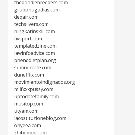
thedoodlebreeders.com
grupohugodias.com
deqair.com
techsilvers.com
ningkatinskill.com
fivsport.com
templatedzine.com
lawinfoadvice.com
phenqdietplan.org
sumnercafe.com
dunetflix.com
movimientoindignados.org
milfxxxpussy.com
uptodatefamily.com
musitop.com
utyam.com
lacostituzioneblog.com
ohyeea.com
zhitiemoe.com