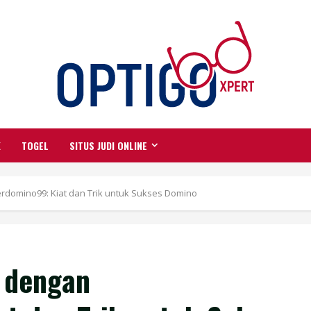
K
TOGEL
SITUS JUDI ONLINE
domino99: Kiat dan Trik untuk Sukses Domino
 dengan