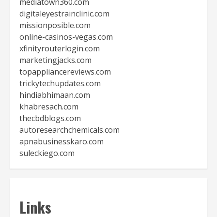
mediatown360.com
digitaleyestrainclinic.com
missionposible.com
online-casinos-vegas.com
xfinityrouterlogin.com
marketingjacks.com
topappliancereviews.com
trickytechupdates.com
hindiabhimaan.com
khabresach.com
thecbdblogs.com
autoresearchchemicals.com
apnabusinesskaro.com
suleckiego.com
Links