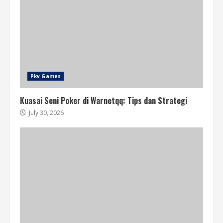
Pkv Games
Kuasai Seni Poker di Warnetqq: Tips dan Strategi
July 30, 2026