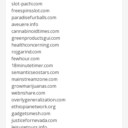
slot-pachi.com
freespinsslot.com
paradisefurballs.com
aveuere.info
cannabinoidtimes.com
greenproductsgui.com
healthconcerning.com
rojgarind.com
fewhour.com
18minutetimer.com
semanticseostars.com
mainstreamzone.com
growmarijuanas.com
webnshare.com
overlygeneralization.com
ethiopianetwork.org
gadgetsmesh.com
justicefornevada.com
leisuretours.info