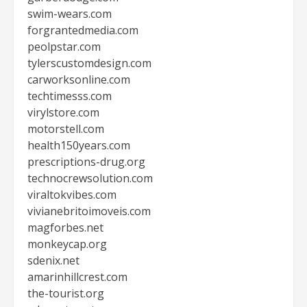
swim-wears.com
forgrantedmedia.com
peolpstar.com
tylerscustomdesign.com
carworksonline.com
techtimesss.com
virylstore.com
motorstell.com
health150years.com
prescriptions-drug.org
technocrewsolution.com
viraltokvibes.com
vivianebritoimoveis.com
magforbes.net
monkeycap.org
sdenix.net
amarinhillcrest.com
the-tourist.org