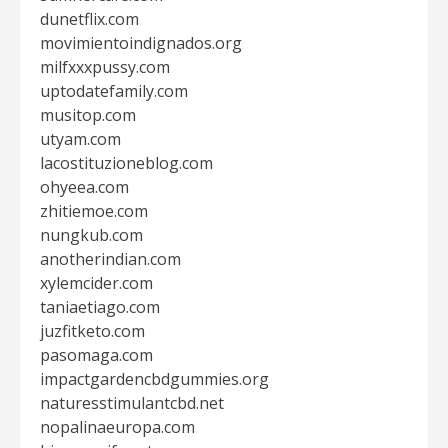
dunetflix.com
movimientoindignados.org
milfxxxpussy.com
uptodatefamily.com
musitop.com
utyam.com
lacostituzioneblog.com
ohyeea.com
zhitiemoe.com
nungkub.com
anotherindian.com
xylemcider.com
taniaetiago.com
juzfitketo.com
pasomaga.com
impactgardencbdgummies.org
naturesstimulantcbd.net
nopalinaeuropa.com