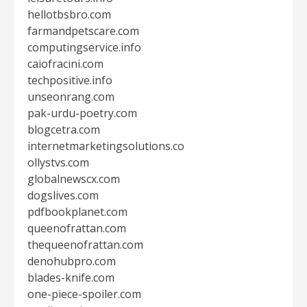
hellotbsbro.com
farmandpetscare.com
computingservice.info
caiofracini.com
techpositive.info
unseonrang.com
pak-urdu-poetry.com
blogcetra.com
internetmarketingsolutions.co
ollystvs.com
globalnewscx.com
dogslives.com
pdfbookplanet.com
queenofrattan.com
thequeenofrattan.com
denohubpro.com
blades-knife.com
one-piece-spoiler.com