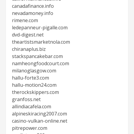
canadafinance.info
nevadamoney.info
rimene.com
ledepanneur-pigalle.com
dvd-digest.net
theartistsmarketnola.com
chiranaplus.biz
stackspancakebar.com
namheongfoodcourt.com
milanoglasgow.com
hallu-forte3.com
hallu-motion24.com
therockskippers.com
granfoss.net
allindiacafela.com
alpineskiracing2007.com
casino-vulkan-online.net
pitrepower.com