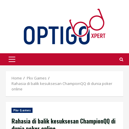
Skip
to
content
Primary
Menu
Home
Pkv Games
Rahasia di balik kesuksesan ChampionQQ di dunia poker
online
Pkv Games
Rahasia di balik kesuksesan ChampionQQ di
dunia poker online