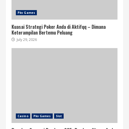
Pkv Games
Kuasai Strategi Poker Anda di Aktifqq – Dimana
Keterampilan Bertemu Peluang
July 29, 2026
Casino
Pkv Games
Slot