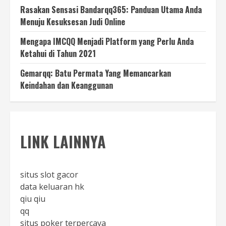
Rasakan Sensasi Bandarqq365: Panduan Utama Anda
Menuju Kesuksesan Judi Online
Mengapa IMCQQ Menjadi Platform yang Perlu Anda
Ketahui di Tahun 2021
Gemarqq: Batu Permata Yang Memancarkan
Keindahan dan Keanggunan
LINK LAINNYA
situs slot gacor
data keluaran hk
qiu qiu
qq
situs poker terpercaya