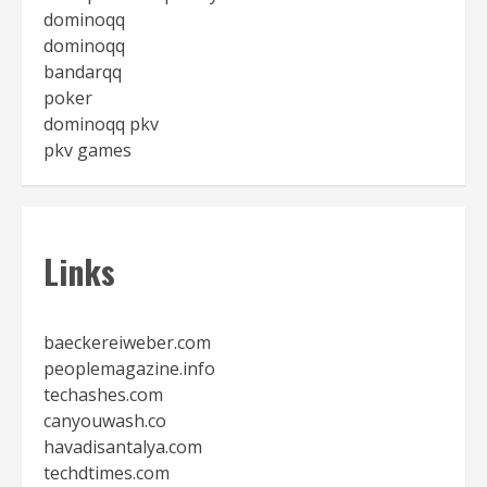
dominoqq
dominoqq
bandarqq
poker
dominoqq pkv
pkv games
Links
baeckereiweber.com
peoplemagazine.info
techashes.com
canyouwash.co
havadisantalya.com
techdtimes.com