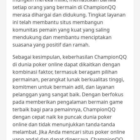
setiap orang yang bermain di ChampionQQ
merasa dihargai dan didukung. Tingkat layanan
ini telah membantu situs membangun
komunitas pemain yang kuat yang saling
mendukung dan membantu menciptakan
suasana yang positif dan ramah.
Sebagai kesimpulan, keberhasilan ChampionQQ
di dunia poker online dapat dikaitkan dengan
kombinasi faktor, termasuk beragam pilihan
permainan, perangkat lunak berkualitas tinggi,
komitmen untuk bermain adil, dan layanan
pelanggan yang sangat baik. Dengan berfokus
pada memberikan pengalaman bermain game
terbaik bagi para pemainnya, ChampionQQ
dengan cepat naik ke puncak dunia poker
online dan tidak menunjukkan tanda-tanda
melambat. Jika Anda mencari situs poker online
yang andal dan dapat dipercaya, ChampionQQ