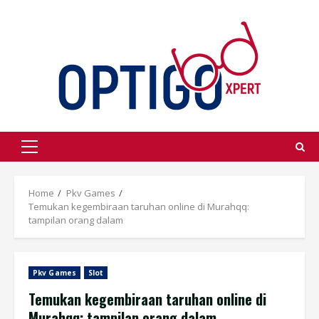
Skip
to
content
Primary
Menu
Home
Pkv Games
Temukan kegembiraan taruhan online di Murahqq:
tampilan orang dalam
Pkv Games
Slot
Temukan kegembiraan taruhan online di
Murahqq: tampilan orang dalam