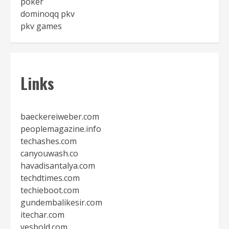
poker
dominoqq pkv
pkv games
Links
baeckereiweber.com
peoplemagazine.info
techashes.com
canyouwash.co
havadisantalya.com
techdtimes.com
techieboot.com
gundembalikesir.com
itechar.com
yesbold.com