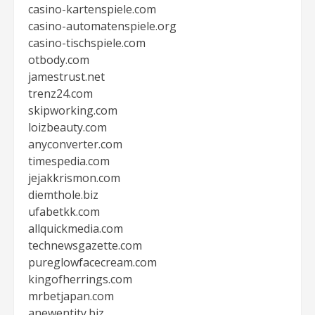
casino-kartenspiele.com
casino-automatenspiele.org
casino-tischspiele.com
otbody.com
jamestrust.net
trenz24.com
skipworking.com
loizbeauty.com
anyconverter.com
timespedia.com
jejakkrismon.com
diemthole.biz
ufabetkk.com
allquickmedia.com
technewsgazette.com
pureglowfacecream.com
kingofherrings.com
mrbetjapan.com
anewentity.biz