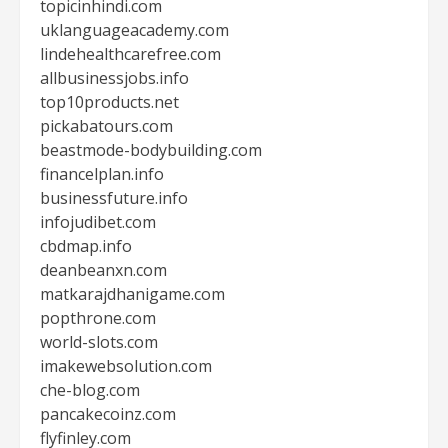
topicinhindi.com
uklanguageacademy.com
lindehealthcarefree.com
allbusinessjobs.info
top10products.net
pickabatours.com
beastmode-bodybuilding.com
financelplan.info
businessfuture.info
infojudibet.com
cbdmap.info
deanbeanxn.com
matkarajdhanigame.com
popthrone.com
world-slots.com
imakewebsolution.com
che-blog.com
pancakecoinz.com
flyfinley.com