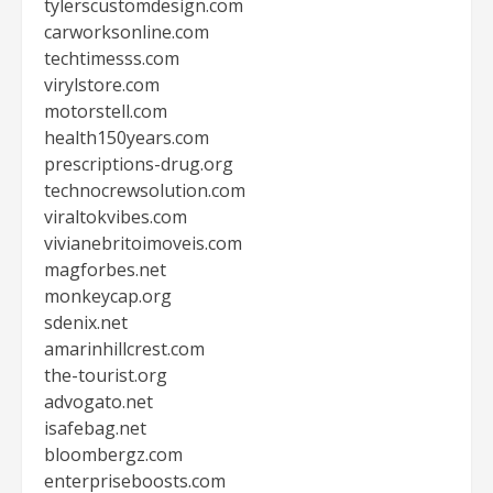
tylerscustomdesign.com
carworksonline.com
techtimesss.com
virylstore.com
motorstell.com
health150years.com
prescriptions-drug.org
technocrewsolution.com
viraltokvibes.com
vivianebritoimoveis.com
magforbes.net
monkeycap.org
sdenix.net
amarinhillcrest.com
the-tourist.org
advogato.net
isafebag.net
bloombergz.com
enterpriseboosts.com