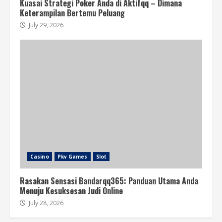
Kuasai Strategi Poker Anda di Aktifqq – Dimana
Keterampilan Bertemu Peluang
July 29, 2026
Casino
Pkv Games
Slot
Rasakan Sensasi Bandarqq365: Panduan Utama Anda
Menuju Kesuksesan Judi Online
July 28, 2026