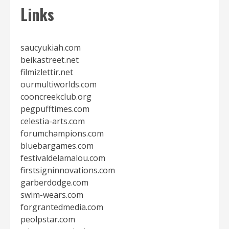
Links
saucyukiah.com
beikastreet.net
filmizlettir.net
ourmultiworlds.com
cooncreekclub.org
pegpufftimes.com
celestia-arts.com
forumchampions.com
bluebargames.com
festivaldelamalou.com
firstsigninnovations.com
garberdodge.com
swim-wears.com
forgrantedmedia.com
peolpstar.com