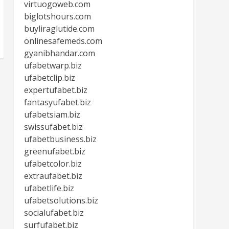
virtuogoweb.com
biglotshours.com
buyliraglutide.com
onlinesafemeds.com
gyanibhandar.com
ufabetwarp.biz
ufabetclip.biz
expertufabet.biz
fantasyufabet.biz
ufabetsiam.biz
swissufabet.biz
ufabetbusiness.biz
greenufabet.biz
ufabetcolor.biz
extraufabet.biz
ufabetlife.biz
ufabetsolutions.biz
socialufabet.biz
surfufabet.biz