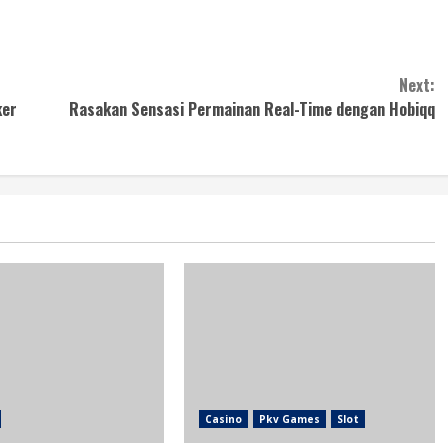
Next:
ker
Rasakan Sensasi Permainan Real-Time dengan Hobiqq
Casino
Pkv Games
Slot