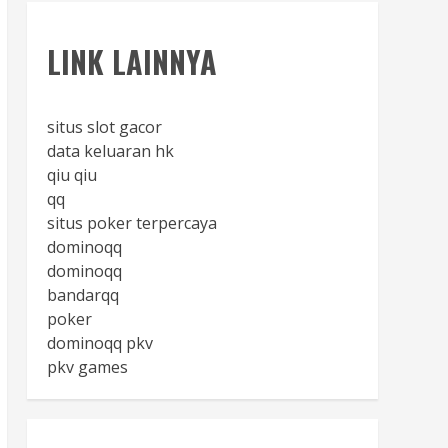
LINK LAINNYA
situs slot gacor
data keluaran hk
qiu qiu
qq
situs poker terpercaya
dominoqq
dominoqq
bandarqq
poker
dominoqq pkv
pkv games