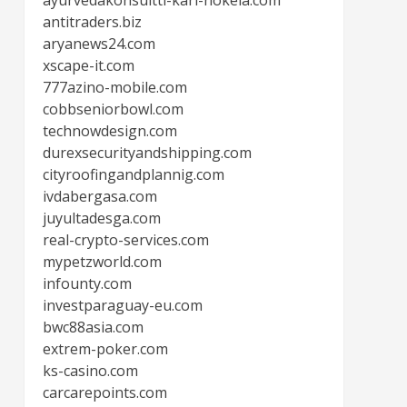
ayurvedakonsultti-kari-nokela.com
antitraders.biz
aryanews24.com
xscape-it.com
777azino-mobile.com
cobbseniorbowl.com
technowdesign.com
durexsecurityandshipping.com
cityroofingandplannig.com
ivdabergasa.com
juyultadesga.com
real-crypto-services.com
mypetzworld.com
infounty.com
investparaguay-eu.com
bwc88asia.com
extrem-poker.com
ks-casino.com
carcarepoints.com