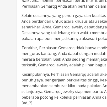
Baik Anda memilih perhiasan perak murni, ber
Perhiasan Gemarqq Anda akan bertahan dalam 
Selain desainnya yang penuh gaya dan kualitas
Anda berdandan untuk acara khusus atau sek
sehari-hari Anda, Gemarqq Jewelry dapat deng
Desainnya yang tak lekang oleh waktu membu
pakaian apa pun, menjadikannya aksesori pok
Terakhir, Perhiasan Gemarqq tidak hanya modis
menguras kantong, Anda dapat dengan mudah
merasa bersalah. Baik Anda sedang memanjaka
terkasih, Gemarqq Jewelry adalah pilihan bagu
Kesimpulannya, Perhiasan Gemarqq adalah akses
penuh gaya, pengerjaan berkualitas tinggi, ke
menambahkan semburat kilau pada pakaian And
selanjutnya, Gemarqq Jewelry siap membantu A
beberapa potong ke koleksi perhiasan Anda dan
[ad_2]