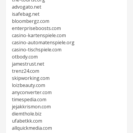
advogato.net
isafebag.net
bloombergz.com
enterpriseboosts.com
casino-kartenspiele.com
casino-automatenspiele.org
casino-tischspiele.com
otbody.com
jamestrust.net
trenz24.com
skipworking.com
loizbeauty.com
anyconverter.com
timespedia.com
jejakkrismon.com
diemthole.biz
ufabetkk.com
allquickmedia.com