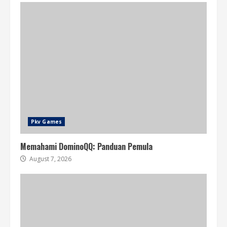
Pkv Games
Memahami DominoQQ: Panduan Pemula
August 7, 2026