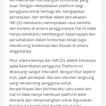
bermakna dan membangun komunitas yang
kuat. Dengan menyediakan platform bagi
pengguna untuk berbagi ide, mengajukan
pertanyaan, dan terlibat dalam percakapan,
IMCQQ membantu menciptakan rasa memiliki
dan koneksi di antara penggunanya. Hal ini tidak
hanya membantu membangun kepercayaan dan
persahabatan dalam komunitas tetapi juga
mendorong kolaborasi dan inovasi di antara
anggotanya.
Fitur utama lainnya dari IMCQQ adalah fokusnya
pada keterlibatan pengguna. Platform ini
dirancang sangat interaktif, dengan fitur seperti
kuis, jajak pendapat, dan sesi obrolan langsung
yang mendorong pengguna untuk
berpartisipasi dan berinteraksi satu sama lain.
Hal ini tidak hanya membuat platform lebih
menarik dan menyenangkan untuk digunakan
tetapi juga membantu membangun rasa