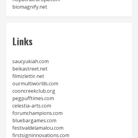
biomagnify.net
Links
saucyukiah.com
beikastreet.net
filmizlettir.net
ourmultiworlds.com
cooncreekclub.org
pegpufftimes.com
celestia-arts.com
forumchampions.com
bluebargames.com
festivaldelamalou.com
firstsigninnovations.com