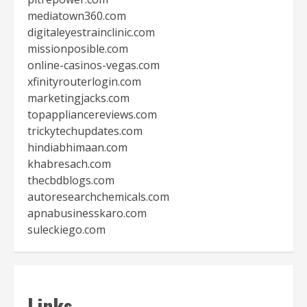
mediatown360.com
digitaleyestrainclinic.com
missionposible.com
online-casinos-vegas.com
xfinityrouterlogin.com
marketingjacks.com
topappliancereviews.com
trickytechupdates.com
hindiabhimaan.com
khabresach.com
thecbdblogs.com
autoresearchchemicals.com
apnabusinesskaro.com
suleckiego.com
Links