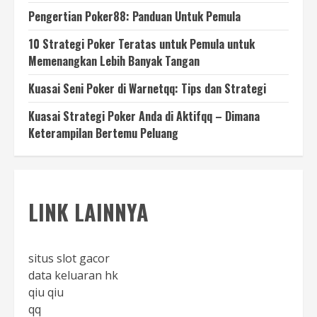
Pengertian Poker88: Panduan Untuk Pemula
10 Strategi Poker Teratas untuk Pemula untuk
Memenangkan Lebih Banyak Tangan
Kuasai Seni Poker di Warnetqq: Tips dan Strategi
Kuasai Strategi Poker Anda di Aktifqq – Dimana
Keterampilan Bertemu Peluang
LINK LAINNYA
situs slot gacor
data keluaran hk
qiu qiu
qq