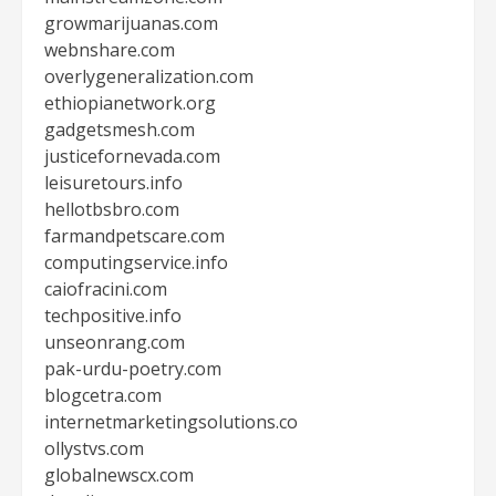
growmarijuanas.com
webnshare.com
overlygeneralization.com
ethiopianetwork.org
gadgetsmesh.com
justicefornevada.com
leisuretours.info
hellotbsbro.com
farmandpetscare.com
computingservice.info
caiofracini.com
techpositive.info
unseonrang.com
pak-urdu-poetry.com
blogcetra.com
internetmarketingsolutions.co
ollystvs.com
globalnewscx.com