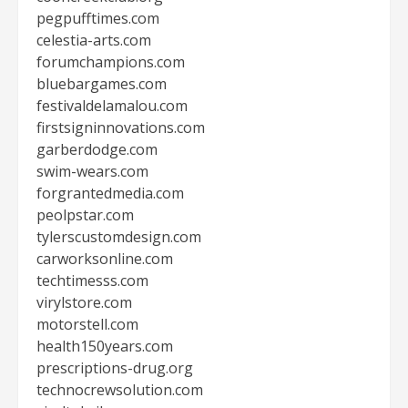
pegpufftimes.com
celestia-arts.com
forumchampions.com
bluebargames.com
festivaldelamalou.com
firstsigninnovations.com
garberdodge.com
swim-wears.com
forgrantedmedia.com
peolpstar.com
tylerscustomdesign.com
carworksonline.com
techtimesss.com
virylstore.com
motorstell.com
health150years.com
prescriptions-drug.org
technocrewsolution.com