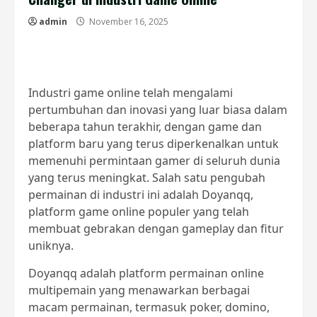
admin
November 16, 2025
Industri game online telah mengalami
pertumbuhan dan inovasi yang luar biasa dalam
beberapa tahun terakhir, dengan game dan
platform baru yang terus diperkenalkan untuk
memenuhi permintaan gamer di seluruh dunia
yang terus meningkat. Salah satu pengubah
permainan di industri ini adalah Doyanqq,
platform game online populer yang telah
membuat gebrakan dengan gameplay dan fitur
uniknya.
Doyanqq adalah platform permainan online
multipemain yang menawarkan berbagai
macam permainan, termasuk poker, domino,