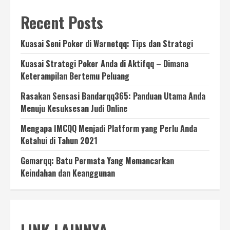
Recent Posts
Kuasai Seni Poker di Warnetqq: Tips dan Strategi
Kuasai Strategi Poker Anda di Aktifqq – Dimana
Keterampilan Bertemu Peluang
Rasakan Sensasi Bandarqq365: Panduan Utama Anda
Menuju Kesuksesan Judi Online
Mengapa IMCQQ Menjadi Platform yang Perlu Anda
Ketahui di Tahun 2021
Gemarqq: Batu Permata Yang Memancarkan
Keindahan dan Keanggunan