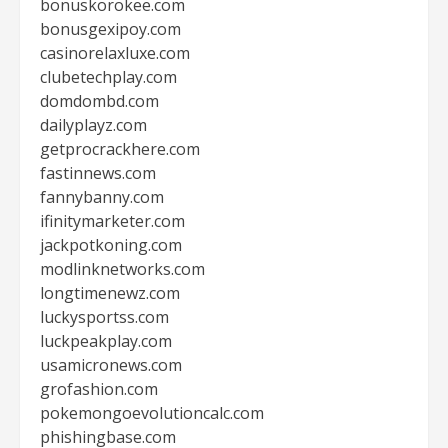
bonuskorokee.com
bonusgexipoy.com
casinorelaxluxe.com
clubetechplay.com
domdombd.com
dailyplayz.com
getprocrackhere.com
fastinnews.com
fannybanny.com
ifinitymarketer.com
jackpotkoning.com
modlinknetworks.com
longtimenewz.com
luckysportss.com
luckpeakplay.com
usamicronews.com
grofashion.com
pokemongoevolutioncalc.com
phishingbase.com