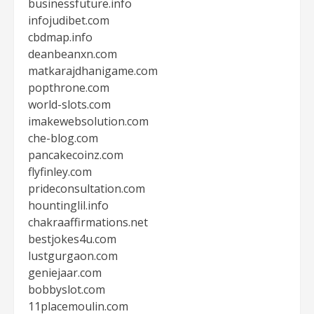
businessfuture.info
infojudibet.com
cbdmap.info
deanbeanxn.com
matkarajdhanigame.com
popthrone.com
world-slots.com
imakewebsolution.com
che-blog.com
pancakecoinz.com
flyfinley.com
prideconsultation.com
hountinglil.info
chakraaffirmations.net
bestjokes4u.com
lustgurgaon.com
geniejaar.com
bobbyslot.com
11placemoulin.com