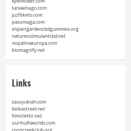
xylemcider.com
taniaetiago.com
juzfitketo.com
pasomaga.com
impactgardencbdgummies.org
naturesstimulantcbd.net
nopalinaeuropa.com
biomagnify.net
Links
saucyukiah.com
beikastreet.net
filmizlettir.net
ourmultiworlds.com
cooncreekclub.org