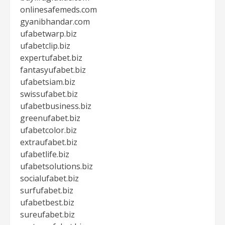
onlinesafemeds.com
gyanibhandar.com
ufabetwarp.biz
ufabetclip.biz
expertufabet.biz
fantasyufabet.biz
ufabetsiam.biz
swissufabet.biz
ufabetbusiness.biz
greenufabet.biz
ufabetcolor.biz
extraufabet.biz
ufabetlife.biz
ufabetsolutions.biz
socialufabet.biz
surfufabet.biz
ufabetbest.biz
sureufabet.biz