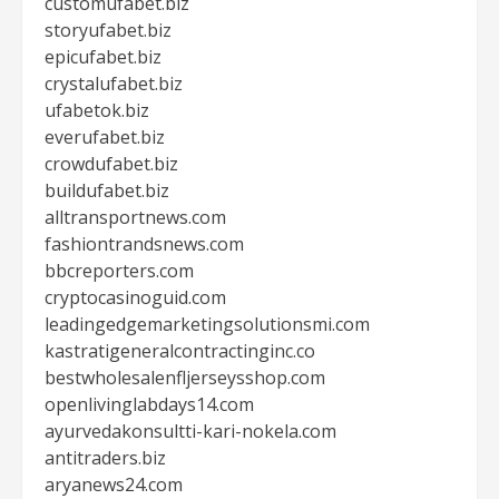
customufabet.biz
storyufabet.biz
epicufabet.biz
crystalufabet.biz
ufabetok.biz
everufabet.biz
crowdufabet.biz
buildufabet.biz
alltransportnews.com
fashiontrandsnews.com
bbcreporters.com
cryptocasinoguid.com
leadingedgemarketingsolutionsmi.com
kastratigeneralcontractinginc.co
bestwholesalenfljerseysshop.com
openlivinglabdays14.com
ayurvedakonsultti-kari-nokela.com
antitraders.biz
aryanews24.com