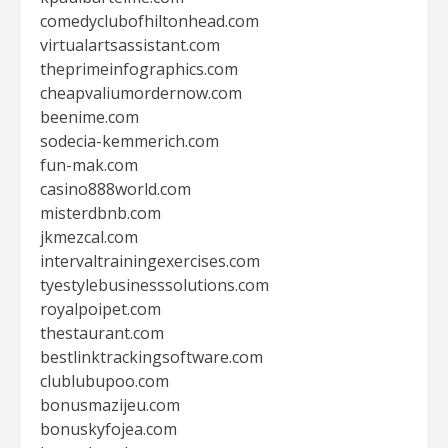
comedyclubofhiltonhead.com
virtualartsassistant.com
theprimeinfographics.com
cheapvaliumordernow.com
beenime.com
sodecia-kemmerich.com
fun-mak.com
casino888world.com
misterdbnb.com
jkmezcal.com
intervaltrainingexercises.com
tyestylebusinesssolutions.com
royalpoipet.com
thestaurant.com
bestlinktrackingsoftware.com
clublubupoo.com
bonusmazijeu.com
bonuskyfojea.com