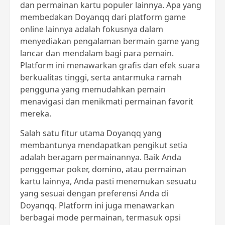
dan permainan kartu populer lainnya. Apa yang
membedakan Doyanqq dari platform game
online lainnya adalah fokusnya dalam
menyediakan pengalaman bermain game yang
lancar dan mendalam bagi para pemain.
Platform ini menawarkan grafis dan efek suara
berkualitas tinggi, serta antarmuka ramah
pengguna yang memudahkan pemain
menavigasi dan menikmati permainan favorit
mereka.
Salah satu fitur utama Doyanqq yang
membantunya mendapatkan pengikut setia
adalah beragam permainannya. Baik Anda
penggemar poker, domino, atau permainan
kartu lainnya, Anda pasti menemukan sesuatu
yang sesuai dengan preferensi Anda di
Doyanqq. Platform ini juga menawarkan
berbagai mode permainan, termasuk opsi