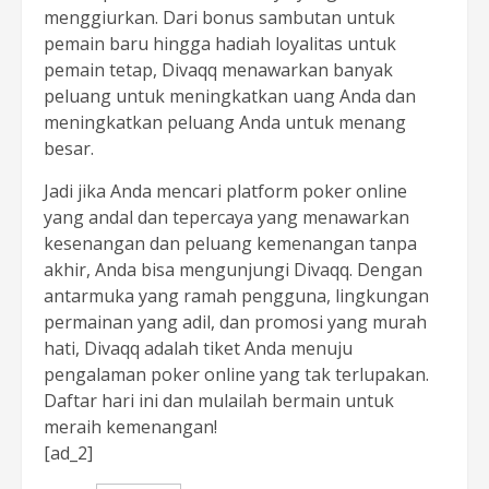
menggiurkan. Dari bonus sambutan untuk
pemain baru hingga hadiah loyalitas untuk
pemain tetap, Divaqq menawarkan banyak
peluang untuk meningkatkan uang Anda dan
meningkatkan peluang Anda untuk menang
besar.
Jadi jika Anda mencari platform poker online
yang andal dan tepercaya yang menawarkan
kesenangan dan peluang kemenangan tanpa
akhir, Anda bisa mengunjungi Divaqq. Dengan
antarmuka yang ramah pengguna, lingkungan
permainan yang adil, dan promosi yang murah
hati, Divaqq adalah tiket Anda menuju
pengalaman poker online yang tak terlupakan.
Daftar hari ini dan mulailah bermain untuk
meraih kemenangan!
[ad_2]