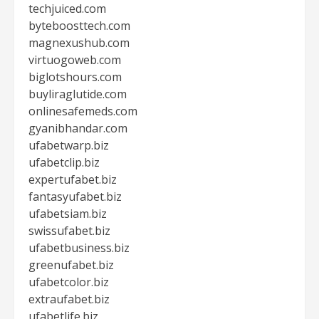
techjuiced.com
byteboosttech.com
magnexushub.com
virtuogoweb.com
biglotshours.com
buyliraglutide.com
onlinesafemeds.com
gyanibhandar.com
ufabetwarp.biz
ufabetclip.biz
expertufabet.biz
fantasyufabet.biz
ufabetsiam.biz
swissufabet.biz
ufabetbusiness.biz
greenufabet.biz
ufabetcolor.biz
extraufabet.biz
ufabetlife.biz