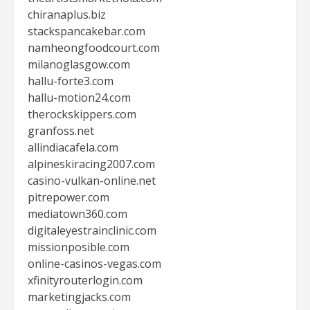
chiranaplus.biz
stackspancakebar.com
namheongfoodcourt.com
milanoglasgow.com
hallu-forte3.com
hallu-motion24.com
therockskippers.com
granfoss.net
allindiacafela.com
alpineskiracing2007.com
casino-vulkan-online.net
pitrepower.com
mediatown360.com
digitaleyestrainclinic.com
missionposible.com
online-casinos-vegas.com
xfinityrouterlogin.com
marketingjacks.com