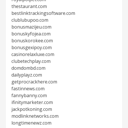
thestaurant.com
bestlinktrackingsoftware.com
clublubupoo.com
bonusmazijeu.com
bonuskyfojea.com
bonuskorokee.com
bonusgexipoy.com
casinorelaxluxe.com
clubetechplay.com
domdombd.com
dailyplayz.com
getprocrackhere.com
fastinnews.com
fannybanny.com
ifinitymarketer.com
jackpotkoning.com
modlinknetworks.com
longtimenewz.com