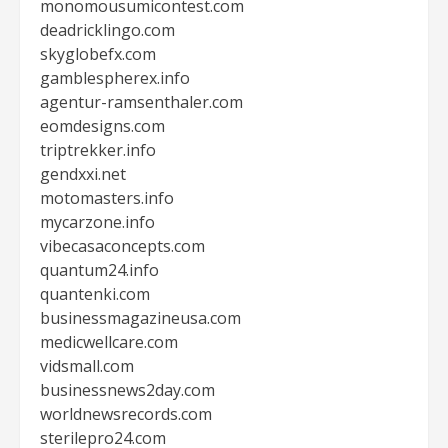
monomousumicontest.com
deadricklingo.com
skyglobefx.com
gamblespherex.info
agentur-ramsenthaler.com
eomdesigns.com
triptrekker.info
gendxxi.net
motomasters.info
mycarzone.info
vibecasaconcepts.com
quantum24.info
quantenki.com
businessmagazineusa.com
medicwellcare.com
vidsmall.com
businessnews2day.com
worldnewsrecords.com
sterilepro24.com