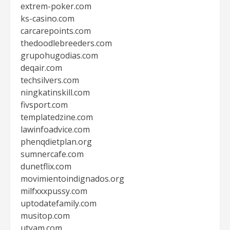
extrem-poker.com
ks-casino.com
carcarepoints.com
thedoodlebreeders.com
grupohugodias.com
deqair.com
techsilvers.com
ningkatinskill.com
fivsport.com
templatedzine.com
lawinfoadvice.com
phenqdietplan.org
sumnercafe.com
dunetflix.com
movimientoindignados.org
milfxxxpussy.com
uptodatefamily.com
musitop.com
utyam.com