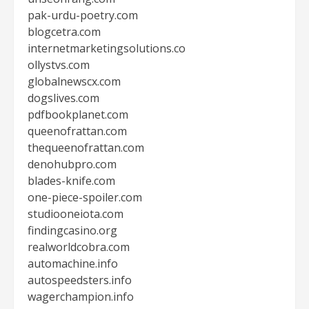
pak-urdu-poetry.com
blogcetra.com
internetmarketingsolutions.co
ollystvs.com
globalnewscx.com
dogslives.com
pdfbookplanet.com
queenofrattan.com
thequeenofrattan.com
denohubpro.com
blades-knife.com
one-piece-spoiler.com
studiooneiota.com
findingcasino.org
realworldcobra.com
automachine.info
autospeedsters.info
wagerchampion.info