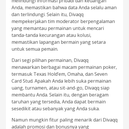
melindungi informasi pribadi dan keuangan
Anda, memastikan bahwa data Anda selalu aman
dan terlindungi. Selain itu, Divaqq
mempekerjakan tim moderator berpengalaman
yang memantau permainan untuk mencari
tanda-tanda kecurangan atau kolusi,
memastikan lapangan bermain yang setara
untuk semua pemain.
Dari segi pilihan permainan, Divaqq
menawarkan berbagai macam permainan poker,
termasuk Texas Hold’em, Omaha, dan Seven
Card Stud. Apakah Anda lebih suka permainan
uang, turnamen, atau sit-and-go, Divaqq siap
membantu Anda. Selain itu, dengan beragam
taruhan yang tersedia, Anda dapat bermain
sesedikit atau sebanyak yang Anda suka.
Namun mungkin fitur paling menarik dari Divaqq
adalah promosi dan bonusnya yang