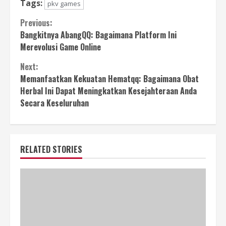
Tags:
pkv games
Continue
Previous:
Bangkitnya AbangQQ: Bagaimana Platform Ini
Reading
Merevolusi Game Online
Next:
Memanfaatkan Kekuatan Hematqq: Bagaimana Obat
Herbal Ini Dapat Meningkatkan Kesejahteraan Anda
Secara Keseluruhan
RELATED STORIES