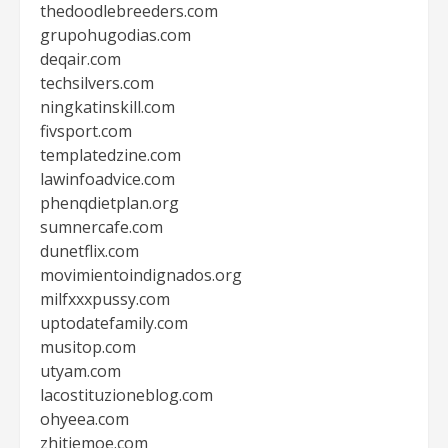
thedoodlebreeders.com
grupohugodias.com
deqair.com
techsilvers.com
ningkatinskill.com
fivsport.com
templatedzine.com
lawinfoadvice.com
phenqdietplan.org
sumnercafe.com
dunetflix.com
movimientoindignados.org
milfxxxpussy.com
uptodatefamily.com
musitop.com
utyam.com
lacostituzioneblog.com
ohyeea.com
zhitiemoe.com