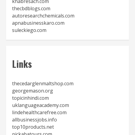
khabresach.com
thecbdblogs.com
autoresearchchemicals.com
apnabusinesskaro.com
suleckiego.com
Links
thecedarglenmaltshop.com
georgemason.org
topicinhindi.com
uklanguageacademy.com
lindehealthcarefree.com
allbusinessjobs.info
top10products.net
pickabatours.com