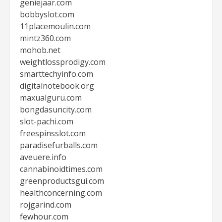
geniejaar.com
bobbyslot.com
11placemoulin.com
mintz360.com
mohob.net
weightlossprodigy.com
smarttechyinfo.com
digitalnotebook.org
maxualguru.com
bongdasuncity.com
slot-pachi.com
freespinsslot.com
paradisefurballs.com
aveuere.info
cannabinoidtimes.com
greenproductsgui.com
healthconcerning.com
rojgarind.com
fewhour.com