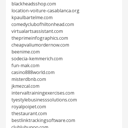
blackheadsshop.com
location-voiture-casablanca.org
kpaulbartelme.com
comedyclubofhiltonhead.com
virtualartsassistant.com
theprimeinfographics.com
cheapvaliumordernow.com
beenime.com
sodecia-kemmerich.com
fun-mak.com
casino888world.com
misterdbnb.com
jkmezcal.com
intervaltrainingexercises.com
tyestylebusinesssolutions.com
royalpoipet.com
thestaurant.com
bestlinktrackingsoftware.com
clublubupoo.com