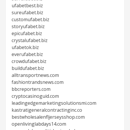
ufabetbest.biz
sureufabet.biz
customufabet.biz
storyufabet.biz
epicufabet.biz
crystalufabet.biz
ufabetok.biz
everufabet.biz
crowdufabet.biz
buildufabet.biz
alltransportnews.com
fashiontrandsnews.com
bbcreporters.com
cryptocasinoguid.com
leadingedgemarketingsolutionsmi.com
kastratigeneralcontractinginc.co
bestwholesalenfljerseysshop.com
openlivinglabdays14.com