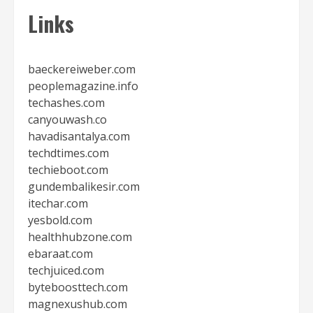
Links
baeckereiweber.com
peoplemagazine.info
techashes.com
canyouwash.co
havadisantalya.com
techdtimes.com
techieboot.com
gundembalikesir.com
itechar.com
yesbold.com
healthhubzone.com
ebaraat.com
techjuiced.com
byteboosttech.com
magnexushub.com