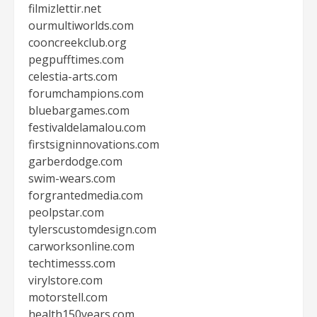
filmizlettir.net
ourmultiworlds.com
cooncreekclub.org
pegpufftimes.com
celestia-arts.com
forumchampions.com
bluebargames.com
festivaldelamalou.com
firstsigninnovations.com
garberdodge.com
swim-wears.com
forgrantedmedia.com
peolpstar.com
tylerscustomdesign.com
carworksonline.com
techtimesss.com
virylstore.com
motorstell.com
health150years.com