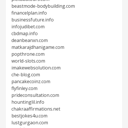
beastmode-bodybuilding.com
financelplan.info
businessfuture.info
infojudibet.com
cbdmap.info
deanbeanxn.com
matkarajdhanigame.com
popthrone.com
world-slots.com
imakewebsolution.com
che-blog.com
pancakecoinz.com
flyfinley.com
prideconsultation.com
hountinglil.info
chakraaffirmations.net
bestjokes4u.com
lustgurgaon.com