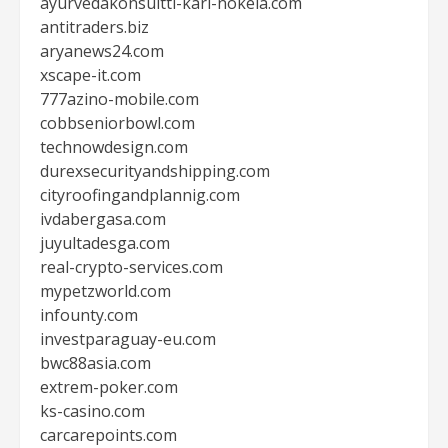
ayurvedakonsultti-kari-nokela.com
antitraders.biz
aryanews24.com
xscape-it.com
777azino-mobile.com
cobbseniorbowl.com
technowdesign.com
durexsecurityandshipping.com
cityroofingandplannig.com
ivdabergasa.com
juyultadesga.com
real-crypto-services.com
mypetzworld.com
infounty.com
investparaguay-eu.com
bwc88asia.com
extrem-poker.com
ks-casino.com
carcarepoints.com