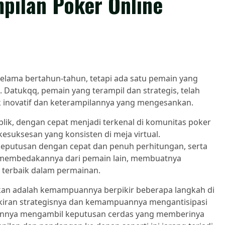
mpilan Poker Online
selama bertahun-tahun, tetapi ada satu pemain yang
 Datukqq, pemain yang terampil dan strategis, telah
k inovatif dan keterampilannya yang mengesankan.
blik, dengan cepat menjadi terkenal di komunitas poker
esuksesan yang konsisten di meja virtual.
utusan dengan cepat dan penuh perhitungan, serta
h membedakannya dari pemain lain, membuatnya
 terbaik dalam permainan.
nkan adalah kemampuannya berpikir beberapa langkah di
ikiran strategisnya dan kemampuannya mengantisipasi
nnya mengambil keputusan cerdas yang memberinya