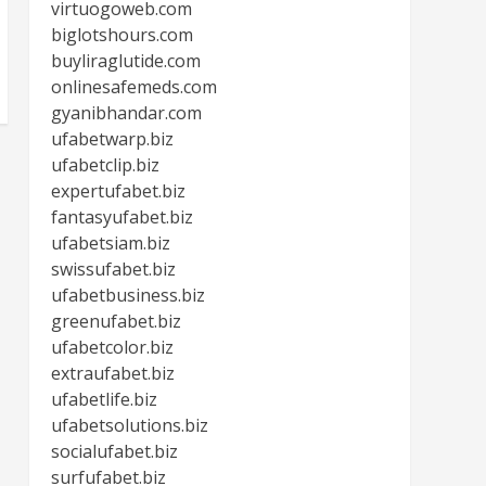
virtuogoweb.com
biglotshours.com
buyliraglutide.com
onlinesafemeds.com
gyanibhandar.com
ufabetwarp.biz
ufabetclip.biz
expertufabet.biz
fantasyufabet.biz
ufabetsiam.biz
swissufabet.biz
ufabetbusiness.biz
greenufabet.biz
ufabetcolor.biz
extraufabet.biz
ufabetlife.biz
ufabetsolutions.biz
socialufabet.biz
surfufabet.biz