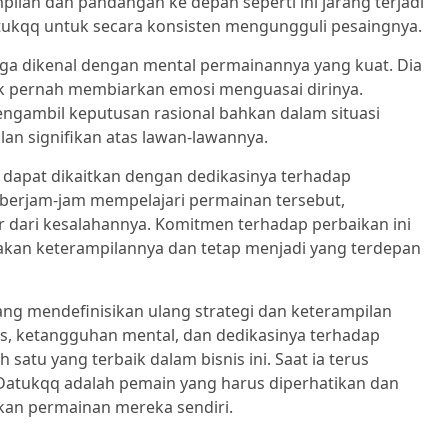
ilan dan pandangan ke depan seperti ini jarang terjadi
tukqq untuk secara konsisten mengungguli pesaingnya.
juga dikenal dengan mental permainannya yang kuat. Dia
ak pernah membiarkan emosi menguasai dirinya.
gambil keputusan rasional bahkan dalam situasi
an signifikan atas lawan-lawannya.
 dapat dikaitkan dengan dedikasinya terhadap
berjam-jam mempelajari permainan tersebut,
r dari kesalahannya. Komitmen terhadap perbaikan ini
an keterampilannya dan tetap menjadi yang terdepan
ng mendefinisikan ulang strategi dan keterampilan
egis, ketangguhan mental, dan dedikasinya terhadap
atu yang terbaik dalam bisnis ini. Saat ia terus
 Datukqq adalah pemain yang harus diperhatikan dan
tkan permainan mereka sendiri.