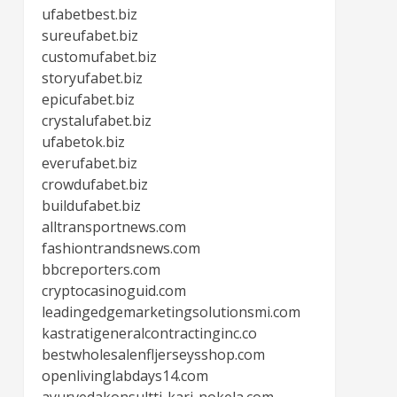
ufabetbest.biz
sureufabet.biz
customufabet.biz
storyufabet.biz
epicufabet.biz
crystalufabet.biz
ufabetok.biz
everufabet.biz
crowdufabet.biz
buildufabet.biz
alltransportnews.com
fashiontrandsnews.com
bbcreporters.com
cryptocasinoguid.com
leadingedgemarketingsolutionsmi.com
kastratigeneralcontractinginc.co
bestwholesalenfljerseysshop.com
openlivinglabdays14.com