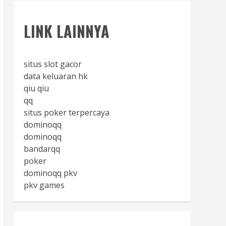
LINK LAINNYA
situs slot gacor
data keluaran hk
qiu qiu
qq
situs poker terpercaya
dominoqq
dominoqq
bandarqq
poker
dominoqq pkv
pkv games