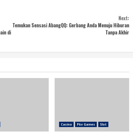
Next:
Temukan Sensasi AbangQQ: Gerbang Anda Menuju Hiburan
in di
Tanpa Akhir
Casino
Pkv Games
Slot