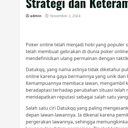
Strategi dan Ketera
admin
November 2, 2024
Poker online telah menjadi hobi yang populer 
telah membuat gebrakan di dunia poker online.
mendefinisikan ulang permainan dengan takti
Datukqq, yang nama aslinya tidak diketahui pu
online karena gaya bermainnya yang unik dan k
Kemampuannya membaca lawan, mengambil kep
beradaptasi terhadap perubahan situasi tela
mendapatkan reputasi sebagai salah satu yang
Salah satu ciri Datukqq yang paling mengesa
depan lawan-lawannya. Ia dikenal karena pem
pergerakan lawannya, sehingga memungkinka