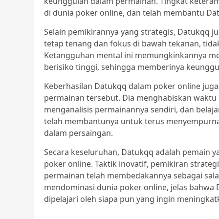
keunggulan dalam permainan. Tingkat keteramp
di dunia poker online, dan telah membantu Da
Selain pemikirannya yang strategis, Datukqq 
tetap tenang dan fokus di bawah tekanan, tid
Ketangguhan mental ini memungkinkannya men
berisiko tinggi, sehingga memberinya keunggul
Keberhasilan Datukqq dalam poker online juga
permainan tersebut. Dia menghabiskan waktu 
menganalisis permainannya sendiri, dan belaja
telah membantunya untuk terus menyempurnak
dalam persaingan.
Secara keseluruhan, Datukqq adalah pemain ya
poker online. Taktik inovatif, pemikiran strat
permainan telah membedakannya sebagai salah s
mendominasi dunia poker online, jelas bahwa
dipelajari oleh siapa pun yang ingin meningka