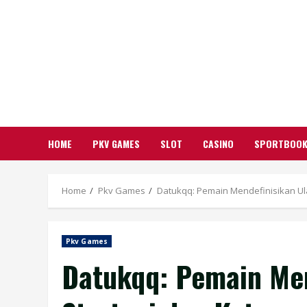
Skip
to
content
HOME
PKV GAMES
SLOT
CASINO
SPORTBOO
Home
Pkv Games
Datukqq: Pemain Mendefinisikan Ul
Pkv Games
Datukqq: Pemain Men