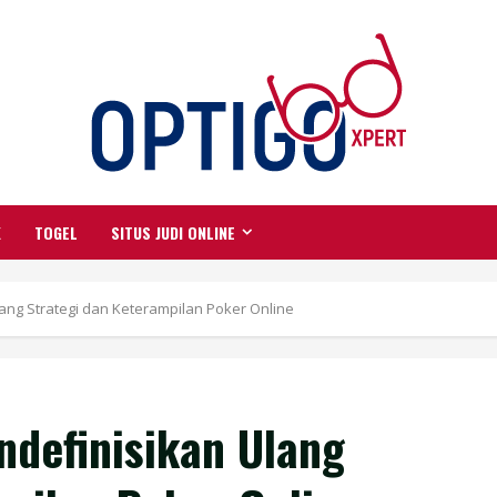
K
TOGEL
SITUS JUDI ONLINE
ang Strategi dan Keterampilan Poker Online
definisikan Ulang