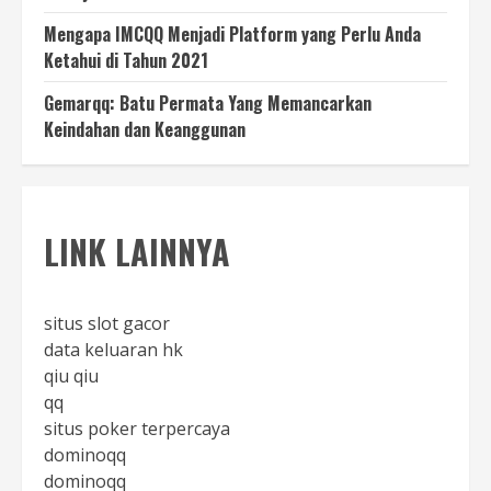
Mengapa IMCQQ Menjadi Platform yang Perlu Anda
Ketahui di Tahun 2021
Gemarqq: Batu Permata Yang Memancarkan
Keindahan dan Keanggunan
LINK LAINNYA
situs slot gacor
data keluaran hk
qiu qiu
qq
situs poker terpercaya
dominoqq
dominoqq