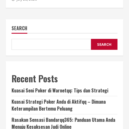
SEARCH
SEARCH
Recent Posts
Kuasai Seni Poker di Warnetqq: Tips dan Strategi
Kuasai Strategi Poker Anda di Aktifqq – Dimana
Keterampilan Bertemu Peluang
Rasakan Sensasi Bandarqq365: Panduan Utama Anda
Menuju Kesuksesan Judi Online