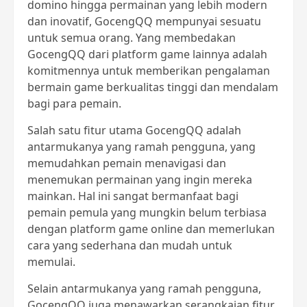
domino hingga permainan yang lebih modern
dan inovatif, GocengQQ mempunyai sesuatu
untuk semua orang. Yang membedakan
GocengQQ dari platform game lainnya adalah
komitmennya untuk memberikan pengalaman
bermain game berkualitas tinggi dan mendalam
bagi para pemain.
Salah satu fitur utama GocengQQ adalah
antarmukanya yang ramah pengguna, yang
memudahkan pemain menavigasi dan
menemukan permainan yang ingin mereka
mainkan. Hal ini sangat bermanfaat bagi
pemain pemula yang mungkin belum terbiasa
dengan platform game online dan memerlukan
cara yang sederhana dan mudah untuk
memulai.
Selain antarmukanya yang ramah pengguna,
GocengQQ juga menawarkan serangkaian fitur