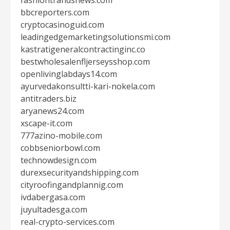
fashiontrandsnews.com
bbcreporters.com
cryptocasinoguid.com
leadingedgemarketingsolutionsmi.com
kastratigeneralcontractinginc.co
bestwholesalenfljerseysshop.com
openlivinglabdays14.com
ayurvedakonsultti-kari-nokela.com
antitraders.biz
aryanews24.com
xscape-it.com
777azino-mobile.com
cobbseniorbowl.com
technowdesign.com
durexsecurityandshipping.com
cityroofingandplannig.com
ivdabergasa.com
juyultadesga.com
real-crypto-services.com