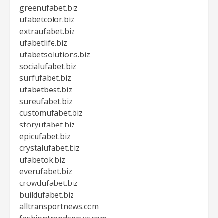
greenufabet.biz
ufabetcolor.biz
extraufabet.biz
ufabetlife.biz
ufabetsolutions.biz
socialufabet.biz
surfufabet.biz
ufabetbest.biz
sureufabet.biz
customufabet.biz
storyufabet.biz
epicufabet.biz
crystalufabet.biz
ufabetok.biz
everufabet.biz
crowdufabet.biz
buildufabet.biz
alltransportnews.com