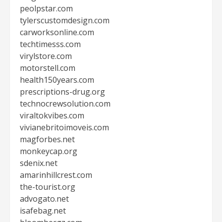
peolpstar.com
tylerscustomdesign.com
carworksonline.com
techtimesss.com
virylstore.com
motorstell.com
health150years.com
prescriptions-drug.org
technocrewsolution.com
viraltokvibes.com
vivianebritoimoveis.com
magforbes.net
monkeycap.org
sdenix.net
amarinhillcrest.com
the-tourist.org
advogato.net
isafebag.net