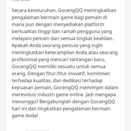
Secara keseluruhan, GocengQQ meningkatkan
pengalaman bermain game bagi pemain di
mana pun dengan menyediakan platform
berkualitas tinggi dan ramah pengguna yang
melayani pemain dari semua tingkat keahlian.
Apakah Anda seorang pemula yang ingin
meningkatkan keterampilan Anda atau seorang
profesional yang mencari tantangan baru,
GocengQQ memiliki sesuatu untuk semua
orang. Dengan fitur-fitur inovatif, komitmen
terhadap kualitas, dan dedikasi terhadap
kepuasan pemain, GocengQQ memimpin dalam
merevolusi industri game online. Jadi mengapa
menunggu? Bergabunglah dengan GocengQQ
hari ini dan tingkatkan pengalaman bermain
game Anda!