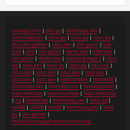
menuqq.com
|
pkv qq
|
dominoqq pkv
|
dominoqq pkv
|
situs qq
|
situs qq
|
situs qq
|
situs pkv games
|
situs pkv
|
slot gacor
|
judi
bola
|
pkv
|
slot gacor
|
demo slot
|
x500 slot
|
slot gacor
|
demo slot
|
mahjong ways 2
|
situs
qq
|
situs pkv
|
situs qq
|
situs qq
|
situs qq
|
situs pkv
|
situs pkv
|
situs pkv
|
situs pkv
|
situs pkv
|
situs pkv
|
login sbobet
|
sbobet88
|
dominoqq pkv
|
murniqq.com
|
hematqq.com
|
login menuqq
|
login murniqq
|
login hematqq
|
qq
|
bandarqq
|
dominoqq pkv
|
situs qq
|
slot88
|
slot88
|
slot88
|
dominoqq pkv
|
situs
qq
|
pkv games
|
https://jurusqq.pkvgamesresmi.org/