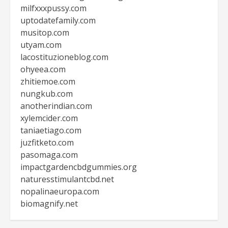
milfxxxpussy.com
uptodatefamily.com
musitop.com
utyam.com
lacostituzioneblog.com
ohyeea.com
zhitiemoe.com
nungkub.com
anotherindian.com
xylemcider.com
taniaetiago.com
juzfitketo.com
pasomaga.com
impactgardencbdgummies.org
naturesstimulantcbd.net
nopalinaeuropa.com
biomagnify.net