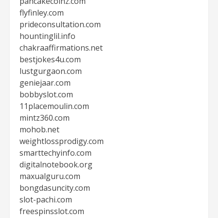
pancakecoinz.com
flyfinley.com
prideconsultation.com
hountinglil.info
chakraaffirmations.net
bestjokes4u.com
lustgurgaon.com
geniejaar.com
bobbyslot.com
11placemoulin.com
mintz360.com
mohob.net
weightlossprodigy.com
smarttechyinfo.com
digitalnotebook.org
maxualguru.com
bongdasuncity.com
slot-pachi.com
freespinsslot.com