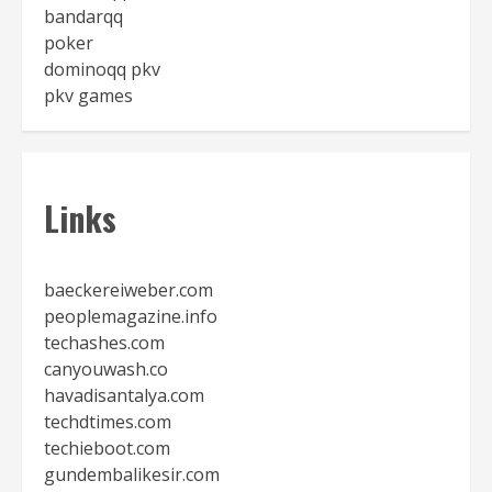
bandarqq
poker
dominoqq pkv
pkv games
Links
baeckereiweber.com
peoplemagazine.info
techashes.com
canyouwash.co
havadisantalya.com
techdtimes.com
techieboot.com
gundembalikesir.com