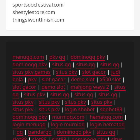
sportsdocfestival.com
shestylestore.com
thingsiwontfinish.com
menuqq.com
|
pkv qq
|
dominoqq pkv
|
dominoqq pkv
|
situs qq
|
situs qq
|
situs qq
|
situs pkv games
|
situs pkv
|
slot gacor
|
judi
bola
|
pkv
|
slot gacor
|
demo slot
|
x500 slot
|
slot gacor
|
demo slot
|
mahjong ways 2
|
situs
qq
|
situs pkv
|
situs qq
|
situs qq
|
situs qq
|
situs pkv
|
situs pkv
|
situs pkv
|
situs pkv
|
situs pkv
|
situs pkv
|
login sbobet
|
sbobet88
|
dominoqq pkv
|
murniqq.com
|
hematqq.com
|
login menuqq
|
login murniqq
|
login hematqq
|
qq
|
bandarqq
|
dominoqq pkv
|
situs qq
|
slot88
|
slot88
|
slot88
|
dominoqq pkv
|
situs