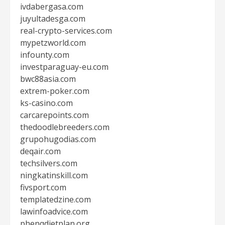
ivdabergasa.com
juyultadesga.com
real-crypto-services.com
mypetzworld.com
infounty.com
investparaguay-eu.com
bwc88asia.com
extrem-poker.com
ks-casino.com
carcarepoints.com
thedoodlebreeders.com
grupohugodias.com
deqair.com
techsilvers.com
ningkatinskill.com
fivsport.com
templatedzine.com
lawinfoadvice.com
phenqdietplan.org