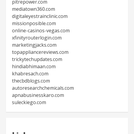
pitrepower.com
mediatown360.com
digitaleyestrainclinic.com
missionposible.com
online-casinos-vegas.com
xfinityrouterlogin.com
marketingjacks.com
topappliancereviews.com
trickytechupdates.com
hindiabhimaan.com
khabresach.com
thecbdblogs.com
autoresearchchemicals.com
apnabusinesskaro.com
suleckiego.com