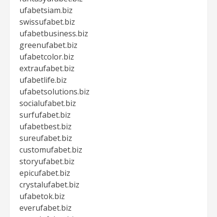
ufabetsiam.biz
swissufabet.biz
ufabetbusiness.biz
greenufabet.biz
ufabetcolor.biz
extraufabet.biz
ufabetlife.biz
ufabetsolutions.biz
socialufabet.biz
surfufabet.biz
ufabetbest.biz
sureufabet.biz
customufabet.biz
storyufabet.biz
epicufabet.biz
crystalufabet.biz
ufabetok.biz
everufabet.biz