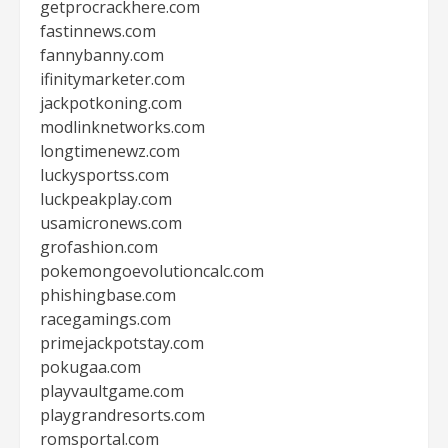
getprocrackhere.com
fastinnews.com
fannybanny.com
ifinitymarketer.com
jackpotkoning.com
modlinknetworks.com
longtimenewz.com
luckysportss.com
luckpeakplay.com
usamicronews.com
grofashion.com
pokemongoevolutioncalc.com
phishingbase.com
racegamings.com
primejackpotstay.com
pokugaa.com
playvaultgame.com
playgrandresorts.com
romsportal.com