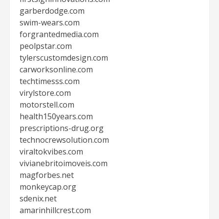
garberdodge.com
swim-wears.com
forgrantedmedia.com
peolpstar.com
tylerscustomdesign.com
carworksonline.com
techtimesss.com
virylstore.com
motorstell.com
health150years.com
prescriptions-drug.org
technocrewsolution.com
viraltokvibes.com
vivianebritoimoveis.com
magforbes.net
monkeycap.org
sdenix.net
amarinhillcrest.com