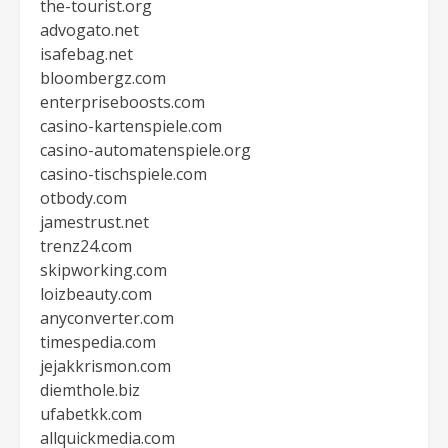
the-tourist.org
advogato.net
isafebag.net
bloombergz.com
enterpriseboosts.com
casino-kartenspiele.com
casino-automatenspiele.org
casino-tischspiele.com
otbody.com
jamestrust.net
trenz24.com
skipworking.com
loizbeauty.com
anyconverter.com
timespedia.com
jejakkrismon.com
diemthole.biz
ufabetkk.com
allquickmedia.com