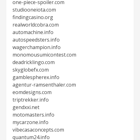
one-piece-spoiler.com
studiooneiota.com
findingcasino.org
realworldcobra.com
automachine.info
autospeedsters.info
wagerchampion.info
monomousumicontest.com
deadricklingo.com
skyglobefx.com
gamblespherex.info
agentur-ramsenthaler.com
eomdesigns.com
triptrekker.info
gendxxi.net
motomasters.info
mycarzone.info
vibecasaconcepts.com
quantum24.info