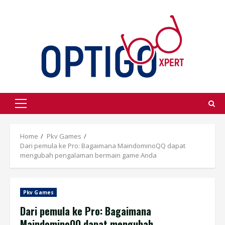
Skip
to
content
Primary
Menu
Home
Pkv Games
Dari pemula ke Pro: Bagaimana MaindominoQQ dapat
mengubah pengalaman bermain game Anda
Pkv Games
Dari pemula ke Pro: Bagaimana
MaindominoQQ dapat mengubah