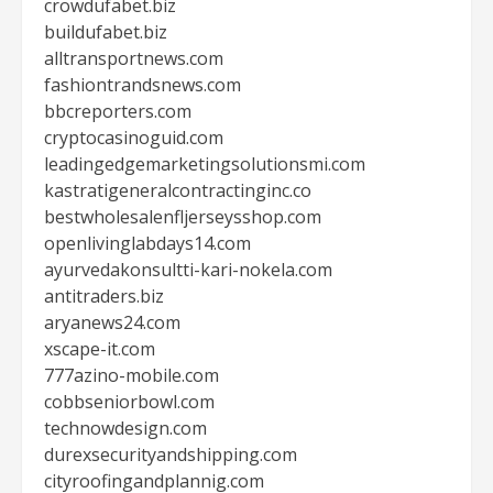
crowdufabet.biz
buildufabet.biz
alltransportnews.com
fashiontrandsnews.com
bbcreporters.com
cryptocasinoguid.com
leadingedgemarketingsolutionsmi.com
kastratigeneralcontractinginc.co
bestwholesalenfljerseysshop.com
openlivinglabdays14.com
ayurvedakonsultti-kari-nokela.com
antitraders.biz
aryanews24.com
xscape-it.com
777azino-mobile.com
cobbseniorbowl.com
technowdesign.com
durexsecurityandshipping.com
cityroofingandplannig.com