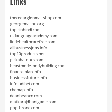
Links
thecedarglenmaltshop.com
georgemason.org
topicinhindi.com
uklanguageacademy.com
lindehealthcarefree.com
allbusinessjobs.info
top10products.net
pickabatours.com
beastmode-bodybuilding.com
financelplan.info
businessfuture.info
infojudibet.com
cbdmap.info
deanbeanxn.com
matkarajdhanigame.com
popthrone.com