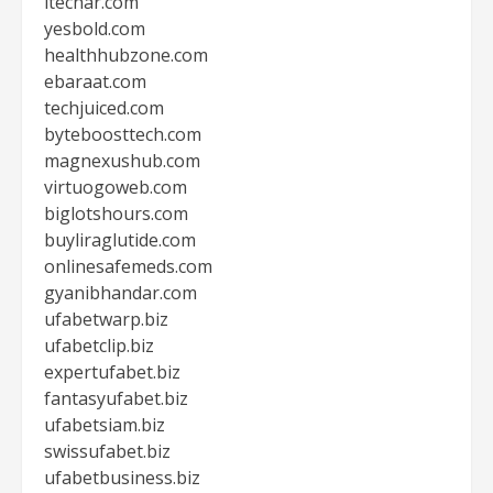
itechar.com
yesbold.com
healthhubzone.com
ebaraat.com
techjuiced.com
byteboosttech.com
magnexushub.com
virtuogoweb.com
biglotshours.com
buyliraglutide.com
onlinesafemeds.com
gyanibhandar.com
ufabetwarp.biz
ufabetclip.biz
expertufabet.biz
fantasyufabet.biz
ufabetsiam.biz
swissufabet.biz
ufabetbusiness.biz