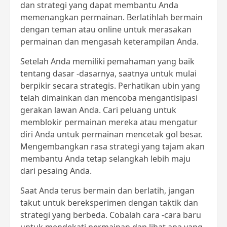
dan strategi yang dapat membantu Anda
memenangkan permainan. Berlatihlah bermain
dengan teman atau online untuk merasakan
permainan dan mengasah keterampilan Anda.
Setelah Anda memiliki pemahaman yang baik
tentang dasar -dasarnya, saatnya untuk mulai
berpikir secara strategis. Perhatikan ubin yang
telah dimainkan dan mencoba mengantisipasi
gerakan lawan Anda. Cari peluang untuk
memblokir permainan mereka atau mengatur
diri Anda untuk permainan mencetak gol besar.
Mengembangkan rasa strategi yang tajam akan
membantu Anda tetap selangkah lebih maju
dari pesaing Anda.
Saat Anda terus bermain dan berlatih, jangan
takut untuk bereksperimen dengan taktik dan
strategi yang berbeda. Cobalah cara -cara baru