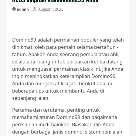
admin
August 1, 2025
Domino99 adalah permainan populer yang telah
dinikmati oleh para pemain selama bertahun -
tahun. Apakah Anda seorang pemula atau ahli,
selalu ada ruang untuk perbaikan ketika datang
untuk menguasai permainan klasik ini. Jika Anda
ingin meningkatkan keterampilan Domino99
Anda dan menjadi ahli sejati, berikut adalah
beberapa tips untuk membantu Anda di
sepanjang jalan.
Pertama dan terutama, penting untuk
memahami aturan Domino99 dan bagaimana
permainan ini dimainkan. Biasakan diri Anda
dengan berbagai jenis domino, sistem penilaian,