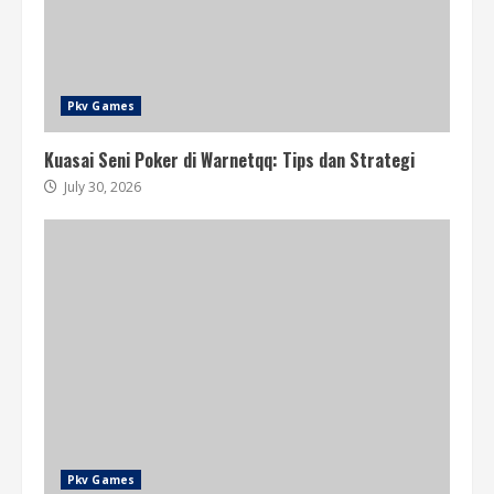
Pkv Games
Kuasai Seni Poker di Warnetqq: Tips dan Strategi
July 30, 2026
Pkv Games