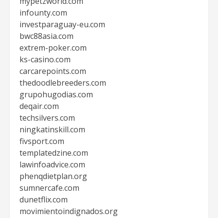
mypetzworld.com
infounty.com
investparaguay-eu.com
bwc88asia.com
extrem-poker.com
ks-casino.com
carcarepoints.com
thedoodlebreeders.com
grupohugodias.com
deqair.com
techsilvers.com
ningkatinskill.com
fivsport.com
templatedzine.com
lawinfoadvice.com
phenqdietplan.org
sumnercafe.com
dunetflix.com
movimientoindignados.org