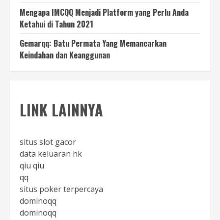
Mengapa IMCQQ Menjadi Platform yang Perlu Anda
Ketahui di Tahun 2021
Gemarqq: Batu Permata Yang Memancarkan
Keindahan dan Keanggunan
LINK LAINNYA
situs slot gacor
data keluaran hk
qiu qiu
qq
situs poker terpercaya
dominoqq
dominoqq