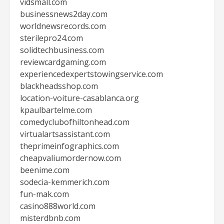
vidsmall.com
businessnews2day.com
worldnewsrecords.com
sterilepro24.com
solidtechbusiness.com
reviewcardgaming.com
experiencedexpertstowingservice.com
blackheadsshop.com
location-voiture-casablanca.org
kpaulbartelme.com
comedyclubofhiltonhead.com
virtualartsassistant.com
theprimeinfographics.com
cheapvaliumordernow.com
beenime.com
sodecia-kemmerich.com
fun-mak.com
casino888world.com
misterdbnb.com