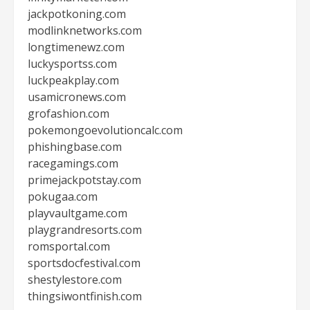
jackpotkoning.com
modlinknetworks.com
longtimenewz.com
luckysportss.com
luckpeakplay.com
usamicronews.com
grofashion.com
pokemongoevolutioncalc.com
phishingbase.com
racegamings.com
primejackpotstay.com
pokugaa.com
playvaultgame.com
playgrandresorts.com
romsportal.com
sportsdocfestival.com
shestylestore.com
thingsiwontfinish.com