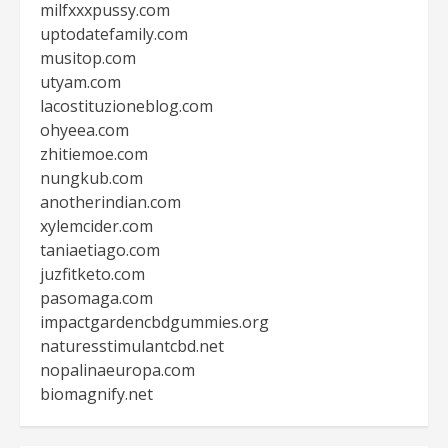
milfxxxpussy.com
uptodatefamily.com
musitop.com
utyam.com
lacostituzioneblog.com
ohyeea.com
zhitiemoe.com
nungkub.com
anotherindian.com
xylemcider.com
taniaetiago.com
juzfitketo.com
pasomaga.com
impactgardencbdgummies.org
naturesstimulantcbd.net
nopalinaeuropa.com
biomagnify.net