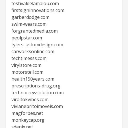
festivaldelamalou.com
firstsigninnovations.com
garberdodge.com
swim-wears.com
forgrantedmedia.com
peolpstar.com
tylerscustomdesign.com
carworksonline.com
techtimesss.com
virylstore.com
motorstell.com
health150years.com
prescriptions-drug.org
technocrewsolution.com
viraltokvibes.com
vivianebritoimoveis.com
magforbes.net
monkeycap.org
sdenix.net