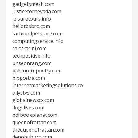
gadgetsmesh.com
justicefornevada.com
leisuretours.info
hellotbsbro.com
farmandpetscare.com
computingservice.info
caiofracini.com
techpositive.info
unseonrang.com
pak-urdu-poetry.com
blogcetra.com
internetmarketingsolutions.co
ollystvs.com
globalnewscx.com
dogslives.com
pdfbookplanet.com
queenofrattan.com
thequeenofrattan.com
denohubpro.com