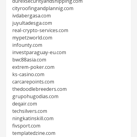
durexsecurityandshipping.com
cityroofingandplannig.com
ivdabergasa.com
juyultadesga.com
real-crypto-services.com
mypetzworld.com
infounty.com
investparaguay-eu.com
bwc88asia.com
extrem-poker.com
ks-casino.com
carcarepoints.com
thedoodlebreeders.com
grupohugodias.com
deqair.com
techsilvers.com
ningkatinskill.com
fivsport.com
templatedzine.com