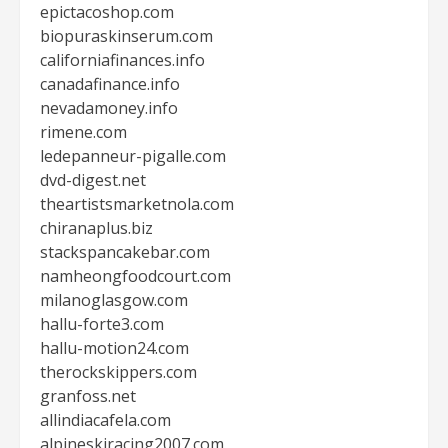
epictacoshop.com
biopuraskinserum.com
californiafinances.info
canadafinance.info
nevadamoney.info
rimene.com
ledepanneur-pigalle.com
dvd-digest.net
theartistsmarketnola.com
chiranaplus.biz
stackspancakebar.com
namheongfoodcourt.com
milanoglasgow.com
hallu-forte3.com
hallu-motion24.com
therockskippers.com
granfoss.net
allindiacafela.com
alpineskiracing2007.com