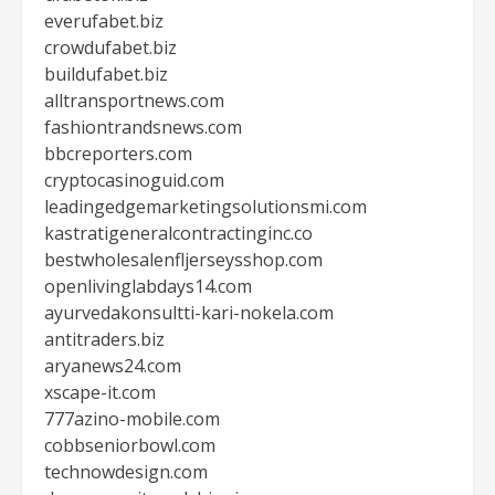
everufabet.biz
crowdufabet.biz
buildufabet.biz
alltransportnews.com
fashiontrandsnews.com
bbcreporters.com
cryptocasinoguid.com
leadingedgemarketingsolutionsmi.com
kastratigeneralcontractinginc.co
bestwholesalenfljerseysshop.com
openlivinglabdays14.com
ayurvedakonsultti-kari-nokela.com
antitraders.biz
aryanews24.com
xscape-it.com
777azino-mobile.com
cobbseniorbowl.com
technowdesign.com