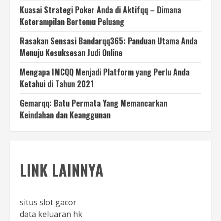
Kuasai Strategi Poker Anda di Aktifqq – Dimana
Keterampilan Bertemu Peluang
Rasakan Sensasi Bandarqq365: Panduan Utama Anda
Menuju Kesuksesan Judi Online
Mengapa IMCQQ Menjadi Platform yang Perlu Anda
Ketahui di Tahun 2021
Gemarqq: Batu Permata Yang Memancarkan
Keindahan dan Keanggunan
LINK LAINNYA
situs slot gacor
data keluaran hk