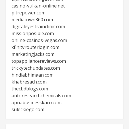
casino-vulkan-online.net
pitrepower.com
mediatown360.com
digitaleyestrainclinic.com
missionposible.com
online-casinos-vegas.com
xfinityrouterlogin.com
marketingjacks.com
topappliancereviews.com
trickytechupdates.com
hindiabhimaan.com
khabresach.com
thecbdblogs.com
autoresearchchemicals.com
apnabusinesskaro.com
suleckiego.com