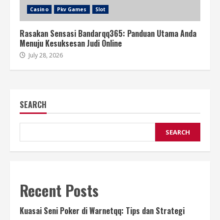
Casino
Pkv Games
Slot
Rasakan Sensasi Bandarqq365: Panduan Utama Anda
Menuju Kesuksesan Judi Online
July 28, 2026
SEARCH
SEARCH
Recent Posts
Kuasai Seni Poker di Warnetqq: Tips dan Strategi