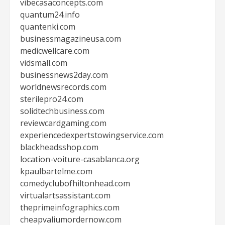
vibecasaconcepts.com
quantum24.info
quantenki.com
businessmagazineusa.com
medicwellcare.com
vidsmall.com
businessnews2day.com
worldnewsrecords.com
sterilepro24.com
solidtechbusiness.com
reviewcardgaming.com
experiencedexpertstowingservice.com
blackheadsshop.com
location-voiture-casablanca.org
kpaulbartelme.com
comedyclubofhiltonhead.com
virtualartsassistant.com
theprimeinfographics.com
cheapvaliumordernow.com