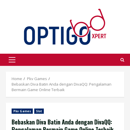
Skip
to
content
Primary
Menu
Home
Pkv Games
Bebaskan Diva Batin Anda dengan DivaQQ: Pengalaman
Bermain Game Online Terbaik
Pkv Games
Slot
Bebaskan Diva Batin Anda dengan DivaQQ:
Pengalaman Bermain Game Online Terbaik