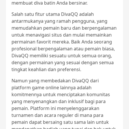
membuat diva batin Anda bersinar.
Salah satu fitur utama DivaQQ adalah
antarmukanya yang ramah pengguna, yang
memudahkan pemain baru dan berpengalaman
untuk menavigasi situs dan mulai memainkan
permainan favorit mereka. Baik Anda seorang
profesional berpengalaman atau pemain biasa,
DivaQQ memiliki sesuatu untuk semua orang,
dengan permainan yang sesuai dengan semua
tingkat keahlian dan preferensi.
Namun yang membedakan DivaQQ dari
platform game online lainnya adalah
komitmennya untuk menciptakan komunitas
yang menyenangkan dan inklusif bagi para
pemain. Platform ini menyelenggarakan
turnamen dan acara reguler di mana para
pemain dapat bersaing satu sama lain untuk