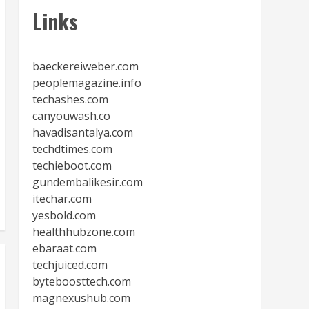
Links
baeckereiweber.com
peoplemagazine.info
techashes.com
canyouwash.co
havadisantalya.com
techdtimes.com
techieboot.com
gundembalikesir.com
itechar.com
yesbold.com
healthhubzone.com
ebaraat.com
techjuiced.com
byteboosttech.com
magnexushub.com