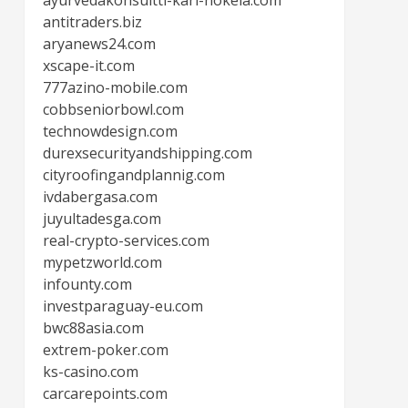
ayurvedakonsultti-kari-nokela.com
antitraders.biz
aryanews24.com
xscape-it.com
777azino-mobile.com
cobbseniorbowl.com
technowdesign.com
durexsecurityandshipping.com
cityroofingandplannig.com
ivdabergasa.com
juyultadesga.com
real-crypto-services.com
mypetzworld.com
infounty.com
investparaguay-eu.com
bwc88asia.com
extrem-poker.com
ks-casino.com
carcarepoints.com