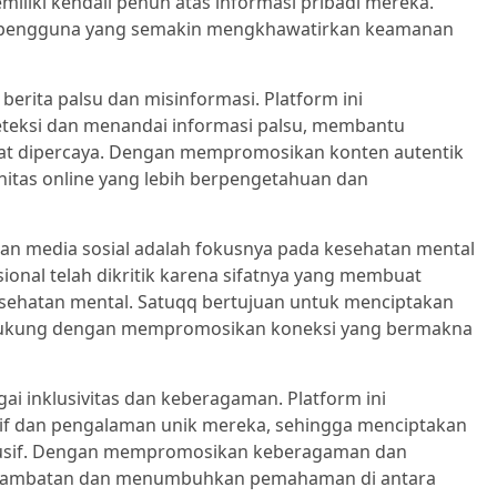
liki kendali penuh atas informasi pribadi mereka.
an pengguna yang semakin mengkhawatirkan keamanan
berita palsu dan misinformasi. Platform ini
eksi dan menandai informasi palsu, membantu
pat dipercaya. Dengan mempromosikan konten autentik
tas online yang lebih berpengetahuan dan
an media sosial adalah fokusnya pada kesehatan mental
sional telah dikritik karena sifatnya yang membuat
sehatan mental. Satuqq bertujuan untuk menciptakan
endukung dengan mempromosikan koneksi yang bermakna
i inklusivitas dan keberagaman. Platform ini
f dan pengalaman unik mereka, sehingga menciptakan
klusif. Dengan mempromosikan keberagaman dan
n hambatan dan menumbuhkan pemahaman di antara