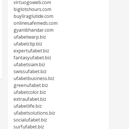
virtuogoweb.com
biglotshours.com
buyliraglutide.com
onlinesafemeds.com
gyanibhandar.com
ufabetwarp.biz
ufabetclip.biz
expertufabet.biz
fantasyufabet.biz
ufabetsiam.biz
swissufabet.biz
ufabetbusiness.biz
greenufabet.biz
ufabetcolor.biz
extraufabet.biz
ufabetlife.biz
ufabetsolutions.biz
socialufabet.biz
surfufabet.biz