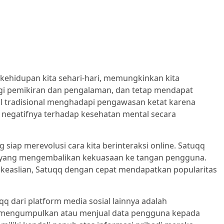
i kehidupan kita sehari-hari, memungkinkan kita
gi pemikiran dan pengalaman, dan tetap mendapat
ial tradisional menghadapi pengawasan ketat karena
k negatifnya terhadap kesehatan mental secara
 siap merevolusi cara kita berinteraksi online. Satuqq
si yang mengembalikan kekuasaan ke tangan pengguna.
 keaslian, Satuqq dengan cepat mendapatkan popularitas
 dari platform media sosial lainnya adalah
ak mengumpulkan atau menjual data pengguna kepada