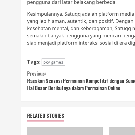
pengguna dari latar belakang berbeda.
Kesimpulannya, Satuqq adalah platform media
yang lebih aman, autentik, dan positif. Denga
kesehatan mental, dan keberagaman, Satuqq m
semakin banyak pengguna yang mencari penga
siap menjadi platform interaksi sosial di era digi
Tags:
pkv games
Continue
Previous:
Rasakan Sensasi Permainan Kompetitif dengan Sum
Reading
Hal Besar Berikutnya dalam Permainan Online
RELATED STORIES