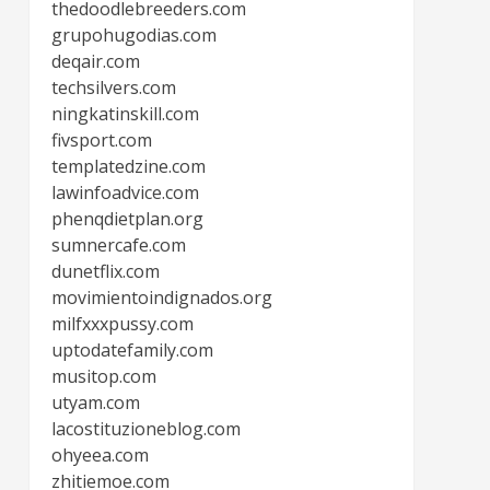
thedoodlebreeders.com
grupohugodias.com
deqair.com
techsilvers.com
ningkatinskill.com
fivsport.com
templatedzine.com
lawinfoadvice.com
phenqdietplan.org
sumnercafe.com
dunetflix.com
movimientoindignados.org
milfxxxpussy.com
uptodatefamily.com
musitop.com
utyam.com
lacostituzioneblog.com
ohyeea.com
zhitiemoe.com