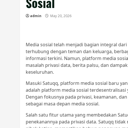
Sosial
admin
May 20, 2026
Media sosial telah menjadi bagian integral dar
terhubung dengan teman dan keluarga, berba
informasi terkini. Namun, platform media sos
masalah privasi data, berita palsu, dan dampa
keseluruhan.
Masuki Satuqq, platform media sosial baru yang
adalah platform media sosial terdesentralisa
Dengan fokusnya pada privasi, keamanan, dan
sebagai masa depan media sosial.
Salah satu fitur utama yang membedakan Satuqq
penekanannya pada privasi data. Satuqq tid