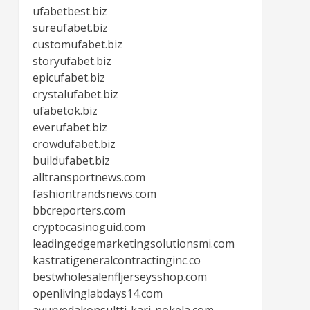
ufabetbest.biz
sureufabet.biz
customufabet.biz
storyufabet.biz
epicufabet.biz
crystalufabet.biz
ufabetok.biz
everufabet.biz
crowdufabet.biz
buildufabet.biz
alltransportnews.com
fashiontrandsnews.com
bbcreporters.com
cryptocasinoguid.com
leadingedgemarketingsolutionsmi.com
kastratigeneralcontractinginc.co
bestwholesalenfljerseysshop.com
openlivinglabdays14.com