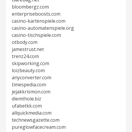
bloombergz.com
enterpriseboosts.com
casino-kartenspiele.com
casino-automatenspiele.org
casino-tischspiele.com
otbody.com
jamestrust.net
trenz24.com
skipworking.com
loizbeauty.com
anyconverter.com
timespedia.com
jejakkrismon.com
diemthole.biz
ufabetkk.com
allquickmedia.com
technewsgazette.com
pureglowfacecream.com