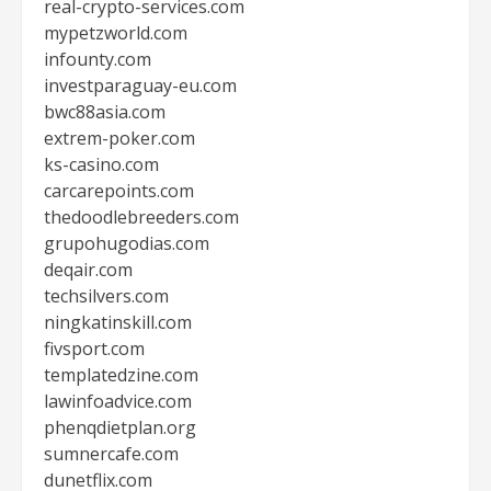
real-crypto-services.com
mypetzworld.com
infounty.com
investparaguay-eu.com
bwc88asia.com
extrem-poker.com
ks-casino.com
carcarepoints.com
thedoodlebreeders.com
grupohugodias.com
deqair.com
techsilvers.com
ningkatinskill.com
fivsport.com
templatedzine.com
lawinfoadvice.com
phenqdietplan.org
sumnercafe.com
dunetflix.com