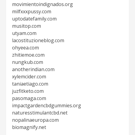
movimientoindignados.org
milfxxxpussy.com
uptodatefamily.com
musitop.com
utyam.com
lacostituzioneblog.com
ohyeea.com
zhitiemoe.com
nungkub.com
anotherindian.com
xylemcider.com
taniaetiago.com
juzfitketo.com
pasomaga.com
impactgardencbdgummies.org
naturesstimulantcbd.net
nopalinaeuropa.com
biomagnify.net