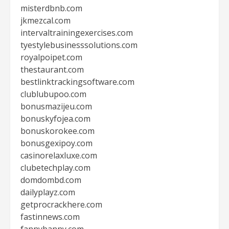
misterdbnb.com
jkmezcal.com
intervaltrainingexercises.com
tyestylebusinesssolutions.com
royalpoipet.com
thestaurant.com
bestlinktrackingsoftware.com
clublubupoo.com
bonusmazijeu.com
bonuskyfojea.com
bonuskorokee.com
bonusgexipoy.com
casinorelaxluxe.com
clubetechplay.com
domdombd.com
dailyplayz.com
getprocrackhere.com
fastinnews.com