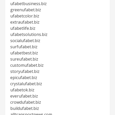
ufabetbusiness.biz
greenufabet.biz
ufabetcolor.biz
extraufabet.biz
ufabetlife.biz
ufabetsolutions.biz
socialufabet.biz
surfufabet.biz
ufabetbest.biz
sureufabet.biz
customufabet.biz
storyufabet.biz
epicufabet.biz
crystalufabet.biz
ufabetok.biz
everufabet.biz
crowdufabet.biz
buildufabet.biz
alltransportnews.com