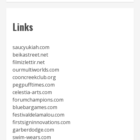
Links
saucyukiah.com
beikastreet.net
filmizlettir.net
ourmultiworlds.com
cooncreekclub.org
pegpufftimes.com
celestia-arts.com
forumchampions.com
bluebargames.com
festivaldelamalou.com
firstsigninnovations.com
garberdodge.com
swim-wears.com