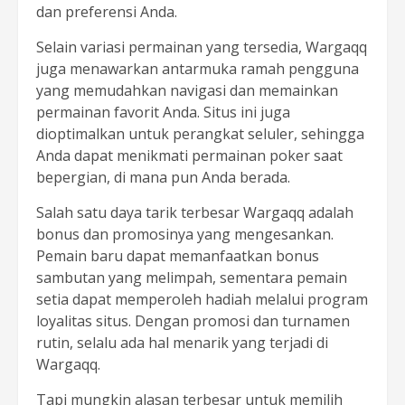
dan preferensi Anda.
Selain variasi permainan yang tersedia, Wargaqq
juga menawarkan antarmuka ramah pengguna
yang memudahkan navigasi dan memainkan
permainan favorit Anda. Situs ini juga
dioptimalkan untuk perangkat seluler, sehingga
Anda dapat menikmati permainan poker saat
bepergian, di mana pun Anda berada.
Salah satu daya tarik terbesar Wargaqq adalah
bonus dan promosinya yang mengesankan.
Pemain baru dapat memanfaatkan bonus
sambutan yang melimpah, sementara pemain
setia dapat memperoleh hadiah melalui program
loyalitas situs. Dengan promosi dan turnamen
rutin, selalu ada hal menarik yang terjadi di
Wargaqq.
Tapi mungkin alasan terbesar untuk memilih