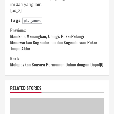
ini dari yang lain.
[ad_2]
Tags:
pkv games
Continue
Previous:
Mainkan, Menangkan, Ulangi: PokerPelangi
Reading
Menawarkan Kegembiraan dan Kegembiraan Poker
Tanpa Akhir
Next:
Melepaskan Sensasi Permainan Online dengan DepoQQ
RELATED STORIES