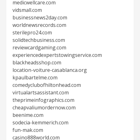
medicwellcare.com
vidsmall.com
businessnews2day.com
worldnewsrecords.com
sterilepro24.com
solidtechbusiness.com
reviewcardgaming.com
experiencedexpertstowingservice.com
blackheadsshop.com
location-voiture-casablanca.org
kpaulbartelme.com
comedyclubofhiltonhead.com
virtualartsassistant.com
theprimeinfographics.com
cheapvaliumordernow.com
beenime.com
sodecia-kemmerich.com
fun-mak.com
casino888world.com