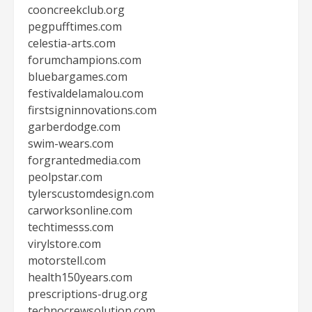
cooncreekclub.org
pegpufftimes.com
celestia-arts.com
forumchampions.com
bluebargames.com
festivaldelamalou.com
firstsigninnovations.com
garberdodge.com
swim-wears.com
forgrantedmedia.com
peolpstar.com
tylerscustomdesign.com
carworksonline.com
techtimesss.com
virylstore.com
motorstell.com
health150years.com
prescriptions-drug.org
technocrewsolution.com