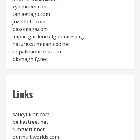
xylemcider.com
taniaetiago.com
juzfitketo.com
pasomaga.com
impactgardencbdgummies.org
naturesstimulantcbd.net
nopalinaeuropa.com
biomagnify.net
Links
saucyukiah.com
beikastreet.net
filmizlettir.net
ourmultiworlds.com