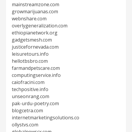
mainstreamzone.com
growmarijuanas.com
webnshare.com
overlygeneralization.com
ethiopianetwork.org
gadgetsmesh.com
justicefornevada.com
leisuretours.info
hellotbsbro.com
farmandpetscare.com
computingservice.info
caiofracini.com
techpositive.info
unseonrang.com
pak-urdu-poetry.com
blogcetra.com
internetmarketingsolutions.co
ollystvs.com
globalnewscx.com