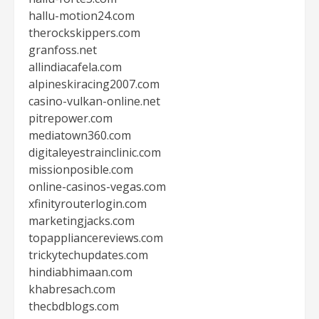
hallu-motion24.com
therockskippers.com
granfoss.net
allindiacafela.com
alpineskiracing2007.com
casino-vulkan-online.net
pitrepower.com
mediatown360.com
digitaleyestrainclinic.com
missionposible.com
online-casinos-vegas.com
xfinityrouterlogin.com
marketingjacks.com
topappliancereviews.com
trickytechupdates.com
hindiabhimaan.com
khabresach.com
thecbdblogs.com