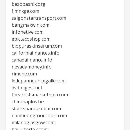
bezopasnik.org
fjmnxga.com
saigonstartransport.com
bangmaxwin.com
infonetive.com
epictacoshop.com
biopuraskinserum.com
californiafinances.info
canadafinance.info
nevadamoney.info
rimene.com
ledepanneur-pigalle.com
dvd-digest.net
theartistsmarketnola.com
chiranaplus.biz
stackspancakebar.com
namheongfoodcourt.com
milanoglasgow.com
hallu-forte3.com