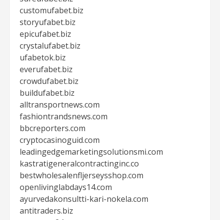
customufabet.biz
storyufabet.biz
epicufabet.biz
crystalufabet.biz
ufabetok.biz
everufabet.biz
crowdufabet.biz
buildufabet.biz
alltransportnews.com
fashiontrandsnews.com
bbcreporters.com
cryptocasinoguid.com
leadingedgemarketingsolutionsmi.com
kastratigeneralcontractinginc.co
bestwholesalenfljerseysshop.com
openlivinglabdays14.com
ayurvedakonsultti-kari-nokela.com
antitraders.biz