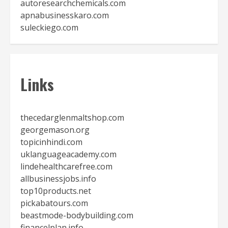
autoresearchchemicals.com
apnabusinesskaro.com
suleckiego.com
Links
thecedarglenmaltshop.com
georgemason.org
topicinhindi.com
uklanguageacademy.com
lindehealthcarefree.com
allbusinessjobs.info
top10products.net
pickabatours.com
beastmode-bodybuilding.com
financelplan.info