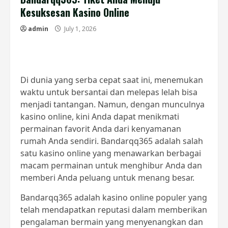
Kesuksesan Kasino Online
admin
July 1, 2026
Di dunia yang serba cepat saat ini, menemukan
waktu untuk bersantai dan melepas lelah bisa
menjadi tantangan. Namun, dengan munculnya
kasino online, kini Anda dapat menikmati
permainan favorit Anda dari kenyamanan
rumah Anda sendiri. Bandarqq365 adalah salah
satu kasino online yang menawarkan berbagai
macam permainan untuk menghibur Anda dan
memberi Anda peluang untuk menang besar.
Bandarqq365 adalah kasino online populer yang
telah mendapatkan reputasi dalam memberikan
pengalaman bermain yang menyenangkan dan