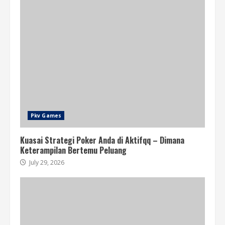
Pkv Games
Kuasai Strategi Poker Anda di Aktifqq – Dimana
Keterampilan Bertemu Peluang
July 29, 2026