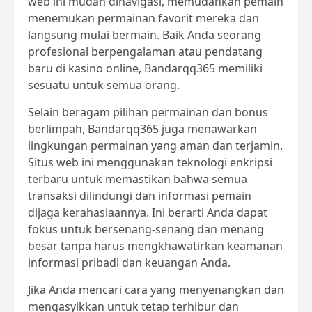
web ini mudah dinavigasi, memudahkan pemain
menemukan permainan favorit mereka dan
langsung mulai bermain. Baik Anda seorang
profesional berpengalaman atau pendatang
baru di kasino online, Bandarqq365 memiliki
sesuatu untuk semua orang.
Selain beragam pilihan permainan dan bonus
berlimpah, Bandarqq365 juga menawarkan
lingkungan permainan yang aman dan terjamin.
Situs web ini menggunakan teknologi enkripsi
terbaru untuk memastikan bahwa semua
transaksi dilindungi dan informasi pemain
dijaga kerahasiaannya. Ini berarti Anda dapat
fokus untuk bersenang-senang dan menang
besar tanpa harus mengkhawatirkan keamanan
informasi pribadi dan keuangan Anda.
Jika Anda mencari cara yang menyenangkan dan
mengasyikkan untuk tetap terhibur dan