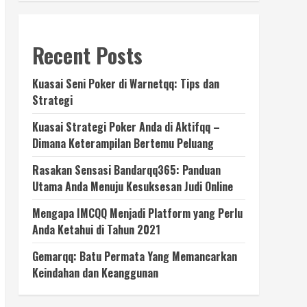
Recent Posts
Kuasai Seni Poker di Warnetqq: Tips dan
Strategi
Kuasai Strategi Poker Anda di Aktifqq –
Dimana Keterampilan Bertemu Peluang
Rasakan Sensasi Bandarqq365: Panduan
Utama Anda Menuju Kesuksesan Judi Online
Mengapa IMCQQ Menjadi Platform yang Perlu
Anda Ketahui di Tahun 2021
Gemarqq: Batu Permata Yang Memancarkan
Keindahan dan Keanggunan