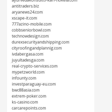
ayurvedakonsultti-kari-nokela.com
antitraders.biz
aryanews24.com
xscape-it.com
777azino-mobile.com
cobbseniorbowl.com
technowdesign.com
durexsecurityandshipping.com
cityroofingandplannig.com
ivdabergasa.com
juyultadesga.com
real-crypto-services.com
mypetzworld.com
infounty.com
investparaguay-eu.com
bwc88asia.com
extrem-poker.com
ks-casino.com
carcarepoints.com