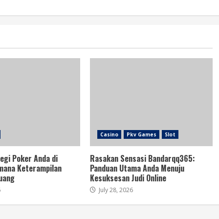
Casino
Pkv Games
Slot
egi Poker Anda di
Rasakan Sensasi Bandarqq365:
imana Keterampilan
Panduan Utama Anda Menuju
uang
Kesuksesan Judi Online
6
July 28, 2026