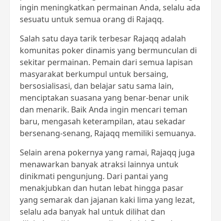
ingin meningkatkan permainan Anda, selalu ada
sesuatu untuk semua orang di Rajaqq.
Salah satu daya tarik terbesar Rajaqq adalah
komunitas poker dinamis yang bermunculan di
sekitar permainan. Pemain dari semua lapisan
masyarakat berkumpul untuk bersaing,
bersosialisasi, dan belajar satu sama lain,
menciptakan suasana yang benar-benar unik
dan menarik. Baik Anda ingin mencari teman
baru, mengasah keterampilan, atau sekadar
bersenang-senang, Rajaqq memiliki semuanya.
Selain arena pokernya yang ramai, Rajaqq juga
menawarkan banyak atraksi lainnya untuk
dinikmati pengunjung. Dari pantai yang
menakjubkan dan hutan lebat hingga pasar
yang semarak dan jajanan kaki lima yang lezat,
selalu ada banyak hal untuk dilihat dan