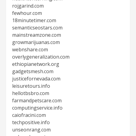
rojgarind.com
fewhour.com
18minutetimer.com
semanticseostars.com
mainstreamzone.com
growmarijuanas.com
webnshare.com
overlygeneralization.com
ethiopianetwork.org
gadgetsmesh.com
justicefornevada.com
leisuretours.info
hellotbsbro.com
farmandpetscare.com
computingservice.info
caiofracini.com
techpositive.info
unseonrang.com