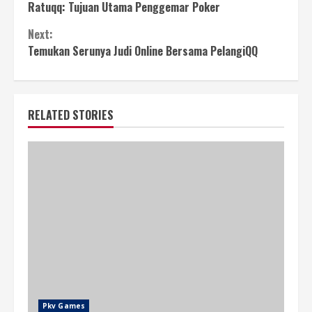
Ratuqq: Tujuan Utama Penggemar Poker
Reading
Next:
Temukan Serunya Judi Online Bersama PelangiQQ
RELATED STORIES
Pkv Games