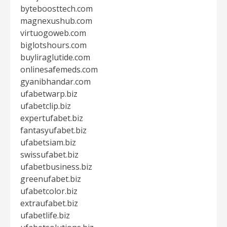
byteboosttech.com
magnexushub.com
virtuogoweb.com
biglotshours.com
buyliraglutide.com
onlinesafemeds.com
gyanibhandar.com
ufabetwarp.biz
ufabetclip.biz
expertufabet.biz
fantasyufabet.biz
ufabetsiam.biz
swissufabet.biz
ufabetbusiness.biz
greenufabet.biz
ufabetcolor.biz
extraufabet.biz
ufabetlife.biz