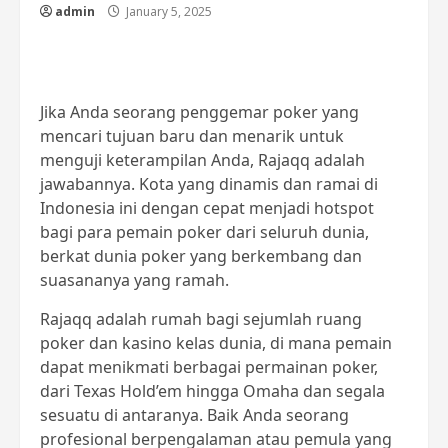
admin
January 5, 2025
Jika Anda seorang penggemar poker yang
mencari tujuan baru dan menarik untuk
menguji keterampilan Anda, Rajaqq adalah
jawabannya. Kota yang dinamis dan ramai di
Indonesia ini dengan cepat menjadi hotspot
bagi para pemain poker dari seluruh dunia,
berkat dunia poker yang berkembang dan
suasananya yang ramah.
Rajaqq adalah rumah bagi sejumlah ruang
poker dan kasino kelas dunia, di mana pemain
dapat menikmati berbagai permainan poker,
dari Texas Hold’em hingga Omaha dan segala
sesuatu di antaranya. Baik Anda seorang
profesional berpengalaman atau pemula yang