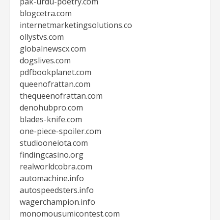
pak-urdu-poetry.com
blogcetra.com
internetmarketingsolutions.co
ollystvs.com
globalnewscx.com
dogslives.com
pdfbookplanet.com
queenofrattan.com
thequeenofrattan.com
denohubpro.com
blades-knife.com
one-piece-spoiler.com
studiooneiota.com
findingcasino.org
realworldcobra.com
automachine.info
autospeedsters.info
wagerchampion.info
monomousumicontest.com