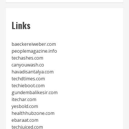
Links
baeckereiweber.com
peoplemagazine.info
techashes.com
canyouwash.co
havadisantalya.com
techdtimes.com
techieboot.com
gundembalikesir.com
itechar.com
yesbold.com
healthhubzone.com
ebaraat.com
techjuiced.com