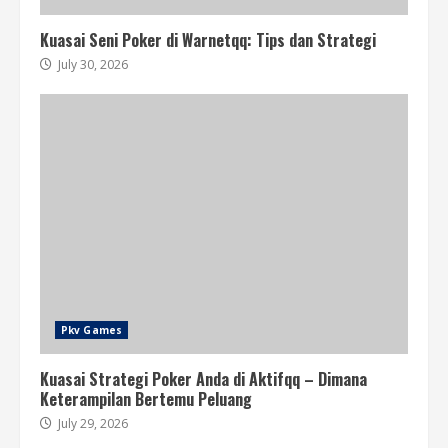
Kuasai Seni Poker di Warnetqq: Tips dan Strategi
July 30, 2026
Pkv Games
Kuasai Strategi Poker Anda di Aktifqq – Dimana
Keterampilan Bertemu Peluang
July 29, 2026