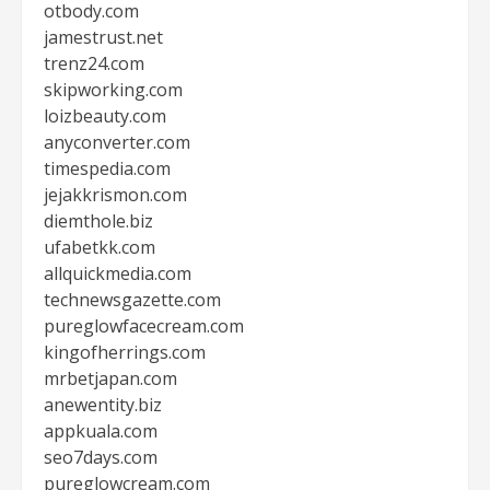
otbody.com
jamestrust.net
trenz24.com
skipworking.com
loizbeauty.com
anyconverter.com
timespedia.com
jejakkrismon.com
diemthole.biz
ufabetkk.com
allquickmedia.com
technewsgazette.com
pureglowfacecream.com
kingofherrings.com
mrbetjapan.com
anewentity.biz
appkuala.com
seo7days.com
pureglowcream.com