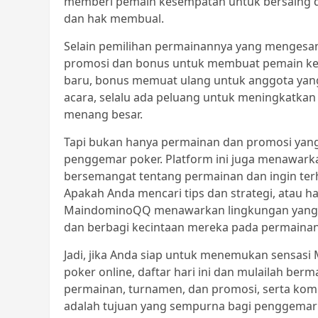
memberi pemain kesempatan untuk bersaing d
dan hak membual.
Selain pemilihan permainannya yang menges
promosi dan bonus untuk membuat pemain kemb
baru, bonus memuat ulang untuk anggota yang
acara, selalu ada peluang untuk meningkatka
menang besar.
Tapi bukan hanya permainan dan promosi yan
penggemar poker. Platform ini juga menawark
bersemangat tentang permainan dan ingin te
Apakah Anda mencari tips dan strategi, atau
MaindominoQQ menawarkan lingkungan yang r
dan berbagi kecintaan mereka pada permainan
Jadi, jika Anda siap untuk menemukan sensa
poker online, daftar hari ini dan mulailah ber
permainan, turnamen, dan promosi, serta k
adalah tujuan yang sempurna bagi penggemar