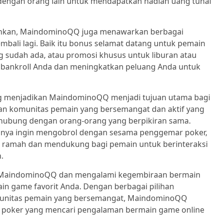
engan orang lain untuk mendapatkan hadiah uang tunai
ankan, MaindominoQQ juga menawarkan berbagai
ali lagi. Baik itu bonus selamat datang untuk pemain
 sudah ada, atau promosi khusus untuk liburan atau
n bankroll Anda dan meningkatkan peluang Anda untuk
g menjadikan MaindominoQQ menjadi tujuan utama bagi
an komunitas pemain yang bersemangat dan aktif yang
rhubung dengan orang-orang yang berpikiran sama.
 hanya ingin mengobrol dengan sesama penggemar poker,
amah dan mendukung bagi pemain untuk berinteraksi
.
si MaindominoQQ dan mengalami kegembiraan bermain
main game favorit Anda. Dengan berbagai pilihan
omunitas pemain yang bersemangat, MaindominoQQ
 poker yang mencari pengalaman bermain game online