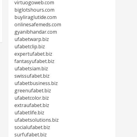
virtuogoweb.com
biglotshours.com
buyliraglutide.com
onlinesafemeds.com
gyanibhandar.com
ufabetwarp.biz
ufabetclip.biz
expertufabet.biz
fantasyufabet.biz
ufabetsiam.biz
swissufabet.biz
ufabetbusiness.biz
greenufabet.biz
ufabetcolor.biz
extraufabet.biz
ufabetlife.biz
ufabetsolutions.biz
socialufabet.biz
surfufabet.biz