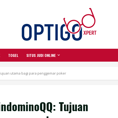
K
TOGEL
SITUS JUDI ONLINE
ujuan utama bagi para penggemar poker
indominoQQ: Tujuan