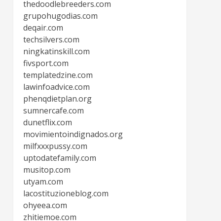
thedoodlebreeders.com
grupohugodias.com
deqair.com
techsilvers.com
ningkatinskill.com
fivsport.com
templatedzine.com
lawinfoadvice.com
phenqdietplan.org
sumnercafe.com
dunetflix.com
movimientoindignados.org
milfxxxpussy.com
uptodatefamily.com
musitop.com
utyam.com
lacostituzioneblog.com
ohyeea.com
zhitiemoe.com