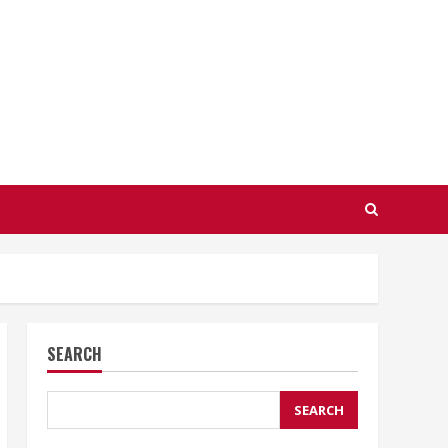
SEARCH
SEARCH