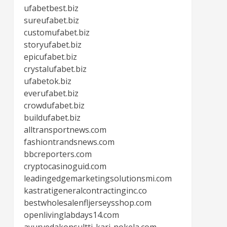
ufabetbest.biz
sureufabet.biz
customufabet.biz
storyufabet.biz
epicufabet.biz
crystalufabet.biz
ufabetok.biz
everufabet.biz
crowdufabet.biz
buildufabet.biz
alltransportnews.com
fashiontrandsnews.com
bbcreporters.com
cryptocasinoguid.com
leadingedgemarketingsolutionsmi.com
kastratigeneralcontractinginc.co
bestwholesalenfljerseysshop.com
openlivinglabdays14.com