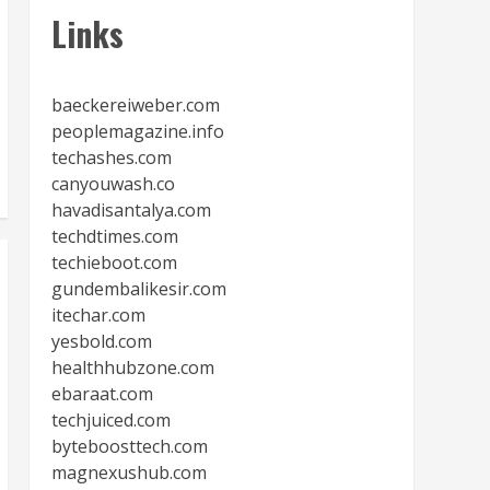
Links
baeckereiweber.com
peoplemagazine.info
techashes.com
canyouwash.co
havadisantalya.com
techdtimes.com
techieboot.com
gundembalikesir.com
itechar.com
yesbold.com
healthhubzone.com
ebaraat.com
techjuiced.com
byteboosttech.com
magnexushub.com