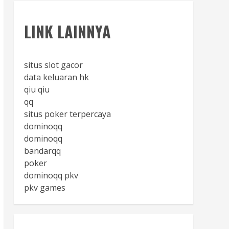
LINK LAINNYA
situs slot gacor
data keluaran hk
qiu qiu
qq
situs poker terpercaya
dominoqq
dominoqq
bandarqq
poker
dominoqq pkv
pkv games