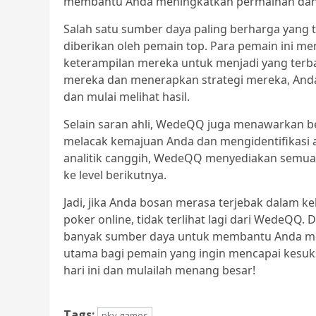
membantu Anda meningkatkan permainan dan 
Salah satu sumber daya paling berharga yang 
diberikan oleh pemain top. Para pemain ini m
keterampilan mereka untuk menjadi yang terb
mereka dan menerapkan strategi mereka, And
dan mulai melihat hasil.
Selain saran ahli, WedeQQ juga menawarkan 
melacak kemajuan Anda dan mengidentifikasi a
analitik canggih, WedeQQ menyediakan semu
ke level berikutnya.
Jadi, jika Anda bosan merasa terjebak dalam k
poker online, tidak terlihat lagi dari WedeQQ. 
banyak sumber daya untuk membantu Anda me
utama bagi pemain yang ingin mencapai kesuk
hari ini dan mulailah menang besar!
Tags:
pkv games