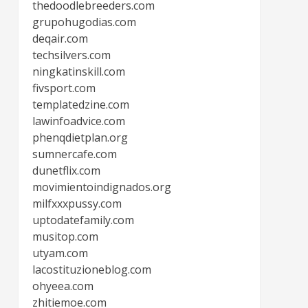
thedoodlebreeders.com
grupohugodias.com
deqair.com
techsilvers.com
ningkatinskill.com
fivsport.com
templatedzine.com
lawinfoadvice.com
phenqdietplan.org
sumnercafe.com
dunetflix.com
movimientoindignados.org
milfxxxpussy.com
uptodatefamily.com
musitop.com
utyam.com
lacostituzioneblog.com
ohyeea.com
zhitiemoe.com