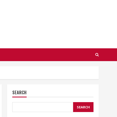
SEARCH
SEARCH