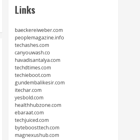
Links
baeckereiweber.com
peoplemagazine.info
techashes.com
canyouwash.co
havadisantalya.com
techdtimes.com
techieboot.com
gundembalikesir.com
itechar.com
yesbold.com
healthhubzone.com
ebaraat.com
techjuiced.com
byteboosttech.com
magnexushub.com