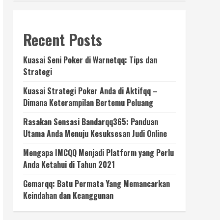
Recent Posts
Kuasai Seni Poker di Warnetqq: Tips dan
Strategi
Kuasai Strategi Poker Anda di Aktifqq –
Dimana Keterampilan Bertemu Peluang
Rasakan Sensasi Bandarqq365: Panduan
Utama Anda Menuju Kesuksesan Judi Online
Mengapa IMCQQ Menjadi Platform yang Perlu
Anda Ketahui di Tahun 2021
Gemarqq: Batu Permata Yang Memancarkan
Keindahan dan Keanggunan