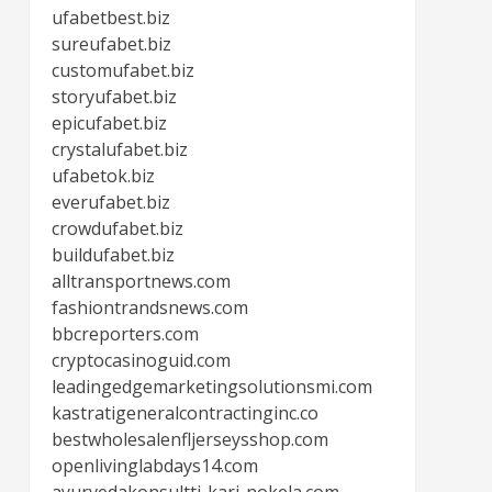
ufabetbest.biz
sureufabet.biz
customufabet.biz
storyufabet.biz
epicufabet.biz
crystalufabet.biz
ufabetok.biz
everufabet.biz
crowdufabet.biz
buildufabet.biz
alltransportnews.com
fashiontrandsnews.com
bbcreporters.com
cryptocasinoguid.com
leadingedgemarketingsolutionsmi.com
kastratigeneralcontractinginc.co
bestwholesalenfljerseysshop.com
openlivinglabdays14.com