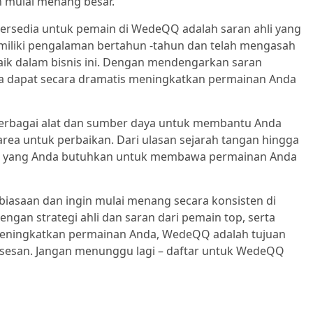
mulai menang besar.
tersedia untuk pemain di WedeQQ adalah saran ahli yang
emiliki pengalaman bertahun -tahun dan telah mengasah
aik dalam bisnis ini. Dengan mendengarkan saran
a dapat secara dramatis meningkatkan permainan Anda
berbagai alat dan sumber daya untuk membantu Anda
rea untuk perbaikan. Dari ulasan sejarah tangan hingga
a yang Anda butuhkan untuk membawa permainan Anda
ebiasaan dan ingin mulai menang secara konsisten di
Dengan strategi ahli dan saran dari pemain top, serta
ningkatkan permainan Anda, WedeQQ adalah tujuan
sesan. Jangan menunggu lagi – daftar untuk WedeQQ