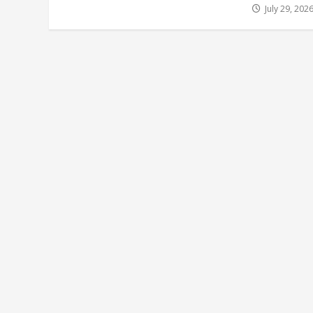
July 29, 202