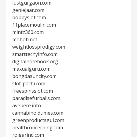
lustgurgaon.com
geniejaar.com
bobbyslot.com
11placemoulin.com
mintz360.com
mohob.net
weightlossprodigy.com
smarttechyinfo.com
digitalnotebook.org
maxualguru.com
bongdasuncity.com
slot-pachi.com
freespinsslot.com
paradisefurballs.com
aveuere.info
cannabinoidtimes.com
greenproductsgui.com
healthconcerning.com
rojgarind.com