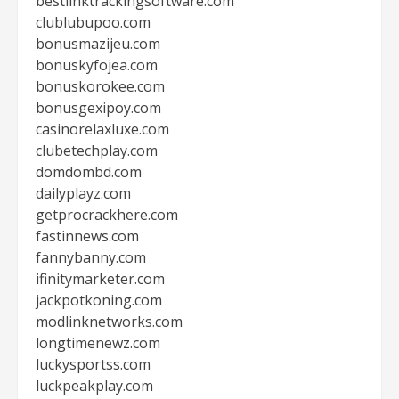
bestlinktrackingsoftware.com
clublubupoo.com
bonusmazijeu.com
bonuskyfojea.com
bonuskorokee.com
bonusgexipoy.com
casinorelaxluxe.com
clubetechplay.com
domdombd.com
dailyplayz.com
getprocrackhere.com
fastinnews.com
fannybanny.com
ifinitymarketer.com
jackpotkoning.com
modlinknetworks.com
longtimenewz.com
luckysportss.com
luckpeakplay.com