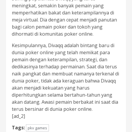
meningkat, semakin banyak pemain yang
memperhatikan bakat dan keterampilannya di
meja virtual. Dia dengan cepat menjadi panutan
bagi calon pemain poker dan tokoh yang
dihormati di komunitas poker online.
Kesimpulannya, Divaqq adalah bintang baru di
dunia poker online yang telah memikat para
pemain dengan keterampilan, strategi, dan
dedikasinya terhadap permainan. Saat dia terus
naik pangkat dan membuat namanya terkenal di
dunia poker, tidak ada keraguan bahwa Divaqq
akan menjadi kekuatan yang harus
diperhitungkan selama bertahun-tahun yang
akan datang. Awasi pemain berbakat ini saat dia
terus bersinar di dunia poker online.
[ad_2]
Tags:
pkv games