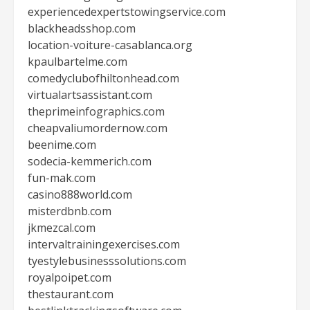
experiencedexpertstowingservice.com
blackheadsshop.com
location-voiture-casablanca.org
kpaulbartelme.com
comedyclubofhiltonhead.com
virtualartsassistant.com
theprimeinfographics.com
cheapvaliumordernow.com
beenime.com
sodecia-kemmerich.com
fun-mak.com
casino888world.com
misterdbnb.com
jkmezcal.com
intervaltrainingexercises.com
tyestylebusinesssolutions.com
royalpoipet.com
thestaurant.com