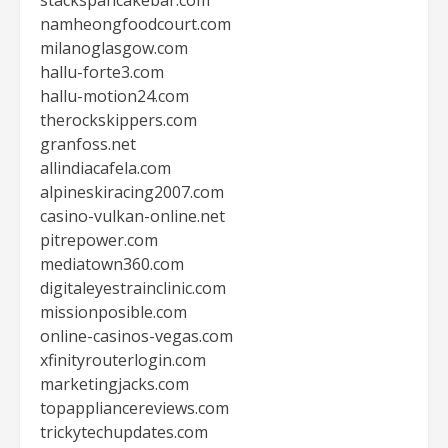
stackspancakebar.com
namheongfoodcourt.com
milanoglasgow.com
hallu-forte3.com
hallu-motion24.com
therockskippers.com
granfoss.net
allindiacafela.com
alpineskiracing2007.com
casino-vulkan-online.net
pitrepower.com
mediatown360.com
digitaleyestrainclinic.com
missionposible.com
online-casinos-vegas.com
xfinityrouterlogin.com
marketingjacks.com
topappliancereviews.com
trickytechupdates.com