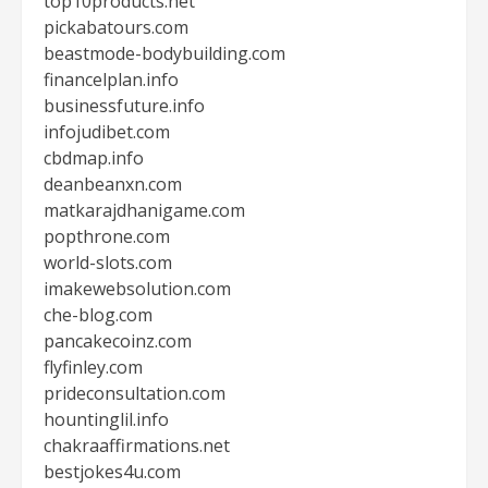
top10products.net
pickabatours.com
beastmode-bodybuilding.com
financelplan.info
businessfuture.info
infojudibet.com
cbdmap.info
deanbeanxn.com
matkarajdhanigame.com
popthrone.com
world-slots.com
imakewebsolution.com
che-blog.com
pancakecoinz.com
flyfinley.com
prideconsultation.com
hountinglil.info
chakraaffirmations.net
bestjokes4u.com