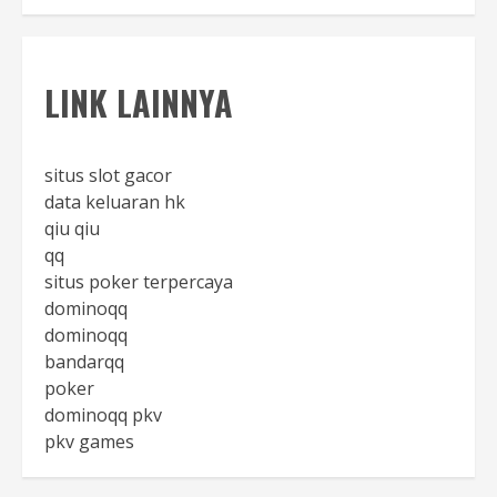
LINK LAINNYA
situs slot gacor
data keluaran hk
qiu qiu
qq
situs poker terpercaya
dominoqq
dominoqq
bandarqq
poker
dominoqq pkv
pkv games