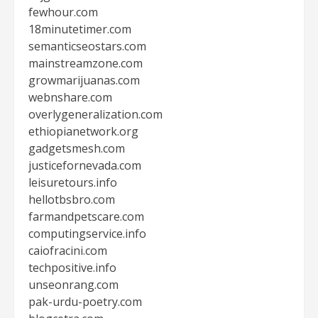
fewhour.com
18minutetimer.com
semanticseostars.com
mainstreamzone.com
growmarijuanas.com
webnshare.com
overlygeneralization.com
ethiopianetwork.org
gadgetsmesh.com
justicefornevada.com
leisuretours.info
hellotbsbro.com
farmandpetscare.com
computingservice.info
caiofracini.com
techpositive.info
unseonrang.com
pak-urdu-poetry.com