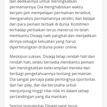
dan dedikasinya untuk meningkatkan
permainannya. Dia menghabiskan waktu
berjam-jam mempelajari permainan tersebut,
menganalisis permainannya sendiri, dan belajar
dari para pemain terbaik di dunia. Komitmen
terhadap perbaikan terus-menerus ini telah
membantu Divaqq naik pangkat dan menjadikan
dirinya sebagai kekuatan yang harus
diperhitungkan di dunia poker online.
Meskipun sukses, Divaqq tetap rendah hati dan
rendah hati, selalu bersedia membantu pemain
lain meningkatkan keterampilan mereka dan
berbagi pengetahuannya tentang permainan.
Dia sangat percaya pada pentingnya sportivitas
dan fair play, dan dia berusaha untuk
menjunjung tinggi nilai-nilai ini dalam setiap
pertandingan yang dia mainkan.
Seiring popularitas Divaqq yang terus