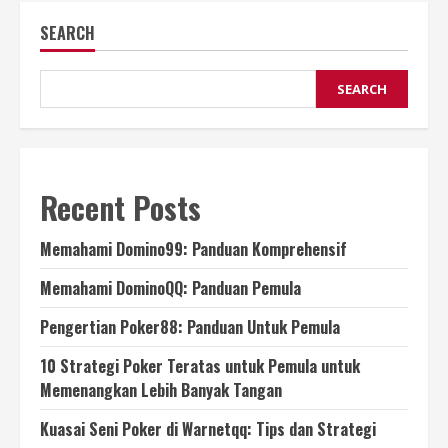
SEARCH
SEARCH
Recent Posts
Memahami Domino99: Panduan Komprehensif
Memahami DominoQQ: Panduan Pemula
Pengertian Poker88: Panduan Untuk Pemula
10 Strategi Poker Teratas untuk Pemula untuk
Memenangkan Lebih Banyak Tangan
Kuasai Seni Poker di Warnetqq: Tips dan Strategi