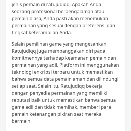
jenis pemain di ratujudiqq. Apakah Anda
seorang profesional berpengalaman atau
pemain biasa, Anda pasti akan menemukan
permainan yang sesuai dengan preferensi dan
tingkat keterampilan Anda.
Selain pemilihan game yang mengesankan,
Ratujudiqq juga membanggakan diri pada
komitmennya terhadap keamanan pemain dan
permainan yang adil. Platform ini menggunakan
teknologi enkripsi terbaru untuk memastikan
bahwa semua data pemain aman dan dilindungi
setiap saat. Selain itu, Ratujudiqq bekerja
dengan penyedia permainan yang memiliki
reputasi baik untuk memastikan bahwa semua
game adil dan tidak memihak, memberi para
pemain ketenangan pikiran saat mereka
bermain.