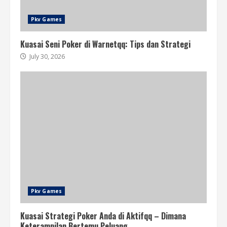
Pkv Games
Kuasai Seni Poker di Warnetqq: Tips dan Strategi
July 30, 2026
Pkv Games
Kuasai Strategi Poker Anda di Aktifqq – Dimana
Keterampilan Bertemu Peluang