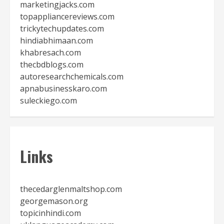
marketingjacks.com
topappliancereviews.com
trickytechupdates.com
hindiabhimaan.com
khabresach.com
thecbdblogs.com
autoresearchchemicals.com
apnabusinesskaro.com
suleckiego.com
Links
thecedarglenmaltshop.com
georgemason.org
topicinhindi.com