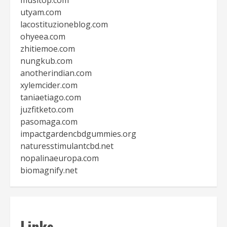
musitop.com
utyam.com
lacostituzioneblog.com
ohyeea.com
zhitiemoe.com
nungkub.com
anotherindian.com
xylemcider.com
taniaetiago.com
juzfitketo.com
pasomaga.com
impactgardencbdgummies.org
naturesstimulantcbd.net
nopalinaeuropa.com
biomagnify.net
Links