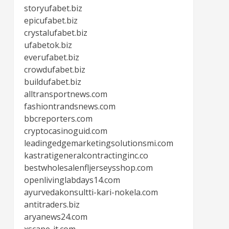
storyufabet.biz
epicufabet.biz
crystalufabet.biz
ufabetok.biz
everufabet.biz
crowdufabet.biz
buildufabet.biz
alltransportnews.com
fashiontrandsnews.com
bbcreporters.com
cryptocasinoguid.com
leadingedgemarketingsolutionsmi.com
kastratigeneralcontractinginc.co
bestwholesalenfljerseysshop.com
openlivinglabdays14.com
ayurvedakonsultti-kari-nokela.com
antitraders.biz
aryanews24.com