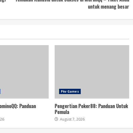
untuk menang besar
Pkv Games
ominoQQ: Panduan
Pengertian Poker88: Panduan Untuk
Pemula
026
August 7, 2026