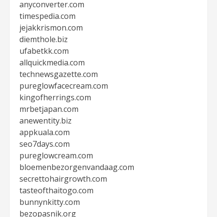
anyconverter.com
timespedia.com
jejakkrismon.com
diemthole.biz
ufabetkk.com
allquickmedia.com
technewsgazette.com
pureglowfacecream.com
kingofherrings.com
mrbetjapan.com
anewentity.biz
appkuala.com
seo7days.com
pureglowcream.com
bloemenbezorgenvandaag.com
secrettohairgrowth.com
tasteofthaitogo.com
bunnynkitty.com
bezopasnik.org