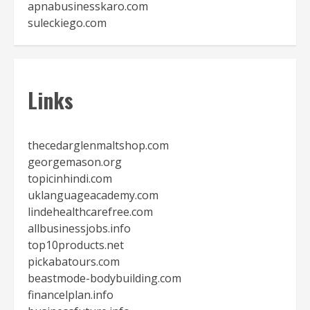
apnabusinesskaro.com
suleckiego.com
Links
thecedarglenmaltshop.com
georgemason.org
topicinhindi.com
uklanguageacademy.com
lindehealthcarefree.com
allbusinessjobs.info
top10products.net
pickabatours.com
beastmode-bodybuilding.com
financelplan.info