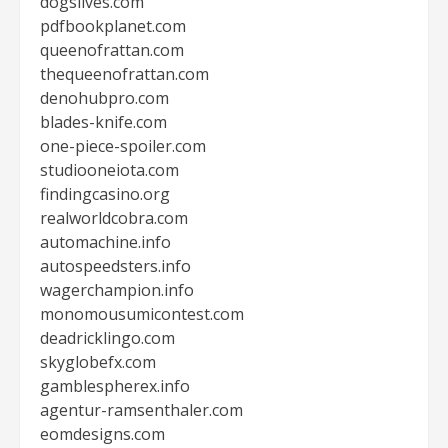
dogslives.com
pdfbookplanet.com
queenofrattan.com
thequeenofrattan.com
denohubpro.com
blades-knife.com
one-piece-spoiler.com
studiooneiota.com
findingcasino.org
realworldcobra.com
automachine.info
autospeedsters.info
wagerchampion.info
monomousumicontest.com
deadricklingo.com
skyglobefx.com
gamblespherex.info
agentur-ramsenthaler.com
eomdesigns.com