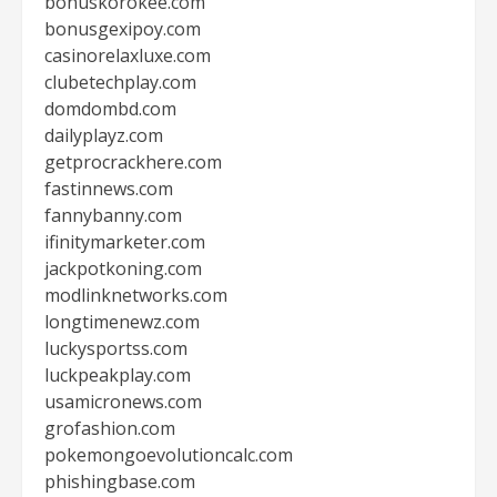
bonuskorokee.com
bonusgexipoy.com
casinorelaxluxe.com
clubetechplay.com
domdombd.com
dailyplayz.com
getprocrackhere.com
fastinnews.com
fannybanny.com
ifinitymarketer.com
jackpotkoning.com
modlinknetworks.com
longtimenewz.com
luckysportss.com
luckpeakplay.com
usamicronews.com
grofashion.com
pokemongoevolutioncalc.com
phishingbase.com