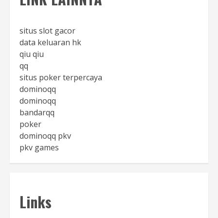
situs slot gacor
data keluaran hk
qiu qiu
qq
situs poker terpercaya
dominoqq
dominoqq
bandarqq
poker
dominoqq pkv
pkv games
Links