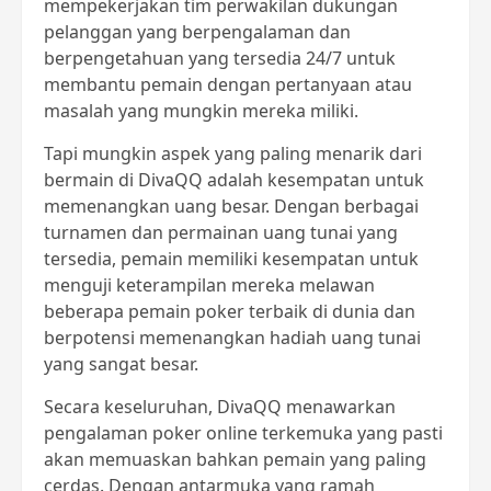
mempekerjakan tim perwakilan dukungan
pelanggan yang berpengalaman dan
berpengetahuan yang tersedia 24/7 untuk
membantu pemain dengan pertanyaan atau
masalah yang mungkin mereka miliki.
Tapi mungkin aspek yang paling menarik dari
bermain di DivaQQ adalah kesempatan untuk
memenangkan uang besar. Dengan berbagai
turnamen dan permainan uang tunai yang
tersedia, pemain memiliki kesempatan untuk
menguji keterampilan mereka melawan
beberapa pemain poker terbaik di dunia dan
berpotensi memenangkan hadiah uang tunai
yang sangat besar.
Secara keseluruhan, DivaQQ menawarkan
pengalaman poker online terkemuka yang pasti
akan memuaskan bahkan pemain yang paling
cerdas. Dengan antarmuka yang ramah