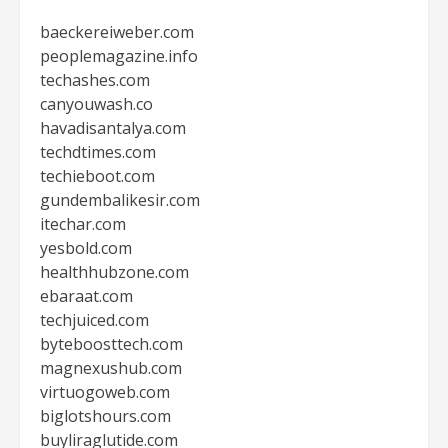
baeckereiweber.com
peoplemagazine.info
techashes.com
canyouwash.co
havadisantalya.com
techdtimes.com
techieboot.com
gundembalikesir.com
itechar.com
yesbold.com
healthhubzone.com
ebaraat.com
techjuiced.com
byteboosttech.com
magnexushub.com
virtuogoweb.com
biglotshours.com
buyliraglutide.com