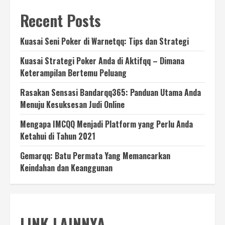
Recent Posts
Kuasai Seni Poker di Warnetqq: Tips dan Strategi
Kuasai Strategi Poker Anda di Aktifqq – Dimana
Keterampilan Bertemu Peluang
Rasakan Sensasi Bandarqq365: Panduan Utama Anda
Menuju Kesuksesan Judi Online
Mengapa IMCQQ Menjadi Platform yang Perlu Anda
Ketahui di Tahun 2021
Gemarqq: Batu Permata Yang Memancarkan
Keindahan dan Keanggunan
LINK LAINNYA