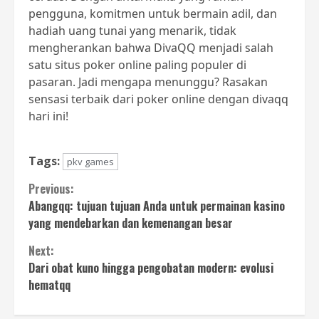
pengguna, komitmen untuk bermain adil, dan
hadiah uang tunai yang menarik, tidak
mengherankan bahwa DivaQQ menjadi salah
satu situs poker online paling populer di
pasaran. Jadi mengapa menunggu? Rasakan
sensasi terbaik dari poker online dengan divaqq
hari ini!
Tags:
pkv games
Continue
Previous:
Abangqq: tujuan tujuan Anda untuk permainan kasino
Reading
yang mendebarkan dan kemenangan besar
Next:
Dari obat kuno hingga pengobatan modern: evolusi
hematqq