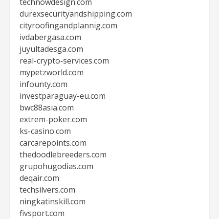
technowdesign.com
durexsecurityandshipping.com
cityroofingandplannig.com
ivdabergasa.com
juyultadesga.com
real-crypto-services.com
mypetzworld.com
infounty.com
investparaguay-eu.com
bwc88asia.com
extrem-poker.com
ks-casino.com
carcarepoints.com
thedoodlebreeders.com
grupohugodias.com
deqair.com
techsilvers.com
ningkatinskill.com
fivsport.com