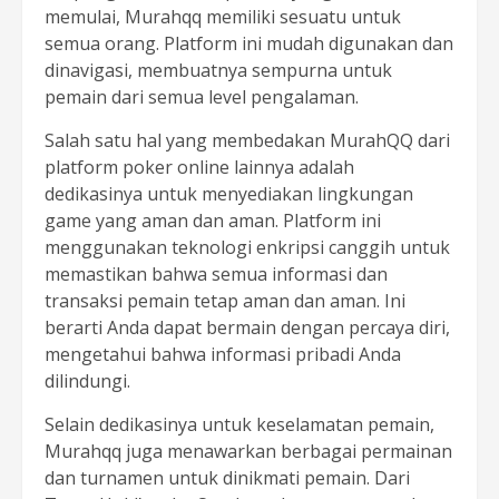
memulai, Murahqq memiliki sesuatu untuk
semua orang. Platform ini mudah digunakan dan
dinavigasi, membuatnya sempurna untuk
pemain dari semua level pengalaman.
Salah satu hal yang membedakan MurahQQ dari
platform poker online lainnya adalah
dedikasinya untuk menyediakan lingkungan
game yang aman dan aman. Platform ini
menggunakan teknologi enkripsi canggih untuk
memastikan bahwa semua informasi dan
transaksi pemain tetap aman dan aman. Ini
berarti Anda dapat bermain dengan percaya diri,
mengetahui bahwa informasi pribadi Anda
dilindungi.
Selain dedikasinya untuk keselamatan pemain,
Murahqq juga menawarkan berbagai permainan
dan turnamen untuk dinikmati pemain. Dari