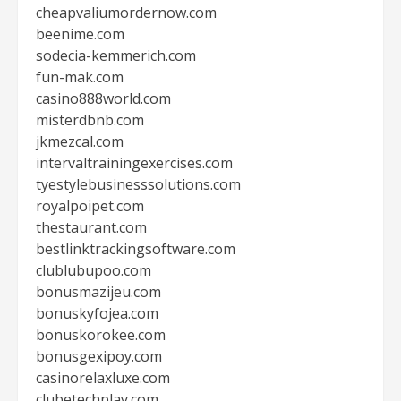
cheapvaliumordernow.com
beenime.com
sodecia-kemmerich.com
fun-mak.com
casino888world.com
misterdbnb.com
jkmezcal.com
intervaltrainingexercises.com
tyestylebusinesssolutions.com
royalpoipet.com
thestaurant.com
bestlinktrackingsoftware.com
clublubupoo.com
bonusmazijeu.com
bonuskyfojea.com
bonuskorokee.com
bonusgexipoy.com
casinorelaxluxe.com
clubetechplay.com