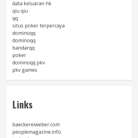
data keluaran hk
qiu qiu
qq
situs poker terpercaya
dominoqq
dominoqq
bandarqq
poker
dominoqq pkv
pkv games
Links
baeckereiweber.com
peoplemagazine.info