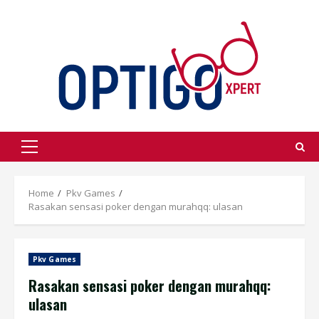
Skip
to
content
Primary
Menu
Home
Pkv Games
Rasakan sensasi poker dengan murahqq: ulasan
Pkv Games
Rasakan sensasi poker dengan murahqq:
ulasan