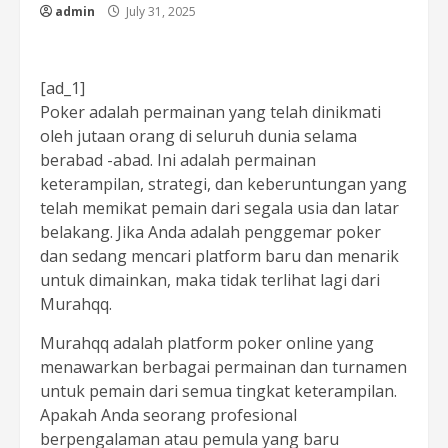
admin
July 31, 2025
[ad_1]
Poker adalah permainan yang telah dinikmati
oleh jutaan orang di seluruh dunia selama
berabad -abad. Ini adalah permainan
keterampilan, strategi, dan keberuntungan yang
telah memikat pemain dari segala usia dan latar
belakang. Jika Anda adalah penggemar poker
dan sedang mencari platform baru dan menarik
untuk dimainkan, maka tidak terlihat lagi dari
Murahqq.
Murahqq adalah platform poker online yang
menawarkan berbagai permainan dan turnamen
untuk pemain dari semua tingkat keterampilan.
Apakah Anda seorang profesional
berpengalaman atau pemula yang baru