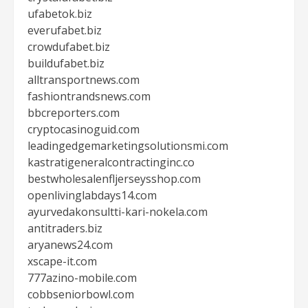
ufabetok.biz
everufabet.biz
crowdufabet.biz
buildufabet.biz
alltransportnews.com
fashiontrandsnews.com
bbcreporters.com
cryptocasinoguid.com
leadingedgemarketingsolutionsmi.com
kastratigeneralcontractinginc.co
bestwholesalenfljerseysshop.com
openlivinglabdays14.com
ayurvedakonsultti-kari-nokela.com
antitraders.biz
aryanews24.com
xscape-it.com
777azino-mobile.com
cobbseniorbowl.com