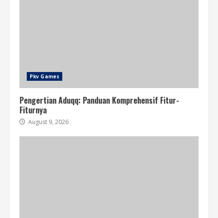
Pkv Games
Pengertian Aduqq: Panduan Komprehensif Fitur-
Fiturnya
August 9, 2026