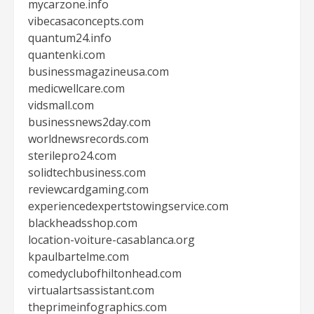
mycarzone.info
vibecasaconcepts.com
quantum24.info
quantenki.com
businessmagazineusa.com
medicwellcare.com
vidsmall.com
businessnews2day.com
worldnewsrecords.com
sterilepro24.com
solidtechbusiness.com
reviewcardgaming.com
experiencedexpertstowingservice.com
blackheadsshop.com
location-voiture-casablanca.org
kpaulbartelme.com
comedyclubofhiltonhead.com
virtualartsassistant.com
theprimeinfographics.com