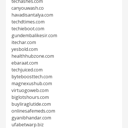
techashes.com
canyouwash.co
havadisantalya.com
techdtimes.com
techieboot.com
gundembalikesir.com
itechar.com
yesbold.com
healthhubzone.com
ebaraat.com
techjuiced.com
byteboosttech.com
magnexushub.com
virtuogoweb.com
biglotshours.com
buyliraglutide.com
onlinesafemeds.com
gyanibhandar.com
ufabetwarp.biz