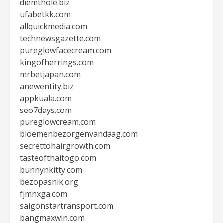
diemthole.biz
ufabetkk.com
allquickmedia.com
technewsgazette.com
pureglowfacecream.com
kingofherrings.com
mrbetjapan.com
anewentity.biz
appkuala.com
seo7days.com
pureglowcream.com
bloemenbezorgenvandaag.com
secrettohairgrowth.com
tasteofthaitogo.com
bunnynkitty.com
bezopasnik.org
fjmnxga.com
saigonstartransport.com
bangmaxwin.com