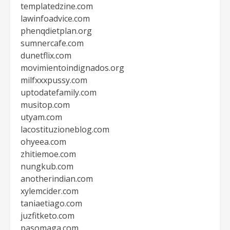
templatedzine.com
lawinfoadvice.com
phenqdietplan.org
sumnercafe.com
dunetflix.com
movimientoindignados.org
milfxxxpussy.com
uptodatefamily.com
musitop.com
utyam.com
lacostituzioneblog.com
ohyeea.com
zhitiemoe.com
nungkub.com
anotherindian.com
xylemcider.com
taniaetiago.com
juzfitketo.com
pasomaga.com