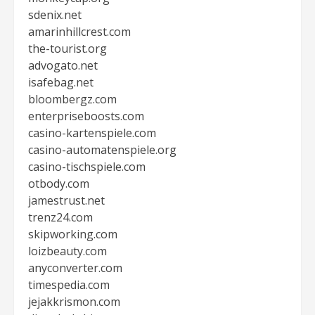
sdenix.net
amarinhillcrest.com
the-tourist.org
advogato.net
isafebag.net
bloombergz.com
enterpriseboosts.com
casino-kartenspiele.com
casino-automatenspiele.org
casino-tischspiele.com
otbody.com
jamestrust.net
trenz24.com
skipworking.com
loizbeauty.com
anyconverter.com
timespedia.com
jejakkrismon.com