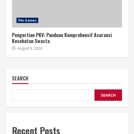
Pkv Games
Pengertian PKV: Panduan Komprehensif Asuransi
Kesehatan Swasta
August 9, 2026
SEARCH
SEARCH
Recent Posts