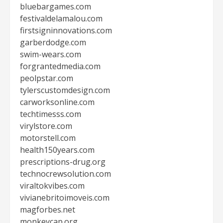
bluebargames.com
festivaldelamalou.com
firstsigninnovations.com
garberdodge.com
swim-wears.com
forgrantedmedia.com
peolpstar.com
tylerscustomdesign.com
carworksonline.com
techtimesss.com
virylstore.com
motorstell.com
health150years.com
prescriptions-drug.org
technocrewsolution.com
viraltokvibes.com
vivianebritoimoveis.com
magforbes.net
monkeycap.org