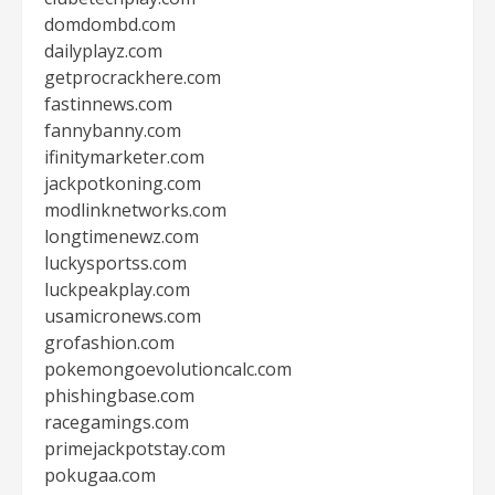
domdombd.com
dailyplayz.com
getprocrackhere.com
fastinnews.com
fannybanny.com
ifinitymarketer.com
jackpotkoning.com
modlinknetworks.com
longtimenewz.com
luckysportss.com
luckpeakplay.com
usamicronews.com
grofashion.com
pokemongoevolutioncalc.com
phishingbase.com
racegamings.com
primejackpotstay.com
pokugaa.com