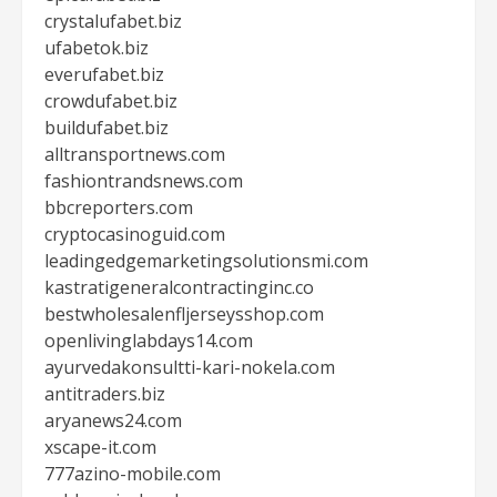
crystalufabet.biz
ufabetok.biz
everufabet.biz
crowdufabet.biz
buildufabet.biz
alltransportnews.com
fashiontrandsnews.com
bbcreporters.com
cryptocasinoguid.com
leadingedgemarketingsolutionsmi.com
kastratigeneralcontractinginc.co
bestwholesalenfljerseysshop.com
openlivinglabdays14.com
ayurvedakonsultti-kari-nokela.com
antitraders.biz
aryanews24.com
xscape-it.com
777azino-mobile.com