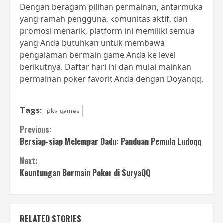
Dengan beragam pilihan permainan, antarmuka
yang ramah pengguna, komunitas aktif, dan
promosi menarik, platform ini memiliki semua
yang Anda butuhkan untuk membawa
pengalaman bermain game Anda ke level
berikutnya. Daftar hari ini dan mulai mainkan
permainan poker favorit Anda dengan Doyanqq.
Tags:
pkv games
Continue
Previous:
Bersiap-siap Melempar Dadu: Panduan Pemula Ludoqq
Reading
Next:
Keuntungan Bermain Poker di SuryaQQ
RELATED STORIES