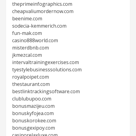
theprimeinfographics.com
cheapvaliumordernow.com
beenime.com
sodecia-kemmerich.com
fun-mak.com
casino888world.com
misterdbnb.com
jkmezcal.com
intervaltrainingexercises.com
tyestylebusinesssolutions.com
royalpoipet.com
thestaurant.com
bestlinktrackingsoftware.com
clublubupoo.com
bonusmazijeu.com
bonuskyfojea.com
bonuskorokee.com
bonusgexipoy.com
casinorelaxluxe.com