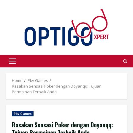
Skip
to
content
Primary
Menu
Home
Pkv Games
Rasakan Sensasi Poker dengan Doyanqq: Tujuan
Permainan Terbaik Anda
Pkv Games
Rasakan Sensasi Poker dengan Doyanqq:
Tujuan Permainan Terbaik Anda