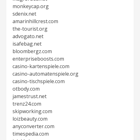
monkeycap.org
sdenix.net
amarinhillcrest.com
the-tourist.org
advogato.net
isafebag.net
bloombergz.com
enterpriseboosts.com
casino-kartenspiele.com
casino-automatenspiele.org
casino-tischspiele.com
otbody.com
jamestrust.net
trenz24.com
skipworking.com
loizbeauty.com
anyconverter.com
timespedia.com