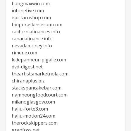
bangmaxwin.com
infonetive.com
epictacoshop.com
biopuraskinserum.com
californiafinances.info
canadafinance.info
nevadamoney.info
rimene.com
ledepanneur-pigalle.com
dvd-digest.net
theartistsmarketnola.com
chiranaplus.biz
stackspancakebar.com
namheongfoodcourt.com
milanoglasgow.com
hallu-forte3.com
hallu-motion24.com
therockskippers.com
granfoss.net