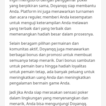
ingin mengobrol dengan penggemar poker
yang berpikiran sama, Doyanqq siap membantu
Anda. Platform ini juga menawarkan turnamen
dan acara reguler, memberi Anda kesempatan
untuk menguji keterampilan Anda melawan
yang terbaik dari yang terbaik dan
memenangkan hadiah besar dalam prosesnya.
Selain beragam pilihan permainan dan
komunitas aktif, Doyanqq juga menawarkan
berbagai bonus dan promosi untuk membuat
semuanya tetap menarik. Dari bonus sambutan
untuk pemain baru hingga hadiah loyalitas
untuk pemain tetap, ada banyak peluang untuk
meningkatkan uang Anda dan meningkatkan
pengalaman bermain game Anda.
Jadi jika Anda siap merasakan sensasi poker
dalam lingkungan yang menyenangkan dan
menarik, Anda bisa mengunjungi Doyanqq.