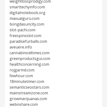
weightlossprodigy.com
smarttechyinfo.com
digitalnotebook.org
maxualguru.com
bongdasuncity.com
slot-pachi.com
freespinsslot.com
paradisefurballs.com
aveuere.info
cannabinoidtimes.com
greenproductsgui.com
healthconcerning.com
rojgarind.com
fewhour.com
18minutetimer.com
semanticseostars.com
mainstreamzone.com
growmarijuanas.com
webnshare.com