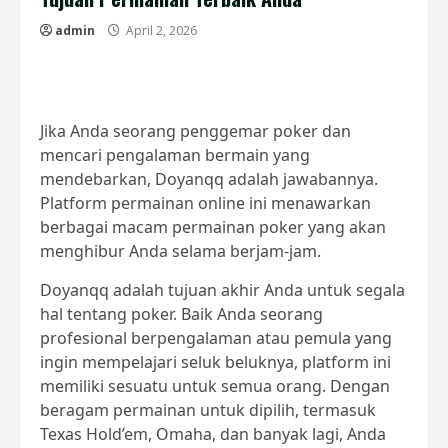
admin
April 2, 2026
Jika Anda seorang penggemar poker dan
mencari pengalaman bermain yang
mendebarkan, Doyanqq adalah jawabannya.
Platform permainan online ini menawarkan
berbagai macam permainan poker yang akan
menghibur Anda selama berjam-jam.
Doyanqq adalah tujuan akhir Anda untuk segala
hal tentang poker. Baik Anda seorang
profesional berpengalaman atau pemula yang
ingin mempelajari seluk beluknya, platform ini
memiliki sesuatu untuk semua orang. Dengan
beragam permainan untuk dipilih, termasuk
Texas Hold’em, Omaha, dan banyak lagi, Anda