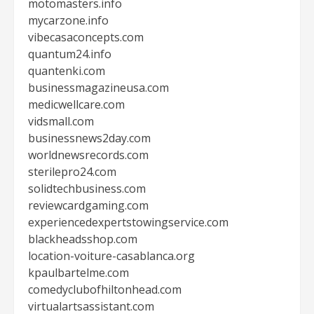
motomasters.info
mycarzone.info
vibecasaconcepts.com
quantum24.info
quantenki.com
businessmagazineusa.com
medicwellcare.com
vidsmall.com
businessnews2day.com
worldnewsrecords.com
sterilepro24.com
solidtechbusiness.com
reviewcardgaming.com
experiencedexpertstowingservice.com
blackheadsshop.com
location-voiture-casablanca.org
kpaulbartelme.com
comedyclubofhiltonhead.com
virtualartsassistant.com