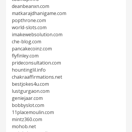
deanbeanxn.com
matkarajdhanigame.com
popthrone.com
world-slots.com
imakewebsolution.com
che-blog.com
pancakecoinz.com
flyfinley.com
prideconsultation.com
hountinglil.info
chakraaffirmations.net
bestjokes4u.com
lustgurgaon.com
geniejaar.com
bobbyslot.com
11placemoulin.com
mintz360.com
mohob.net