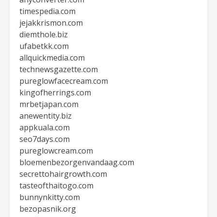
timespedia.com
jejakkrismon.com
diemthole.biz
ufabetkk.com
allquickmedia.com
technewsgazette.com
pureglowfacecream.com
kingofherrings.com
mrbetjapan.com
anewentity.biz
appkuala.com
seo7days.com
pureglowcream.com
bloemenbezorgenvandaag.com
secrettohairgrowth.com
tasteofthaitogo.com
bunnynkitty.com
bezopasnik.org