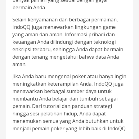
banyak pilihan yang sesuai dengan gaya
bermain Anda.
Selain kenyamanan dan berbagai permainan,
IndoQQ juga menawarkan lingkungan game
yang aman dan aman. Informasi pribadi dan
keuangan Anda dilindungi dengan teknologi
enkripsi terbaru, sehingga Anda dapat bermain
dengan tenang mengetahui bahwa data Anda
aman.
Jika Anda baru mengenal poker atau hanya ingin
meningkatkan keterampilan Anda, IndoQQ juga
menawarkan berbagai sumber daya untuk
membantu Anda belajar dan tumbuh sebagai
pemain. Dari tutorial dan panduan strategi
hingga sesi pelatihan hidup, Anda dapat
menemukan semua yang Anda butuhkan untuk
menjadi pemain poker yang lebih baik di IndoQQ.