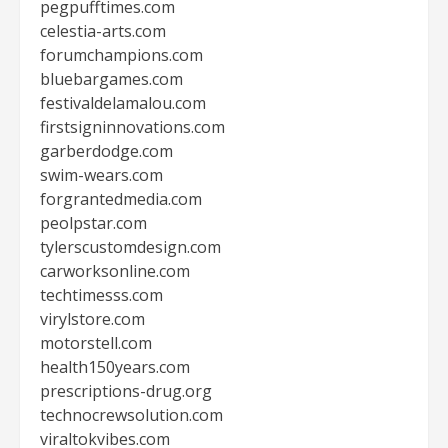
pegpufftimes.com
celestia-arts.com
forumchampions.com
bluebargames.com
festivaldelamalou.com
firstsigninnovations.com
garberdodge.com
swim-wears.com
forgrantedmedia.com
peolpstar.com
tylerscustomdesign.com
carworksonline.com
techtimesss.com
virylstore.com
motorstell.com
health150years.com
prescriptions-drug.org
technocrewsolution.com
viraltokvibes.com