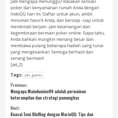
Jadi mengapa menunggu? Rasakan sensasi
poker dari kenyamanan rumah Anda dengan
IndoQQ hari ini. Daftar untuk akun, ambil
minuman favorit Anda, dan bersiap -siap untuk
menikmati berjam -jam kesenangan dan
kegembiraan bermain poker online. Siapa tahu,
Anda bahkan mungkin menang besar dan
membawa pulang beberapa hadiah uang tunai
yang mengesankan. Semoga berhasil dan
senang bermain!
[ad_2]
Tags:
pkv games
Continue
Previous:
Mengapa Maindomino99 adalah permainan
Reading
keterampilan dan strategi pamungkas
Next:
Kuasai Seni Bluffing dengan MarioQQ: Tips dan