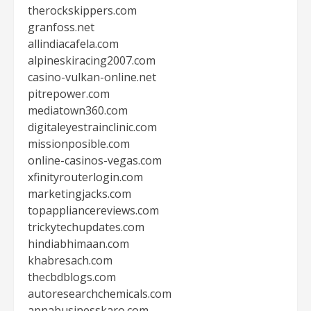
therockskippers.com
granfoss.net
allindiacafela.com
alpineskiracing2007.com
casino-vulkan-online.net
pitrepower.com
mediatown360.com
digitaleyestrainclinic.com
missionposible.com
online-casinos-vegas.com
xfinityrouterlogin.com
marketingjacks.com
topappliancereviews.com
trickytechupdates.com
hindiabhimaan.com
khabresach.com
thecbdblogs.com
autoresearchchemicals.com
apnabusinesskaro.com