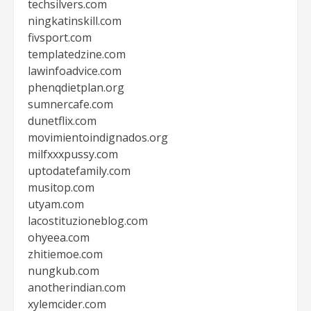
techsilvers.com
ningkatinskill.com
fivsport.com
templatedzine.com
lawinfoadvice.com
phenqdietplan.org
sumnercafe.com
dunetflix.com
movimientoindignados.org
milfxxxpussy.com
uptodatefamily.com
musitop.com
utyam.com
lacostituzioneblog.com
ohyeea.com
zhitiemoe.com
nungkub.com
anotherindian.com
xylemcider.com