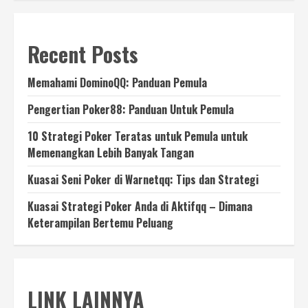
Recent Posts
Memahami DominoQQ: Panduan Pemula
Pengertian Poker88: Panduan Untuk Pemula
10 Strategi Poker Teratas untuk Pemula untuk
Memenangkan Lebih Banyak Tangan
Kuasai Seni Poker di Warnetqq: Tips dan Strategi
Kuasai Strategi Poker Anda di Aktifqq – Dimana
Keterampilan Bertemu Peluang
LINK LAINNYA