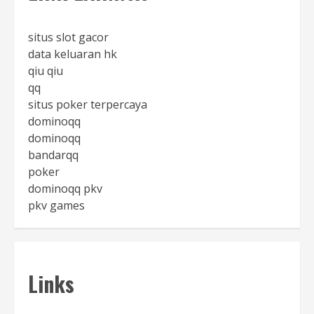
situs slot gacor
data keluaran hk
qiu qiu
qq
situs poker terpercaya
dominoqq
dominoqq
bandarqq
poker
dominoqq pkv
pkv games
Links