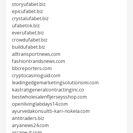
storyufabet.biz
epicufabet.biz
crystalufabet.biz
ufabetok.biz
everufabet.biz
crowdufabet.biz
buildufabet.biz
alltransportnews.com
fashiontrandsnews.com
bbcreporters.com
cryptocasinoguid.com
leadingedgemarketingsolutionsmi.com
kastratigeneralcontractinginc.co
bestwholesalenfljerseysshop.com
openlivinglabdays14.com
ayurvedakonsultti-kari-nokela.com
antitraders.biz
aryanews24.com
xscape-it.com