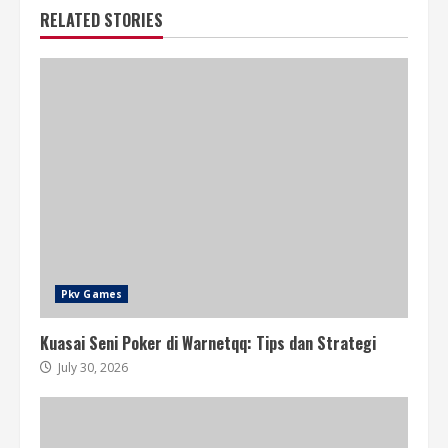
RELATED STORIES
Pkv Games
Kuasai Seni Poker di Warnetqq: Tips dan Strategi
July 30, 2026