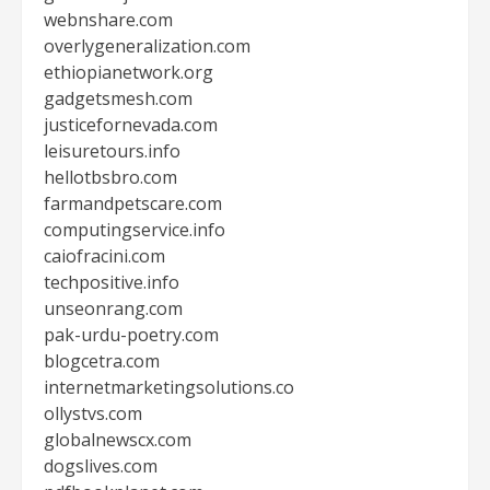
webnshare.com
overlygeneralization.com
ethiopianetwork.org
gadgetsmesh.com
justicefornevada.com
leisuretours.info
hellotbsbro.com
farmandpetscare.com
computingservice.info
caiofracini.com
techpositive.info
unseonrang.com
pak-urdu-poetry.com
blogcetra.com
internetmarketingsolutions.co
ollystvs.com
globalnewscx.com
dogslives.com