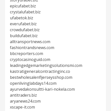
storyufabet.biz
epicufabet.biz
crystalufabet.biz
ufabetok.biz
everufabet.biz
crowdufabet.biz
buildufabet.biz
alltransportnews.com
fashiontrandsnews.com
bbcreporters.com
cryptocasinoguid.com
leadingedgemarketingsolutionsmi.com
kastratigeneralcontractinginc.co
bestwholesalenfljerseysshop.com
openlivinglabdays14.com
ayurvedakonsultti-kari-nokela.com
antitraders.biz
aryanews24.com
xscape-it.com