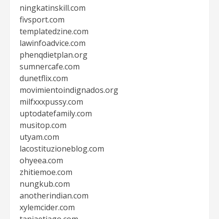
ningkatinskill.com
fivsport.com
templatedzine.com
lawinfoadvice.com
phenqdietplan.org
sumnercafe.com
dunetflix.com
movimientoindignados.org
milfxxxpussy.com
uptodatefamily.com
musitop.com
utyam.com
lacostituzioneblog.com
ohyeea.com
zhitiemoe.com
nungkub.com
anotherindian.com
xylemcider.com