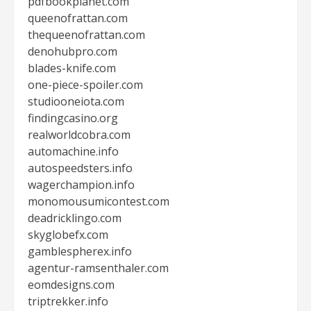
pdfbookplanet.com
queenofrattan.com
thequeenofrattan.com
denohubpro.com
blades-knife.com
one-piece-spoiler.com
studiooneiota.com
findingcasino.org
realworldcobra.com
automachine.info
autospeedsters.info
wagerchampion.info
monomousumicontest.com
deadricklingo.com
skyglobefx.com
gamblespherex.info
agentur-ramsenthaler.com
eomdesigns.com
triptrekker.info