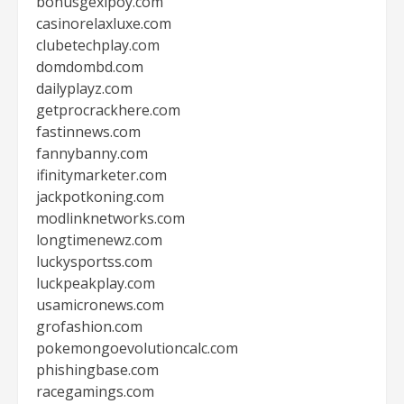
bonusgexipoy.com
casinorelaxluxe.com
clubetechplay.com
domdombd.com
dailyplayz.com
getprocrackhere.com
fastinnews.com
fannybanny.com
ifinitymarketer.com
jackpotkoning.com
modlinknetworks.com
longtimenewz.com
luckysportss.com
luckpeakplay.com
usamicronews.com
grofashion.com
pokemongoevolutioncalc.com
phishingbase.com
racegamings.com