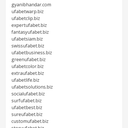
gyanibhandar.com
ufabetwarp.biz
ufabetclip.biz
expertufabet.biz
fantasyufabet.biz
ufabetsiam.biz
swissufabet.biz
ufabetbusiness.biz
greenufabet.biz
ufabetcolor.biz
extraufabet.biz
ufabetlife.biz
ufabetsolutions.biz
socialufabet.biz
surfufabet.biz
ufabetbest.biz
sureufabet.biz
customufabet.biz