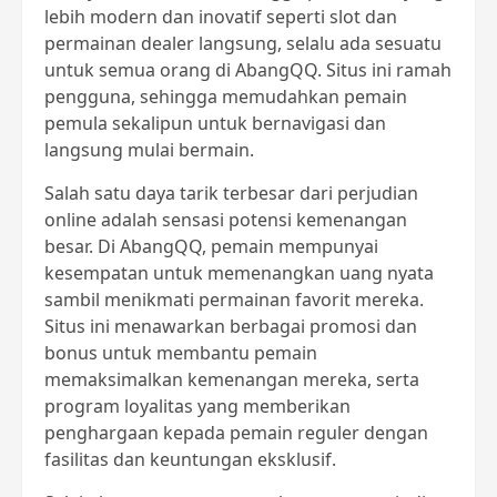
lebih modern dan inovatif seperti slot dan
permainan dealer langsung, selalu ada sesuatu
untuk semua orang di AbangQQ. Situs ini ramah
pengguna, sehingga memudahkan pemain
pemula sekalipun untuk bernavigasi dan
langsung mulai bermain.
Salah satu daya tarik terbesar dari perjudian
online adalah sensasi potensi kemenangan
besar. Di AbangQQ, pemain mempunyai
kesempatan untuk memenangkan uang nyata
sambil menikmati permainan favorit mereka.
Situs ini menawarkan berbagai promosi dan
bonus untuk membantu pemain
memaksimalkan kemenangan mereka, serta
program loyalitas yang memberikan
penghargaan kepada pemain reguler dengan
fasilitas dan keuntungan eksklusif.