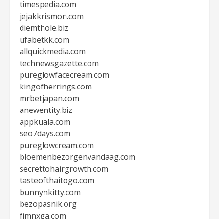
timespedia.com
jejakkrismon.com
diemthole.biz
ufabetkk.com
allquickmedia.com
technewsgazette.com
pureglowfacecream.com
kingofherrings.com
mrbetjapan.com
anewentity.biz
appkuala.com
seo7days.com
pureglowcream.com
bloemenbezorgenvandaag.com
secrettohairgrowth.com
tasteofthaitogo.com
bunnynkitty.com
bezopasnik.org
fjmnxga.com