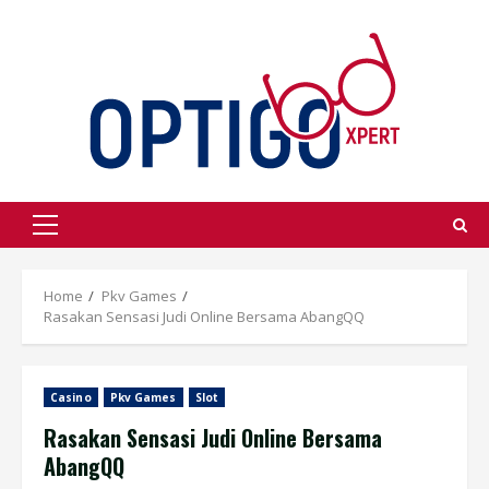
Skip
to
content
Primary
Menu
Home
Pkv Games
Rasakan Sensasi Judi Online Bersama AbangQQ
Casino
Pkv Games
Slot
Rasakan Sensasi Judi Online Bersama
AbangQQ