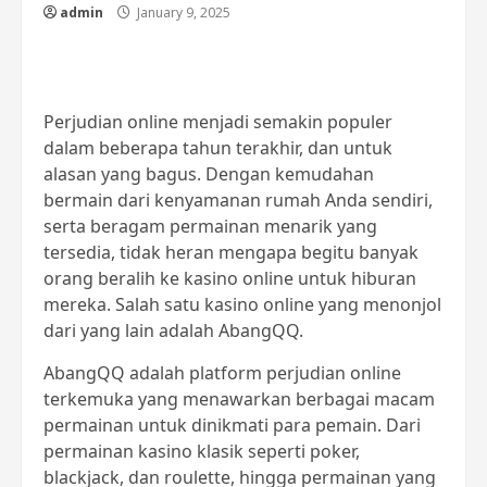
admin
January 9, 2025
Perjudian online menjadi semakin populer
dalam beberapa tahun terakhir, dan untuk
alasan yang bagus. Dengan kemudahan
bermain dari kenyamanan rumah Anda sendiri,
serta beragam permainan menarik yang
tersedia, tidak heran mengapa begitu banyak
orang beralih ke kasino online untuk hiburan
mereka. Salah satu kasino online yang menonjol
dari yang lain adalah AbangQQ.
AbangQQ adalah platform perjudian online
terkemuka yang menawarkan berbagai macam
permainan untuk dinikmati para pemain. Dari
permainan kasino klasik seperti poker,
blackjack, dan roulette, hingga permainan yang