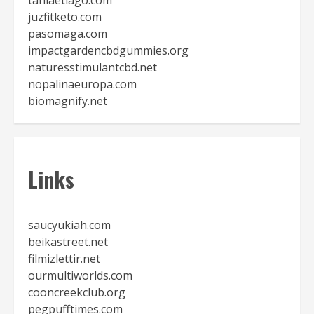
taniaetiago.com
juzfitketo.com
pasomaga.com
impactgardencbdgummies.org
naturesstimulantcbd.net
nopalinaeuropa.com
biomagnify.net
Links
saucyukiah.com
beikastreet.net
filmizlettir.net
ourmultiworlds.com
cooncreekclub.org
pegpufftimes.com