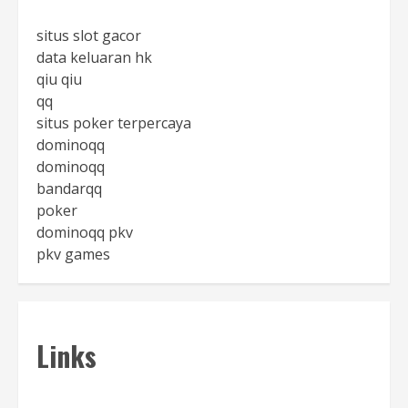
situs slot gacor
data keluaran hk
qiu qiu
qq
situs poker terpercaya
dominoqq
dominoqq
bandarqq
poker
dominoqq pkv
pkv games
Links