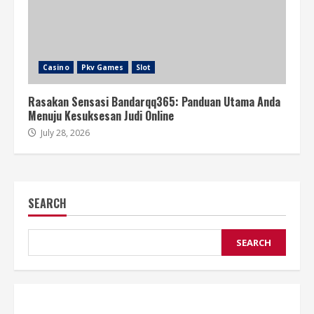
Casino
Pkv Games
Slot
Rasakan Sensasi Bandarqq365: Panduan Utama Anda
Menuju Kesuksesan Judi Online
July 28, 2026
SEARCH
SEARCH