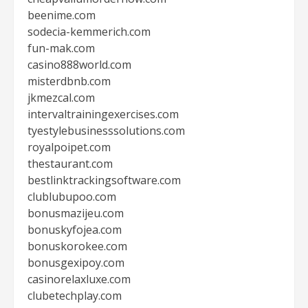
beenime.com
sodecia-kemmerich.com
fun-mak.com
casino888world.com
misterdbnb.com
jkmezcal.com
intervaltrainingexercises.com
tyestylebusinesssolutions.com
royalpoipet.com
thestaurant.com
bestlinktrackingsoftware.com
clublubupoo.com
bonusmazijeu.com
bonuskyfojea.com
bonuskorokee.com
bonusgexipoy.com
casinorelaxluxe.com
clubetechplay.com