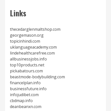
Links
thecedarglenmaltshop.com
georgemason.org
topicinhindi.com
uklanguageacademy.com
lindehealthcarefree.com
allbusinessjobs.info
top10products.net
pickabatours.com
beastmode-bodybuilding.com
financelplan.info
businessfuture.info
infojudibet.com
cbdmap.info
deanbeanxn.com