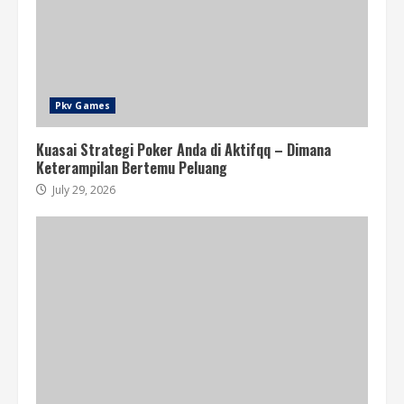
Pkv Games
Kuasai Strategi Poker Anda di Aktifqq – Dimana
Keterampilan Bertemu Peluang
July 29, 2026