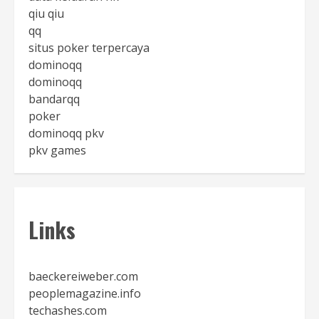
qiu qiu
qq
situs poker terpercaya
dominoqq
dominoqq
bandarqq
poker
dominoqq pkv
pkv games
Links
baeckereiweber.com
peoplemagazine.info
techashes.com