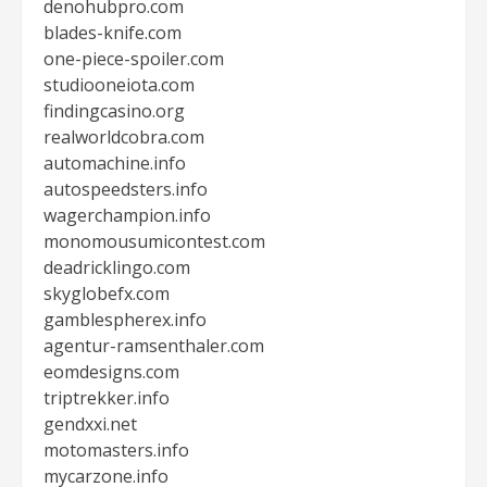
denohubpro.com
blades-knife.com
one-piece-spoiler.com
studiooneiota.com
findingcasino.org
realworldcobra.com
automachine.info
autospeedsters.info
wagerchampion.info
monomousumicontest.com
deadricklingo.com
skyglobefx.com
gamblespherex.info
agentur-ramsenthaler.com
eomdesigns.com
triptrekker.info
gendxxi.net
motomasters.info
mycarzone.info