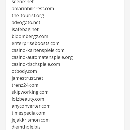
sdenix.net
amarinhillcrest.com
the-tourist.org
advogato.net
isafebag.net
bloombergz.com
enterpriseboosts.com
casino-kartenspiele.com
casino-automatenspiele.org
casino-tischspiele.com
otbody.com
jamestrust.net
trenz24.com
skipworking.com
loizbeauty.com
anyconverter.com
timespedia.com
jejakkrismon.com
diemthole.biz