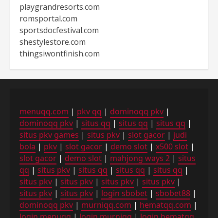
playgrandresorts.com
romsportal.com
sportsdocfestival.com
shestylestore.com
thingsiwontfinish.com
menuqq.com
|
pkv qq
|
dominoqq pkv
|
dominoqq pkv
|
situs qq
|
situs qq
|
situs qq
|
situs pkv games
|
situs pkv
|
slot gacor
|
judi
bola
|
pkv
|
slot gacor
|
demo slot
|
x500 slot
|
slot gacor
|
demo slot
|
mahjong ways 2
|
situs
qq
|
situs pkv
|
situs qq
|
situs qq
|
situs qq
|
situs pkv
|
situs pkv
|
situs pkv
|
situs pkv
|
situs pkv
|
situs pkv
|
login sbobet
|
sbobet88
|
dominoqq pkv
|
murniqq.com
|
hematqq.com
|
login menuqq
|
login murniqq
|
login hematqq