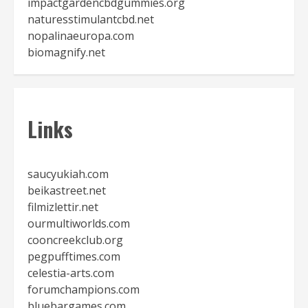
impactgardencbdgummies.org
naturesstimulantcbd.net
nopalinaeuropa.com
biomagnify.net
Links
saucyukiah.com
beikastreet.net
filmizlettir.net
ourmultiworlds.com
cooncreekclub.org
pegpufftimes.com
celestia-arts.com
forumchampions.com
bluebargames.com