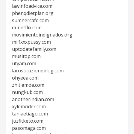
lawinfoadvice.com
phenqdietplan.org
sumnercafe.com
dunetflix.com
movimientoindignados.org
milfxxxpussy.com
uptodatefamily.com
musitop.com
utyam.com
lacostituzioneblog.com
ohyeea.com
zhitiemoe.com
nungkub.com
anotherindian.com
xylemcider.com
taniaetiago.com
juzfitketo.com
pasomaga.com