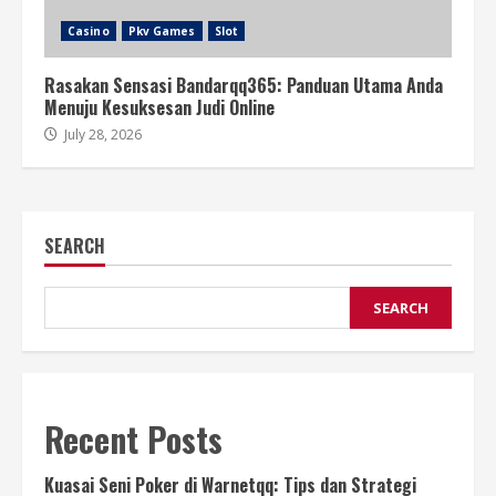
Casino
Pkv Games
Slot
Rasakan Sensasi Bandarqq365: Panduan Utama Anda
Menuju Kesuksesan Judi Online
July 28, 2026
SEARCH
SEARCH
Recent Posts
Kuasai Seni Poker di Warnetqq: Tips dan Strategi