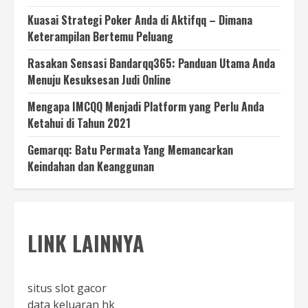
Kuasai Strategi Poker Anda di Aktifqq – Dimana
Keterampilan Bertemu Peluang
Rasakan Sensasi Bandarqq365: Panduan Utama Anda
Menuju Kesuksesan Judi Online
Mengapa IMCQQ Menjadi Platform yang Perlu Anda
Ketahui di Tahun 2021
Gemarqq: Batu Permata Yang Memancarkan
Keindahan dan Keanggunan
LINK LAINNYA
situs slot gacor
data keluaran hk