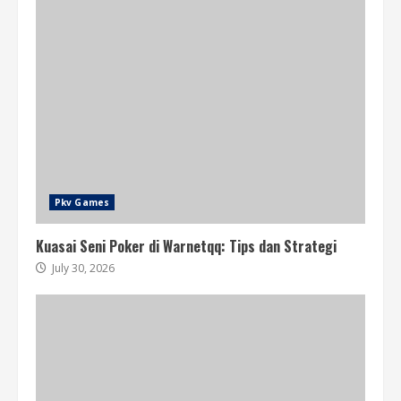
Pkv Games
Kuasai Seni Poker di Warnetqq: Tips dan Strategi
July 30, 2026