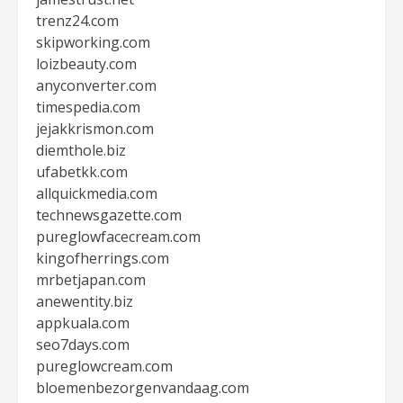
trenz24.com
skipworking.com
loizbeauty.com
anyconverter.com
timespedia.com
jejakkrismon.com
diemthole.biz
ufabetkk.com
allquickmedia.com
technewsgazette.com
pureglowfacecream.com
kingofherrings.com
mrbetjapan.com
anewentity.biz
appkuala.com
seo7days.com
pureglowcream.com
bloemenbezorgenvandaag.com