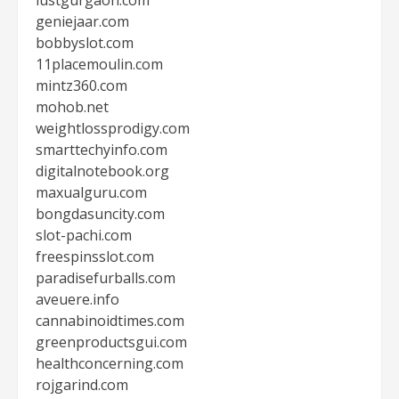
lustgurgaon.com
geniejaar.com
bobbyslot.com
11placemoulin.com
mintz360.com
mohob.net
weightlossprodigy.com
smarttechyinfo.com
digitalnotebook.org
maxualguru.com
bongdasuncity.com
slot-pachi.com
freespinsslot.com
paradisefurballs.com
aveuere.info
cannabinoidtimes.com
greenproductsgui.com
healthconcerning.com
rojgarind.com