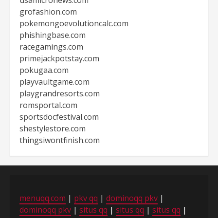
usamicronews.com
grofashion.com
pokemongoevolutioncalc.com
phishingbase.com
racegamings.com
primejackpotstay.com
pokugaa.com
playvaultgame.com
playgrandresorts.com
romsportal.com
sportsdocfestival.com
shestylestore.com
thingsiwontfinish.com
menuqq.com
|
pkv qq
|
dominoqq pkv
|
dominoqq pkv
|
situs qq
|
situs qq
|
situs qq
|