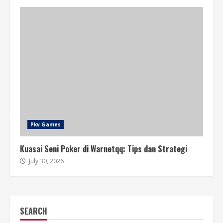
Pkv Games
Kuasai Seni Poker di Warnetqq: Tips dan Strategi
July 30, 2026
SEARCH