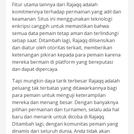
Fitur utama lainnya dari Rajaqq adalah
komitmennya terhadap permainan yang adil dan
keamanan. Situs ini menggunakan teknologi
enkripsi canggih untuk memastikan bahwa
semua data pemain tetap aman dan terlindungi
setiap saat. Ditambah lagi, Rajaqq dilisensikan
dan diatur oleh otoritas terkait, memberikan
ketenangan pikiran kepada para pemain karena
mereka bermain di platform yang bereputasi
dan dapat dipercaya.
Tapi mungkin daya tarik terbesar Rajaqq adalah
peluang tak terbatas yang ditawarkannya bagi
para pemain untuk menguji keterampilan
mereka dan menang besar. Dengan banyaknya
pilihan permainan dan turnamen, selalu ada hal
baru dan menarik untuk dicoba di Rajaqq.
Ditambah lagi, dengan komunitas pemain yang
dinamis dari seluruh dunia, Anda tidak akan