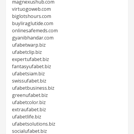
magnexushub.com
virtuogoweb.com
biglotshours.com
buyliraglutide.com
onlinesafemeds.com
gyanibhandar.com
ufabetwarp.biz
ufabetclip.biz
expertufabet.biz
fantasyufabet.biz
ufabetsiam.biz
swissufabet.biz
ufabetbusiness.biz
greenufabet.biz
ufabetcolor.biz
extraufabet.biz
ufabetlife.biz
ufabetsolutions.biz
socialufabet.biz