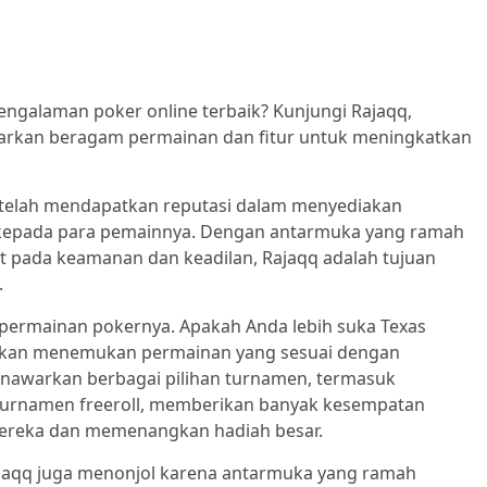
galaman poker online terbaik? Kunjungi Rajaqq,
arkan beragam permainan dan fitur untuk meningkatkan
g telah mendapatkan reputasi dalam menyediakan
 kepada para pemainnya. Dengan antarmuka yang ramah
 pada keamanan dan keadilan, Rajaqq adalah tujuan
.
 permainan pokernya. Apakah Anda lebih suka Texas
 akan menemukan permainan yang sesuai dengan
menawarkan berbagai pilihan turnamen, termasuk
 turnamen freeroll, memberikan banyak kesempatan
ereka dan memenangkan hadiah besar.
ajaqq juga menonjol karena antarmuka yang ramah