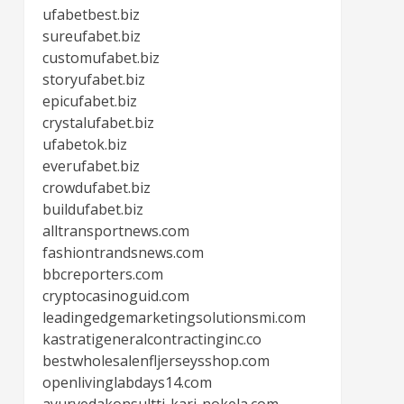
ufabetbest.biz
sureufabet.biz
customufabet.biz
storyufabet.biz
epicufabet.biz
crystalufabet.biz
ufabetok.biz
everufabet.biz
crowdufabet.biz
buildufabet.biz
alltransportnews.com
fashiontrandsnews.com
bbcreporters.com
cryptocasinoguid.com
leadingedgemarketingsolutionsmi.com
kastratigeneralcontractinginc.co
bestwholesalenfljerseysshop.com
openlivinglabdays14.com