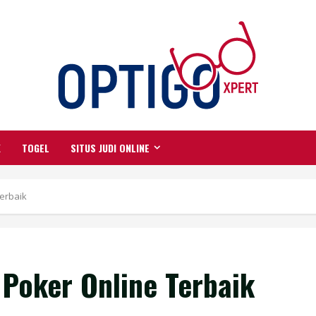
K
TOGEL
SITUS JUDI ONLINE
erbaik
Poker Online Terbaik