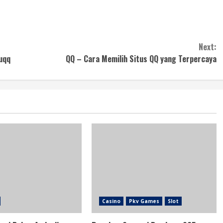
Next:
uqq
QQ – Cara Memilih Situs QQ yang Terpercaya
Casino
Pkv Games
Slot