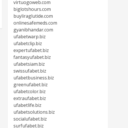
virtuogoweb.com
biglotshours.com
buyliraglutide.com
onlinesafemeds.com
gyanibhandar.com
ufabetwarp.biz
ufabetclip.biz
expertufabet.biz
fantasyufabet.biz
ufabetsiam.biz
swissufabet.biz
ufabetbusiness.biz
greenufabet.biz
ufabetcolor.biz
extraufabet.biz
ufabetlife.biz
ufabetsolutions.biz
socialufabet.biz
surfufabet.biz