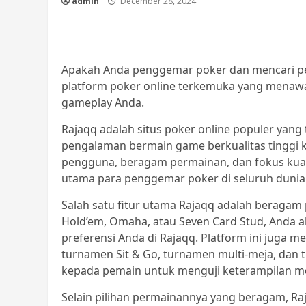
admin
December 28, 2024
Apakah Anda penggemar poker dan mencari pen
platform poker online terkemuka yang menaw
gameplay Anda.
Rajaqq adalah situs poker online populer yan
pengalaman bermain game berkualitas tinggi
pengguna, beragam permainan, dan fokus kuat
utama para penggemar poker di seluruh dunia
Salah satu fitur utama Rajaqq adalah beragam
Hold’em, Omaha, atau Seven Card Stud, Anda
preferensi Anda di Rajaqq. Platform ini juga 
turnamen Sit & Go, turnamen multi-meja, dan
kepada pemain untuk menguji keterampilan m
Selain pilihan permainannya yang beragam, R