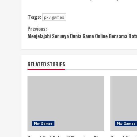
Tags:
pkv games
Continue
Previous:
Menjelajahi Serunya Dunia Game Online Bersama Rat
Reading
RELATED STORIES
Pkv Games
Pkv Games