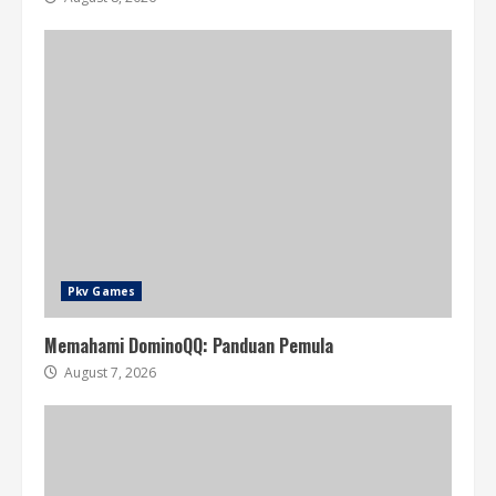
Pkv Games
Memahami DominoQQ: Panduan Pemula
August 7, 2026