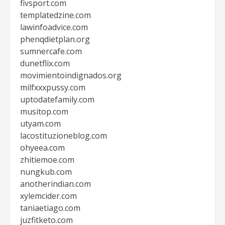
fivsport.com
templatedzine.com
lawinfoadvice.com
phenqdietplan.org
sumnercafe.com
dunetflix.com
movimientoindignados.org
milfxxxpussy.com
uptodatefamily.com
musitop.com
utyam.com
lacostituzioneblog.com
ohyeea.com
zhitiemoe.com
nungkub.com
anotherindian.com
xylemcider.com
taniaetiago.com
juzfitketo.com