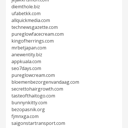
diemthole.biz
ufabetkk.com
allquickmedia.com
technewsgazette.com
pureglowfacecream.com
kingofherrings.com
mrbetjapan.com
anewentity.biz
appkuala.com
seo7days.com
pureglowcream.com
bloemenbezorgenvandaag.com
secrettohairgrowth.com
tasteofthaitogo.com
bunnynkitty.com
bezopasnik.org
fjmnxga.com
saigonstartransport.com