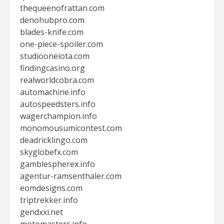
thequeenofrattan.com
denohubpro.com
blades-knife.com
one-piece-spoiler.com
studiooneiota.com
findingcasino.org
realworldcobra.com
automachine.info
autospeedsters.info
wagerchampion.info
monomousumicontest.com
deadricklingo.com
skyglobefx.com
gamblespherex.info
agentur-ramsenthaler.com
eomdesigns.com
triptrekker.info
gendxxi.net