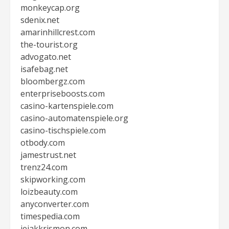
monkeycap.org
sdenix.net
amarinhillcrest.com
the-tourist.org
advogato.net
isafebag.net
bloombergz.com
enterpriseboosts.com
casino-kartenspiele.com
casino-automatenspiele.org
casino-tischspiele.com
otbody.com
jamestrust.net
trenz24.com
skipworking.com
loizbeauty.com
anyconverter.com
timespedia.com
jejakkrismon.com