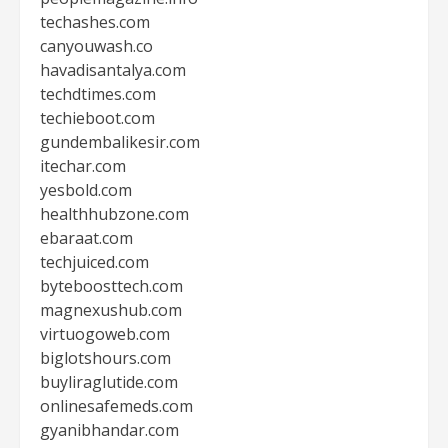
techashes.com
canyouwash.co
havadisantalya.com
techdtimes.com
techieboot.com
gundembalikesir.com
itechar.com
yesbold.com
healthhubzone.com
ebaraat.com
techjuiced.com
byteboosttech.com
magnexushub.com
virtuogoweb.com
biglotshours.com
buyliraglutide.com
onlinesafemeds.com
gyanibhandar.com