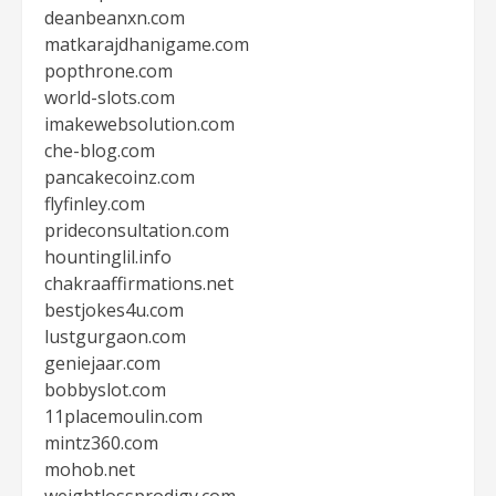
deanbeanxn.com
matkarajdhanigame.com
popthrone.com
world-slots.com
imakewebsolution.com
che-blog.com
pancakecoinz.com
flyfinley.com
prideconsultation.com
hountinglil.info
chakraaffirmations.net
bestjokes4u.com
lustgurgaon.com
geniejaar.com
bobbyslot.com
11placemoulin.com
mintz360.com
mohob.net