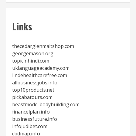
Links
thecedarglenmaltshop.com
georgemason.org
topicinhindi.com
uklanguageacademy.com
lindehealthcarefree.com
allbusinessjobs.info
top10products.net
pickabatours.com
beastmode-bodybuilding.com
financelplan.info
businessfuture.info
infojudibet.com
cbdmap.info