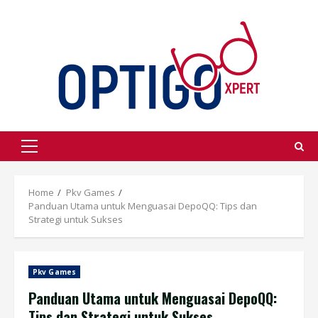
Skip
to
content
Primary
Menu
Home
Pkv Games
Panduan Utama untuk Menguasai DepoQQ: Tips dan
Strategi untuk Sukses
Pkv Games
Panduan Utama untuk Menguasai DepoQQ:
Tips dan Strategi untuk Sukses