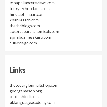
topappliancereviews.com
trickytechupdates.com
hindiabhimaan.com
khabresach.com
thecbdblogs.com
autoresearchchemicals.com
apnabusinesskaro.com
suleckiego.com
Links
thecedarglenmaltshop.com
georgemason.org
topicinhindi.com
uklanguageacademy.com