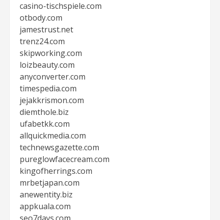
casino-tischspiele.com
otbody.com
jamestrust.net
trenz24.com
skipworking.com
loizbeauty.com
anyconverter.com
timespedia.com
jejakkrismon.com
diemthole.biz
ufabetkk.com
allquickmedia.com
technewsgazette.com
pureglowfacecream.com
kingofherrings.com
mrbetjapan.com
anewentity.biz
appkuala.com
seo7days.com