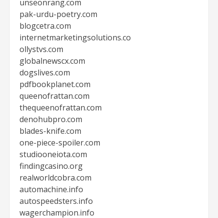
unseonrang.com
pak-urdu-poetry.com
blogcetra.com
internetmarketingsolutions.co
ollystvs.com
globalnewscx.com
dogslives.com
pdfbookplanet.com
queenofrattan.com
thequeenofrattan.com
denohubpro.com
blades-knife.com
one-piece-spoiler.com
studiooneiota.com
findingcasino.org
realworldcobra.com
automachine.info
autospeedsters.info
wagerchampion.info