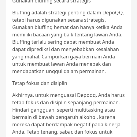
Gunakan bluffing secara strategis
Bluffing adalah strategi penting dalam DepoQQ,
tetapi harus digunakan secara strategis.
Gunakan bluffing hemat dan hanya ketika Anda
memiliki bacaan yang baik tentang lawan Anda.
Bluffing terlalu sering dapat membuat Anda
dapat diprediksi dan menyebabkan kesalahan
yang mahal. Campurkan gaya bermain Anda
untuk membuat lawan Anda menebak dan
mendapatkan unggul dalam permainan.
Tetap fokus dan disiplin
Akhirnya, untuk menguasai Depoqq, Anda harus
tetap fokus dan disiplin sepanjang permainan.
Hindari gangguan, seperti multitasking atau
bermain di bawah pengaruh alkohol, karena
mereka dapat berdampak negatif pada kinerja
Anda. Tetap tenang, sabar, dan fokus untuk