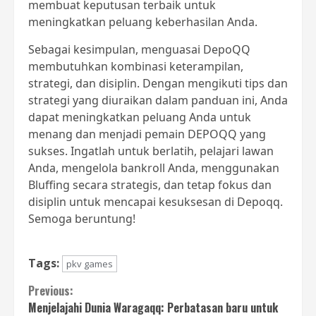
membuat keputusan terbaik untuk
meningkatkan peluang keberhasilan Anda.
Sebagai kesimpulan, menguasai DepoQQ
membutuhkan kombinasi keterampilan,
strategi, dan disiplin. Dengan mengikuti tips dan
strategi yang diuraikan dalam panduan ini, Anda
dapat meningkatkan peluang Anda untuk
menang dan menjadi pemain DEPOQQ yang
sukses. Ingatlah untuk berlatih, pelajari lawan
Anda, mengelola bankroll Anda, menggunakan
Bluffing secara strategis, dan tetap fokus dan
disiplin untuk mencapai kesuksesan di Depoqq.
Semoga beruntung!
Tags:
pkv games
Continue
Previous:
Menjelajahi Dunia Waragaqq: Perbatasan baru untuk