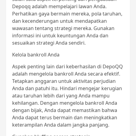
Depoqq adalah mempelajari lawan Anda.
Perhatikan gaya bermain mereka, pola taruhan,
dan kecenderungan untuk mendapatkan
wawasan tentang strategi mereka. Gunakan
informasi ini untuk keuntungan Anda dan
sesuaikan strategi Anda sendiri.
Kelola bankroll Anda
Aspek penting lain dari keberhasilan di DepoQQ
adalah mengelola bankroll Anda secara efektif.
Tetapkan anggaran untuk aktivitas perjudian
Anda dan patuhi itu. Hindari mengejar kerugian
atau taruhan lebih dari yang Anda mampu
kehilangan. Dengan mengelola bankroll Anda
dengan bijak, Anda dapat memastikan bahwa
Anda dapat terus bermain dan meningkatkan
keterampilan Anda dalam jangka panjang.