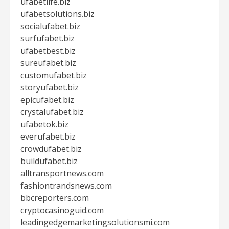
ufabetlife.biz
ufabetsolutions.biz
socialufabet.biz
surfufabet.biz
ufabetbest.biz
sureufabet.biz
customufabet.biz
storyufabet.biz
epicufabet.biz
crystalufabet.biz
ufabetok.biz
everufabet.biz
crowdufabet.biz
buildufabet.biz
alltransportnews.com
fashiontrandsnews.com
bbcreporters.com
cryptocasinoguid.com
leadingedgemarketingsolutionsmi.com