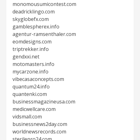
monomousumicontest.com
deadricklingo.com
skyglobefx.com
gamblespherex.info
agentur-ramsenthaler.com
eomdesigns.com
triptrekker.info
gendxxi.net
motomasters.info
mycarzone.info
vibecasaconcepts.com
quantum24.info
quantenki.com
businessmagazineusa.com
medicwellcare.com
vidsmall.com
businessnews2day.com
worldnewsrecords.com
sterilepro24.com