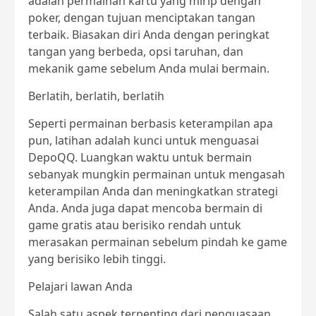
adalah permainan kartu yang mirip dengan
poker, dengan tujuan menciptakan tangan
terbaik. Biasakan diri Anda dengan peringkat
tangan yang berbeda, opsi taruhan, dan
mekanik game sebelum Anda mulai bermain.
Berlatih, berlatih, berlatih
Seperti permainan berbasis keterampilan apa
pun, latihan adalah kunci untuk menguasai
DepoQQ. Luangkan waktu untuk bermain
sebanyak mungkin permainan untuk mengasah
keterampilan Anda dan meningkatkan strategi
Anda. Anda juga dapat mencoba bermain di
game gratis atau berisiko rendah untuk
merasakan permainan sebelum pindah ke game
yang berisiko lebih tinggi.
Pelajari lawan Anda
Salah satu aspek terpenting dari penguasaan