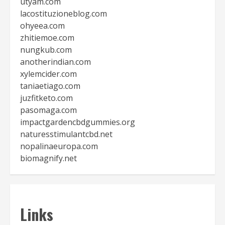
utyam.com
lacostituzioneblog.com
ohyeea.com
zhitiemoe.com
nungkub.com
anotherindian.com
xylemcider.com
taniaetiago.com
juzfitketo.com
pasomaga.com
impactgardencbdgummies.org
naturesstimulantcbd.net
nopalinaeuropa.com
biomagnify.net
Links