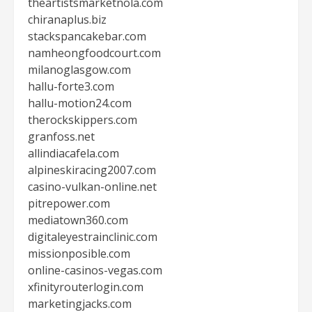
theartistsmarketnola.com
chiranaplus.biz
stackspancakebar.com
namheongfoodcourt.com
milanoglasgow.com
hallu-forte3.com
hallu-motion24.com
therockskippers.com
granfoss.net
allindiacafela.com
alpineskiracing2007.com
casino-vulkan-online.net
pitrepower.com
mediatown360.com
digitaleyestrainclinic.com
missionposible.com
online-casinos-vegas.com
xfinityrouterlogin.com
marketingjacks.com