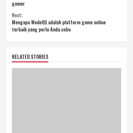
Reading
gamer
Next:
Mengapa WedeQQ adalah platform game online
terbaik yang perlu Anda coba
RELATED STORIES