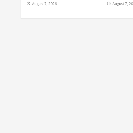
August 7, 2026
August 7, 2