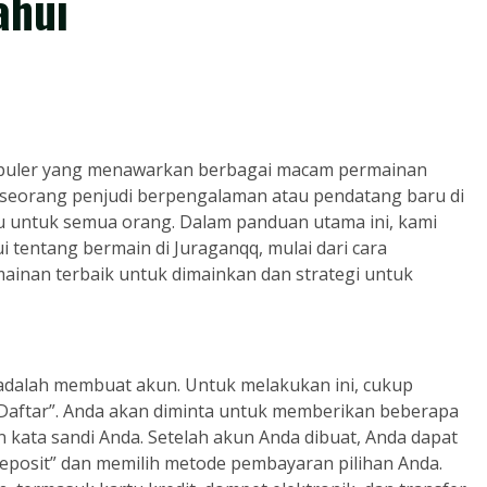
ahui
populer yang menawarkan berbagai macam permainan
a seorang penjudi berpengalaman atau pendatang baru di
tu untuk semua orang. Dalam panduan utama ini, kami
tentang bermain di Juraganqq, mulai dari cara
ainan terbaik untuk dimainkan dan strategi untuk
adalah membuat akun. Untuk melakukan ini, cukup
 “Daftar”. Anda akan diminta untuk memberikan beberapa
an kata sandi Anda. Setelah akun Anda dibuat, Anda dapat
eposit” dan memilih metode pembayaran pilihan Anda.