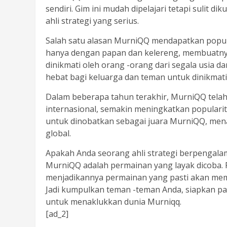
sendiri. Gim ini mudah dipelajari tetapi sulit d
ahli strategi yang serius.
Salah satu alasan MurniQQ mendapatkan popular
hanya dengan papan dan kelereng, membuatnya 
dinikmati oleh orang -orang dari segala usia 
hebat bagi keluarga dan teman untuk dinikmat
Dalam beberapa tahun terakhir, MurniQQ telah
internasional, semakin meningkatkan popularit
untuk dinobatkan sebagai juara MurniQQ, men
global.
Apakah Anda seorang ahli strategi berpengala
MurniQQ adalah permainan yang layak dicoba. 
menjadikannya permainan yang pasti akan mem
Jadi kumpulkan teman -teman Anda, siapkan pap
untuk menaklukkan dunia Murniqq.
[ad_2]