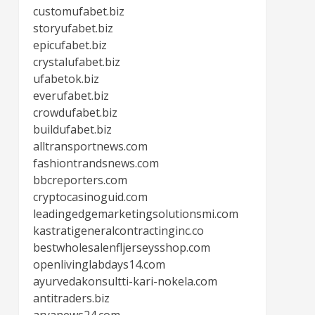
customufabet.biz
storyufabet.biz
epicufabet.biz
crystalufabet.biz
ufabetok.biz
everufabet.biz
crowdufabet.biz
buildufabet.biz
alltransportnews.com
fashiontrandsnews.com
bbcreporters.com
cryptocasinoguid.com
leadingedgemarketingsolutionsmi.com
kastratigeneralcontractinginc.co
bestwholesalenfljerseysshop.com
openlivinglabdays14.com
ayurvedakonsultti-kari-nokela.com
antitraders.biz