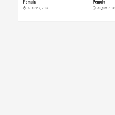
Pemula
Pemula
August 7, 2026
August 7, 2