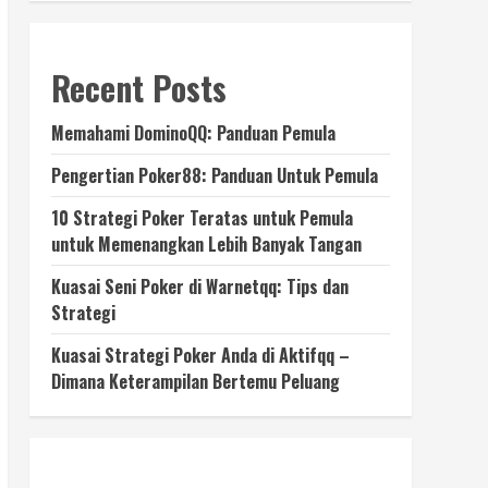
Recent Posts
Memahami DominoQQ: Panduan Pemula
Pengertian Poker88: Panduan Untuk Pemula
10 Strategi Poker Teratas untuk Pemula
untuk Memenangkan Lebih Banyak Tangan
Kuasai Seni Poker di Warnetqq: Tips dan
Strategi
Kuasai Strategi Poker Anda di Aktifqq –
Dimana Keterampilan Bertemu Peluang