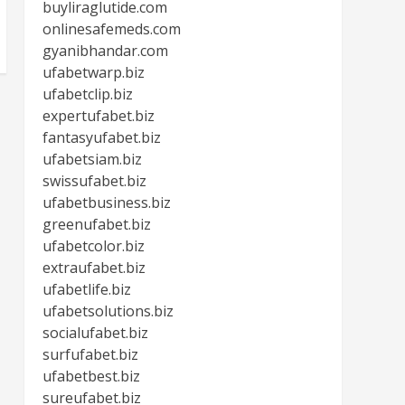
buyliraglutide.com
onlinesafemeds.com
gyanibhandar.com
ufabetwarp.biz
ufabetclip.biz
expertufabet.biz
fantasyufabet.biz
ufabetsiam.biz
swissufabet.biz
ufabetbusiness.biz
greenufabet.biz
ufabetcolor.biz
extraufabet.biz
ufabetlife.biz
ufabetsolutions.biz
socialufabet.biz
surfufabet.biz
ufabetbest.biz
sureufabet.biz