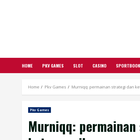
Skip
to
content
HOME
PKV GAMES
SLOT
CASINO
SPORTBOO
Home
Pkv Games
Murniqq: permainan strategi dan k
Pkv Games
Murniqq: permainan 