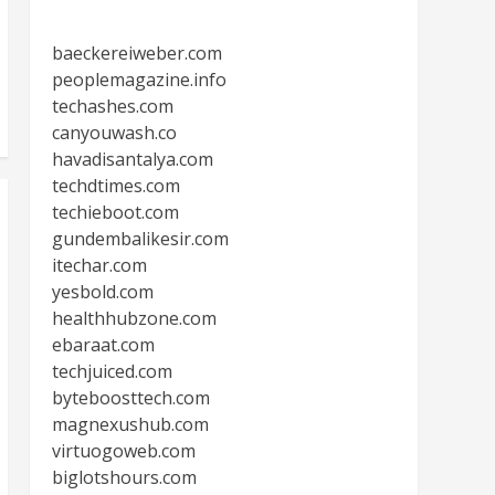
baeckereiweber.com
peoplemagazine.info
techashes.com
canyouwash.co
havadisantalya.com
techdtimes.com
techieboot.com
gundembalikesir.com
itechar.com
yesbold.com
healthhubzone.com
ebaraat.com
techjuiced.com
byteboosttech.com
magnexushub.com
virtuogoweb.com
biglotshours.com