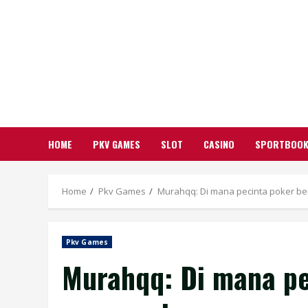
Skip
to
content
HOME
PKV GAMES
SLOT
CASINO
SPORTBOO
Home
Pkv Games
Murahqq: Di mana pecinta poker b
Pkv Games
Murahqq: Di mana pe