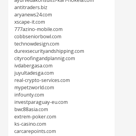
ayurvedakonsultti-kari-nokela.com
antitraders.biz
aryanews24.com
xscape-it.com
777azino-mobile.com
cobbseniorbowl.com
technowdesign.com
durexsecurityandshipping.com
cityroofingandplannig.com
ivdabergasa.com
juyultadesga.com
real-crypto-services.com
mypetzworld.com
infounty.com
investparaguay-eu.com
bwc88asia.com
extrem-poker.com
ks-casino.com
carcarepoints.com