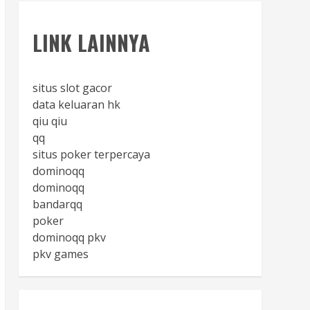
LINK LAINNYA
situs slot gacor
data keluaran hk
qiu qiu
qq
situs poker terpercaya
dominoqq
dominoqq
bandarqq
poker
dominoqq pkv
pkv games