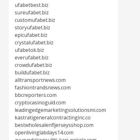
ufabetbest.biz
sureufabet.biz
customufabet.biz
storyufabet.biz
epicufabet.biz
crystalufabet.biz
ufabetok.biz
everufabet.biz
crowdufabet.biz
buildufabet.biz
alltransportnews.com
fashiontrandsnews.com
bbcreporters.com
cryptocasinoguid.com
leadingedgemarketingsolutionsmi.com
kastratigeneralcontractinginc.co
bestwholesalenfljerseysshop.com
openlivinglabdays14.com