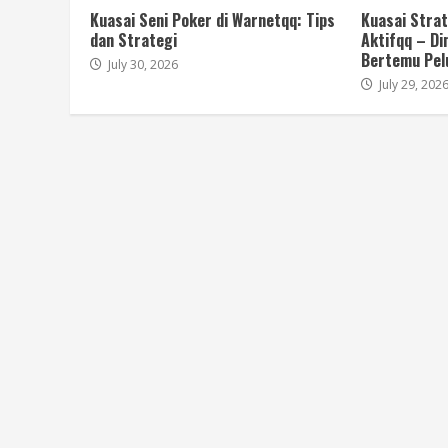
Kuasai Seni Poker di Warnetqq: Tips
Kuasai Strat
dan Strategi
Aktifqq – D
Bertemu Pel
July 30, 2026
July 29, 202