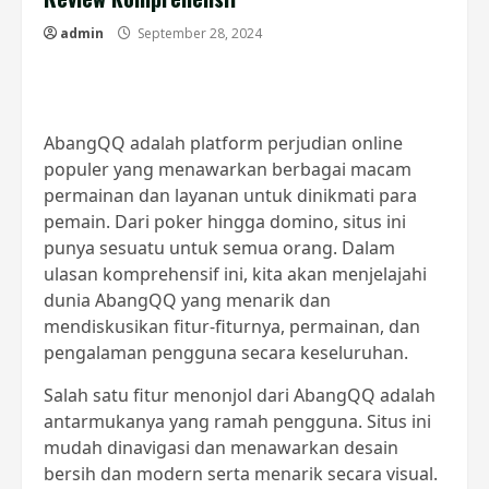
admin
September 28, 2024
AbangQQ adalah platform perjudian online
populer yang menawarkan berbagai macam
permainan dan layanan untuk dinikmati para
pemain. Dari poker hingga domino, situs ini
punya sesuatu untuk semua orang. Dalam
ulasan komprehensif ini, kita akan menjelajahi
dunia AbangQQ yang menarik dan
mendiskusikan fitur-fiturnya, permainan, dan
pengalaman pengguna secara keseluruhan.
Salah satu fitur menonjol dari AbangQQ adalah
antarmukanya yang ramah pengguna. Situs ini
mudah dinavigasi dan menawarkan desain
bersih dan modern serta menarik secara visual.