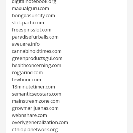
digitalnotebook.org
maxualguru.com
bongdasuncity.com
slot-pachi.com
freespinsslot.com
paradisefurballs.com
aveuere.info
cannabinoidtimes.com
greenproductsgui.com
healthconcerning.com
rojgarind.com
fewhour.com
18minutetimer.com
semanticseostars.com
mainstreamzone.com
growmarijuanas.com
webnshare.com
overlygeneralization.com
ethiopianetwork.org