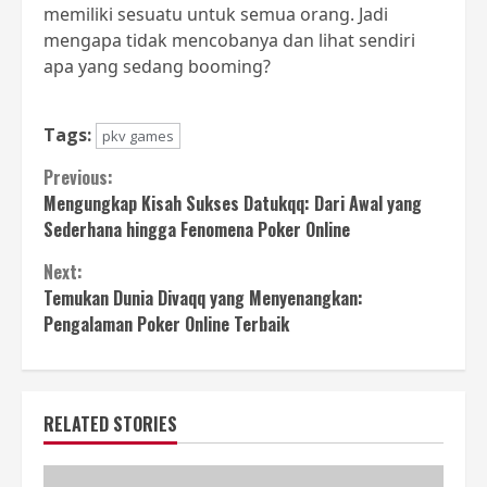
memiliki sesuatu untuk semua orang. Jadi
mengapa tidak mencobanya dan lihat sendiri
apa yang sedang booming?
Tags:
pkv games
Continue
Previous:
Mengungkap Kisah Sukses Datukqq: Dari Awal yang
Reading
Sederhana hingga Fenomena Poker Online
Next:
Temukan Dunia Divaqq yang Menyenangkan:
Pengalaman Poker Online Terbaik
RELATED STORIES