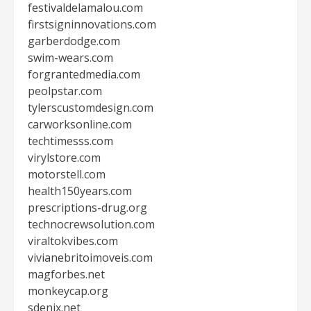
festivaldelamalou.com
firstsigninnovations.com
garberdodge.com
swim-wears.com
forgrantedmedia.com
peolpstar.com
tylerscustomdesign.com
carworksonline.com
techtimesss.com
virylstore.com
motorstell.com
health150years.com
prescriptions-drug.org
technocrewsolution.com
viraltokvibes.com
vivianebritoimoveis.com
magforbes.net
monkeycap.org
sdenix.net