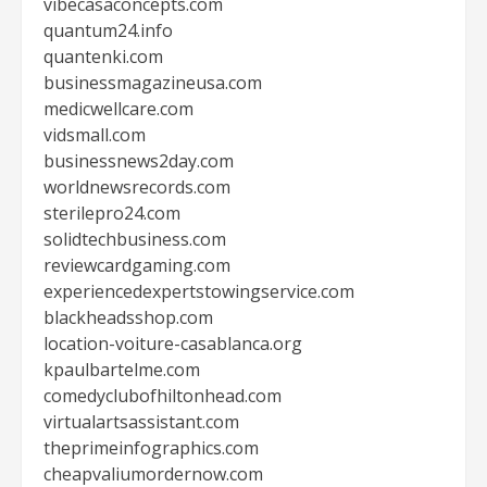
vibecasaconcepts.com
quantum24.info
quantenki.com
businessmagazineusa.com
medicwellcare.com
vidsmall.com
businessnews2day.com
worldnewsrecords.com
sterilepro24.com
solidtechbusiness.com
reviewcardgaming.com
experiencedexpertstowingservice.com
blackheadsshop.com
location-voiture-casablanca.org
kpaulbartelme.com
comedyclubofhiltonhead.com
virtualartsassistant.com
theprimeinfographics.com
cheapvaliumordernow.com