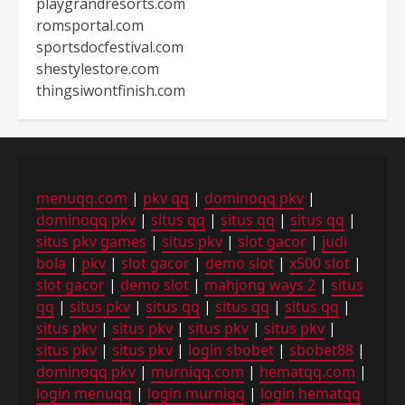
playgrandresorts.com
romsportal.com
sportsdocfestival.com
shestylestore.com
thingsiwontfinish.com
menuqq.com
|
pkv qq
|
dominoqq pkv
|
dominoqq pkv
|
situs qq
|
situs qq
|
situs qq
|
situs pkv games
|
situs pkv
|
slot gacor
|
judi
bola
|
pkv
|
slot gacor
|
demo slot
|
x500 slot
|
slot gacor
|
demo slot
|
mahjong ways 2
|
situs
qq
|
situs pkv
|
situs qq
|
situs qq
|
situs qq
|
situs pkv
|
situs pkv
|
situs pkv
|
situs pkv
|
situs pkv
|
situs pkv
|
login sbobet
|
sbobet88
|
dominoqq pkv
|
murniqq.com
|
hematqq.com
|
login menuqq
|
login murniqq
|
login hematqq