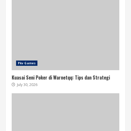
Pkv Games
Kuasai Seni Poker di Warnetqq: Tips dan Strategi
July 30, 2026