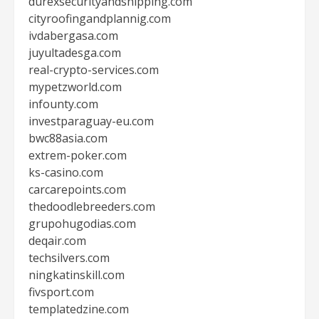
durexsecurityandshipping.com
cityroofingandplannig.com
ivdabergasa.com
juyultadesga.com
real-crypto-services.com
mypetzworld.com
infounty.com
investparaguay-eu.com
bwc88asia.com
extrem-poker.com
ks-casino.com
carcarepoints.com
thedoodlebreeders.com
grupohugodias.com
deqair.com
techsilvers.com
ningkatinskill.com
fivsport.com
templatedzine.com