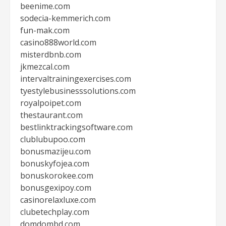
beenime.com
sodecia-kemmerich.com
fun-mak.com
casino888world.com
misterdbnb.com
jkmezcal.com
intervaltrainingexercises.com
tyestylebusinesssolutions.com
royalpoipet.com
thestaurant.com
bestlinktrackingsoftware.com
clublubupoo.com
bonusmazijeu.com
bonuskyfojea.com
bonuskorokee.com
bonusgexipoy.com
casinorelaxluxe.com
clubetechplay.com
domdombd.com