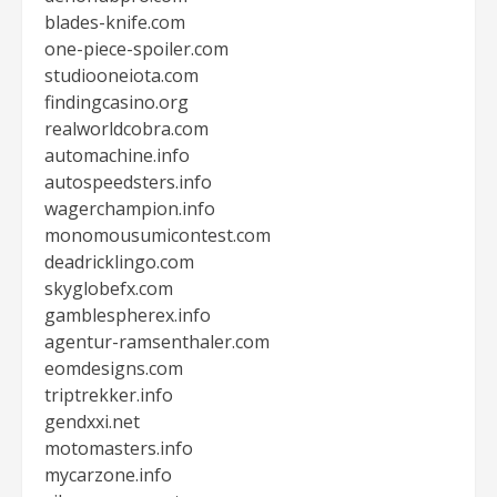
blades-knife.com
one-piece-spoiler.com
studiooneiota.com
findingcasino.org
realworldcobra.com
automachine.info
autospeedsters.info
wagerchampion.info
monomousumicontest.com
deadricklingo.com
skyglobefx.com
gamblespherex.info
agentur-ramsenthaler.com
eomdesigns.com
triptrekker.info
gendxxi.net
motomasters.info
mycarzone.info