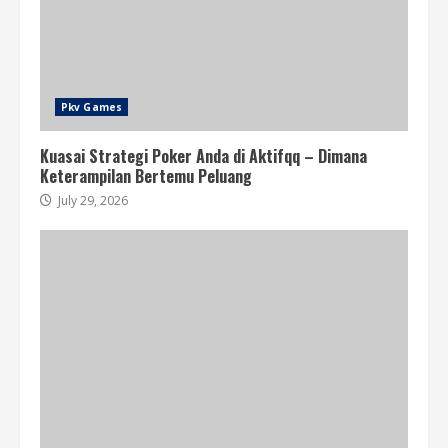
Pkv Games
Kuasai Strategi Poker Anda di Aktifqq – Dimana
Keterampilan Bertemu Peluang
July 29, 2026