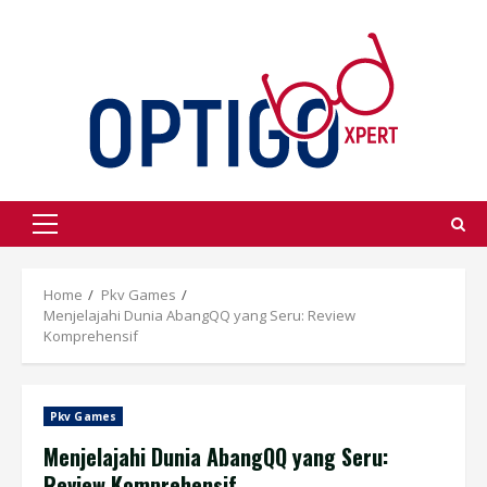
Skip
to
content
Primary
Menu
Home
Pkv Games
Menjelajahi Dunia AbangQQ yang Seru: Review
Komprehensif
Pkv Games
Menjelajahi Dunia AbangQQ yang Seru:
Review Komprehensif