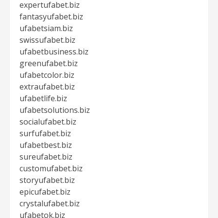
expertufabet.biz
fantasyufabet.biz
ufabetsiam.biz
swissufabet.biz
ufabetbusiness.biz
greenufabet.biz
ufabetcolor.biz
extraufabet.biz
ufabetlife.biz
ufabetsolutions.biz
socialufabet.biz
surfufabet.biz
ufabetbest.biz
sureufabet.biz
customufabet.biz
storyufabet.biz
epicufabet.biz
crystalufabet.biz
ufabetok.biz