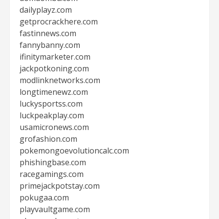
dailyplayz.com
getprocrackhere.com
fastinnews.com
fannybanny.com
ifinitymarketer.com
jackpotkoning.com
modlinknetworks.com
longtimenewz.com
luckysportss.com
luckpeakplay.com
usamicronews.com
grofashion.com
pokemongoevolutioncalc.com
phishingbase.com
racegamings.com
primejackpotstay.com
pokugaa.com
playvaultgame.com