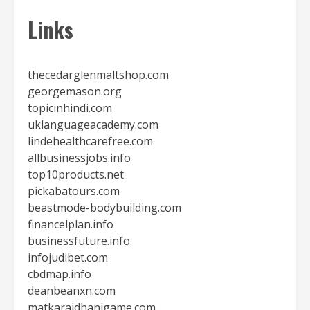
Links
thecedarglenmaltshop.com
georgemason.org
topicinhindi.com
uklanguageacademy.com
lindehealthcarefree.com
allbusinessjobs.info
top10products.net
pickabatours.com
beastmode-bodybuilding.com
financelplan.info
businessfuture.info
infojudibet.com
cbdmap.info
deanbeanxn.com
matkarajdhanigame.com