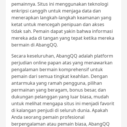
pemainnya. Situs ini menggunakan teknologi
enkripsi canggih untuk menjaga data dan
menerapkan langkah-langkah keamanan yang
ketat untuk mencegah penipuan dan akses
tidak sah. Pemain dapat yakin bahwa informasi
mereka ada di tangan yang tepat ketika mereka
bermain di AbangQQ.
Secara keseluruhan, AbangQQ adalah platform
perjudian online papan atas yang menawarkan
pengalaman bermain komprehensif untuk
pemain dari semua tingkat keahlian. Dengan
antarmuka yang ramah pengguna, pilihan
permainan yang beragam, bonus besar, dan
dukungan pelanggan yang luar biasa, mudah
untuk melihat mengapa situs ini menjadi favorit
di kalangan penjudi di seluruh dunia. Apakah
Anda seorang pemain profesional
berpengalaman atau pemain biasa, AbangQQ