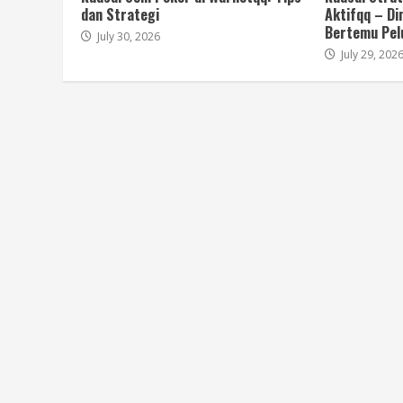
dan Strategi
Aktifqq – D
Bertemu Pel
July 30, 2026
July 29, 202