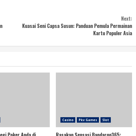
Next:
an
Kuasai Seni Capsa Susun: Panduan Pemula Permainan
Kartu Populer Asia
Casino
Pkv Games
Slot
egi Poker Anda di
Rasakan Sensasi Bandarqq365: