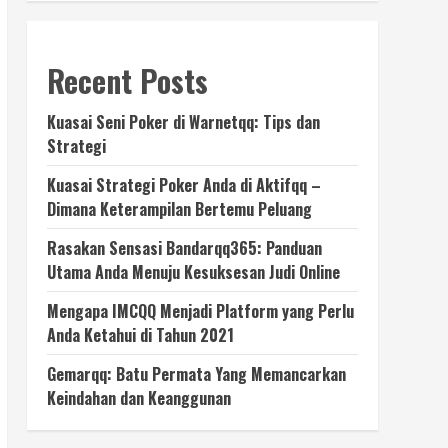
Recent Posts
Kuasai Seni Poker di Warnetqq: Tips dan
Strategi
Kuasai Strategi Poker Anda di Aktifqq –
Dimana Keterampilan Bertemu Peluang
Rasakan Sensasi Bandarqq365: Panduan
Utama Anda Menuju Kesuksesan Judi Online
Mengapa IMCQQ Menjadi Platform yang Perlu
Anda Ketahui di Tahun 2021
Gemarqq: Batu Permata Yang Memancarkan
Keindahan dan Keanggunan