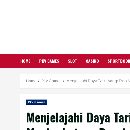
Skip
to
content
HOME
PKV GAMES
SLOT
CASINO
SPORTBOO
Home
Pkv Games
Menjelajahi Daya Tarik Aduq: Tren 
Pkv Games
Menjelajahi Daya Tar