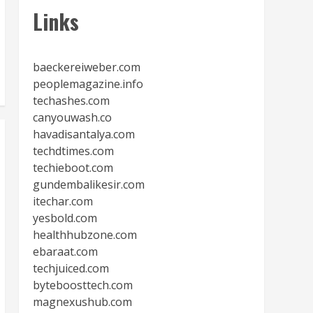
Links
baeckereiweber.com
peoplemagazine.info
techashes.com
canyouwash.co
havadisantalya.com
techdtimes.com
techieboot.com
gundembalikesir.com
itechar.com
yesbold.com
healthhubzone.com
ebaraat.com
techjuiced.com
byteboosttech.com
magnexushub.com