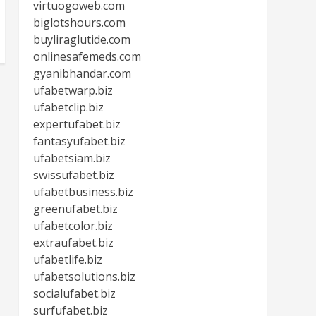
virtuogoweb.com
biglotshours.com
buyliraglutide.com
onlinesafemeds.com
gyanibhandar.com
ufabetwarp.biz
ufabetclip.biz
expertufabet.biz
fantasyufabet.biz
ufabetsiam.biz
swissufabet.biz
ufabetbusiness.biz
greenufabet.biz
ufabetcolor.biz
extraufabet.biz
ufabetlife.biz
ufabetsolutions.biz
socialufabet.biz
surfufabet.biz