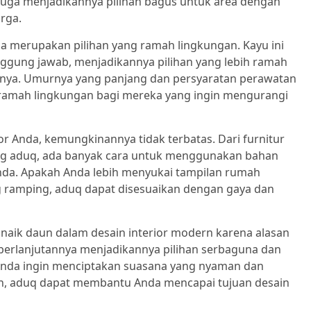
juga menjadikannya pilihan bagus untuk area dengan
arga.
uga merupakan pilihan yang ramah lingkungan. Kayu ini
anggung jawab, menjadikannya pilihan yang lebih ramah
nnya. Umurnya yang panjang dan persyaratan perawatan
 ramah lingkungan bagi mereka yang ingin mengurangi
r Anda, kemungkinannya tidak terbatas. Dari furnitur
ding aduq, ada banyak cara untuk menggunakan bahan
nda. Apakah Anda lebih menyukai tampilan rumah
g ramping, aduq dapat disesuaikan dengan gaya dan
naik daun dalam desain interior modern karena alasan
eberlanjutannya menjadikannya pilihan serbaguna dan
k Anda ingin menciptakan suasana yang nyaman dan
, aduq dapat membantu Anda mencapai tujuan desain