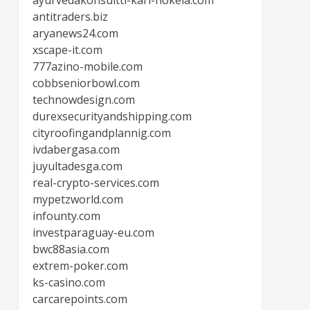
ayurvedakonsultti-kari-nokela.com
antitraders.biz
aryanews24.com
xscape-it.com
777azino-mobile.com
cobbseniorbowl.com
technowdesign.com
durexsecurityandshipping.com
cityroofingandplannig.com
ivdabergasa.com
juyultadesga.com
real-crypto-services.com
mypetzworld.com
infounty.com
investparaguay-eu.com
bwc88asia.com
extrem-poker.com
ks-casino.com
carcarepoints.com