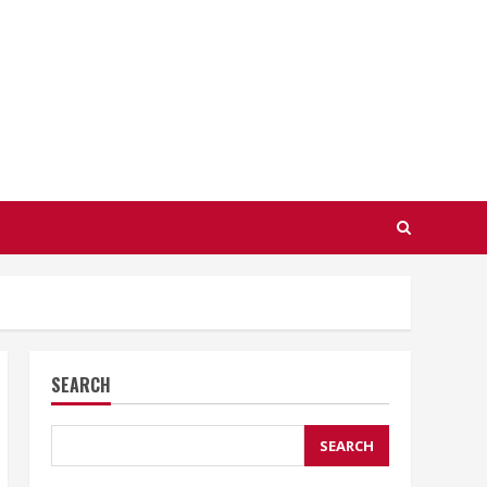
SEARCH
SEARCH