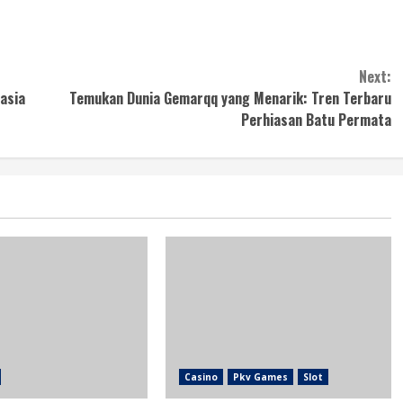
Next:
asia
Temukan Dunia Gemarqq yang Menarik: Tren Terbaru
Perhiasan Batu Permata
Casino
Pkv Games
Slot