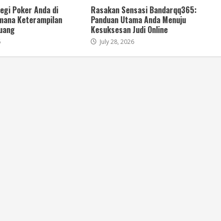
egi Poker Anda di
Rasakan Sensasi Bandarqq365:
imana Keterampilan
Panduan Utama Anda Menuju
uang
Kesuksesan Judi Online
6
July 28, 2026