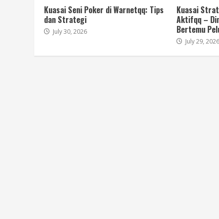
Kuasai Seni Poker di Warnetqq: Tips
Kuasai Strat
dan Strategi
Aktifqq – D
Bertemu Pel
July 30, 2026
July 29, 202