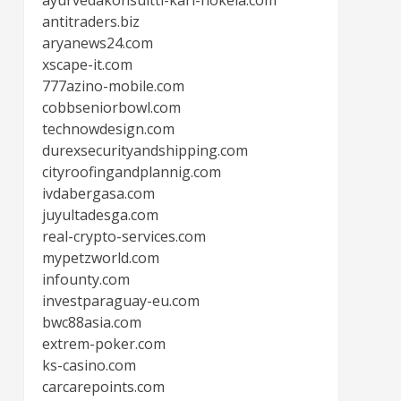
ayurvedakonsultti-kari-nokela.com
antitraders.biz
aryanews24.com
xscape-it.com
777azino-mobile.com
cobbseniorbowl.com
technowdesign.com
durexsecurityandshipping.com
cityroofingandplannig.com
ivdabergasa.com
juyultadesga.com
real-crypto-services.com
mypetzworld.com
infounty.com
investparaguay-eu.com
bwc88asia.com
extrem-poker.com
ks-casino.com
carcarepoints.com