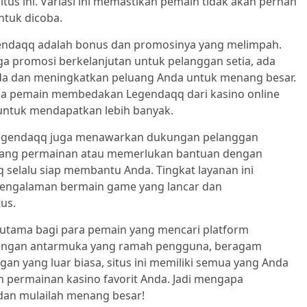
tus ini. Variasi ini memastikan pemain tidak akan pernah
ntuk dicoba.
egendaqq adalah bonus dan promosinya yang melimpah.
a promosi berkelanjutan untuk pelanggan setia, ada
a dan meningkatkan peluang Anda untuk menang besar.
 pemain membedakan Legendaqq dari kasino online
untuk mendapatkan lebih banyak.
 Legendaqq juga menawarkan dukungan pelanggan
entang permainan atau memerlukan bantuan dengan
 selalu siap membantu Anda. Tingkat layanan ini
engalaman bermain game yang lancar dan
us.
 utama bagi para pemain yang mencari platform
 Dengan antarmuka yang ramah pengguna, beragam
n yang luar biasa, situs ini memiliki semua yang Anda
permainan kasino favorit Anda. Jadi mengapa
dan mulailah menang besar!