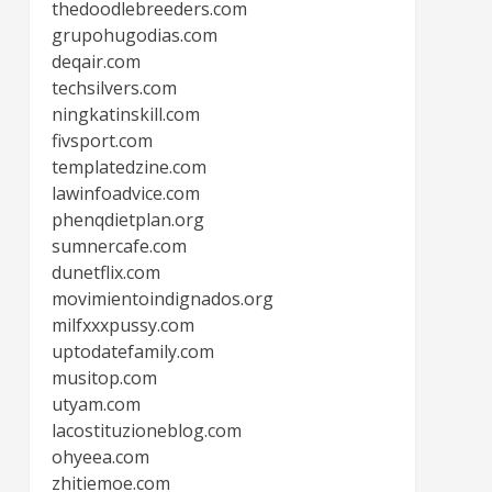
thedoodlebreeders.com
grupohugodias.com
deqair.com
techsilvers.com
ningkatinskill.com
fivsport.com
templatedzine.com
lawinfoadvice.com
phenqdietplan.org
sumnercafe.com
dunetflix.com
movimientoindignados.org
milfxxxpussy.com
uptodatefamily.com
musitop.com
utyam.com
lacostituzioneblog.com
ohyeea.com
zhitiemoe.com