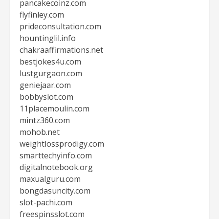
pancakecoinz.com
flyfinley.com
prideconsultation.com
hountinglil.info
chakraaffirmations.net
bestjokes4u.com
lustgurgaon.com
geniejaar.com
bobbyslot.com
11placemoulin.com
mintz360.com
mohob.net
weightlossprodigy.com
smarttechyinfo.com
digitalnotebook.org
maxualguru.com
bongdasuncity.com
slot-pachi.com
freespinsslot.com