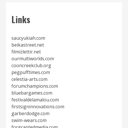
Links
saucyukiah.com
beikastreet.net
filmizlettir.net
ourmultiworlds.com
cooncreekclub.org
pegpufftimes.com
celestia-arts.com
forumchampions.com
bluebargames.com
festivaldelamalou.com
firstsigninnovations.com
garberdodge.com
swim-wears.com
forgrantedmedia.com