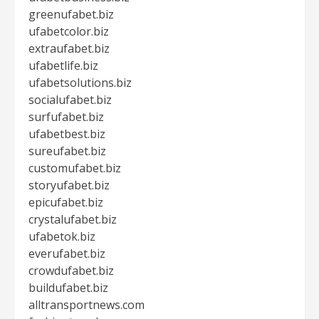
greenufabet.biz
ufabetcolor.biz
extraufabet.biz
ufabetlife.biz
ufabetsolutions.biz
socialufabet.biz
surfufabet.biz
ufabetbest.biz
sureufabet.biz
customufabet.biz
storyufabet.biz
epicufabet.biz
crystalufabet.biz
ufabetok.biz
everufabet.biz
crowdufabet.biz
buildufabet.biz
alltransportnews.com