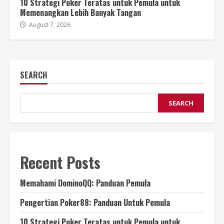
10 Strategi Poker Teratas untuk Pemula untuk
Memenangkan Lebih Banyak Tangan
August 7, 2026
SEARCH
SEARCH
Recent Posts
Memahami DominoQQ: Panduan Pemula
Pengertian Poker88: Panduan Untuk Pemula
10 Strategi Poker Teratas untuk Pemula untuk