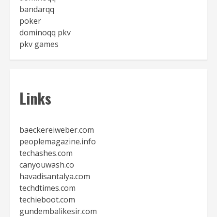
bandarqq
poker
dominoqq pkv
pkv games
Links
baeckereiweber.com
peoplemagazine.info
techashes.com
canyouwash.co
havadisantalya.com
techdtimes.com
techieboot.com
gundembalikesir.com