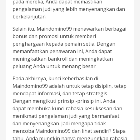
pada mereka, Anda dapat memastikan
pengalaman judi yang lebih menyenangkan dan
berkelanjutan.
Selain itu, Maindomino99 menawarkan berbagai
bonus dan promosi untuk memberi
penghargaan kepada pemain setia. Dengan
memanfaatkan penawaran ini, Anda dapat
meningkatkan bankroll dan meningkatkan
peluang Anda untuk menang besar.
Pada akhirnya, kunci keberhasilan di
Maindomino99 adalah untuk tetap disiplin, tetap
mendapat informasi, dan tetap strategis.
Dengan mengikuti prinsip -prinsip ini, Anda
dapat membuka kunci rahasia kesuksesan dan
menikmati pengalaman judi yang bermanfaat
dan menyenangkan. Jadi mengapa tidak
mencoba Maindomino99 dan lihat sendiri? Siapa
tahu, Anda mungkin hanya mengungkap rahasia