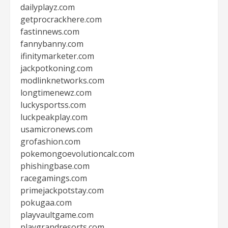
dailyplayz.com
getprocrackhere.com
fastinnews.com
fannybanny.com
ifinitymarketer.com
jackpotkoning.com
modlinknetworks.com
longtimenewz.com
luckysportss.com
luckpeakplay.com
usamicronews.com
grofashion.com
pokemongoevolutioncalc.com
phishingbase.com
racegamings.com
primejackpotstay.com
pokugaa.com
playvaultgame.com
playgrandresorts.com