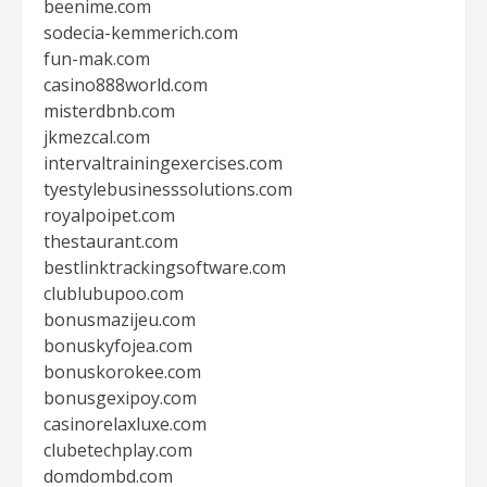
beenime.com
sodecia-kemmerich.com
fun-mak.com
casino888world.com
misterdbnb.com
jkmezcal.com
intervaltrainingexercises.com
tyestylebusinesssolutions.com
royalpoipet.com
thestaurant.com
bestlinktrackingsoftware.com
clublubupoo.com
bonusmazijeu.com
bonuskyfojea.com
bonuskorokee.com
bonusgexipoy.com
casinorelaxluxe.com
clubetechplay.com
domdombd.com