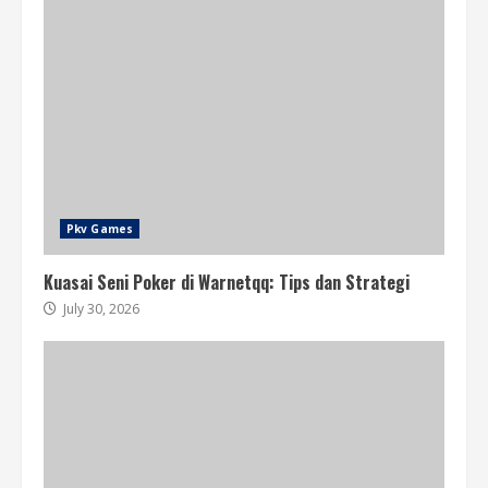
Pkv Games
Kuasai Seni Poker di Warnetqq: Tips dan Strategi
July 30, 2026