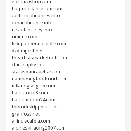
epictacoshop.com
biopuraskinserum.com
californiafinances.info
canadafinance.info
nevadamoney.info
rimene.com
ledepanneur-pigalle.com
dvd-digest.net
theartistsmarketnola.com
chiranaplus.biz
stackspancakebar.com
namheongfoodcourt.com
milanoglasgow.com
hallu-forte3.com
hallu-motion24.com
therockskippers.com
granfoss.net
allindiacafela.com
alpineskiracing2007.com