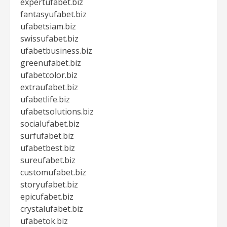
expertufabet.biz
fantasyufabet.biz
ufabetsiam.biz
swissufabet.biz
ufabetbusiness.biz
greenufabet.biz
ufabetcolor.biz
extraufabet.biz
ufabetlife.biz
ufabetsolutions.biz
socialufabet.biz
surfufabet.biz
ufabetbest.biz
sureufabet.biz
customufabet.biz
storyufabet.biz
epicufabet.biz
crystalufabet.biz
ufabetok.biz