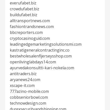
everufabet.biz
crowdufabet.biz
buildufabet.biz
alltransportnews.com
fashiontrandsnews.com
bbcreporters.com
cryptocasinoguid.com
leadingedgemarketingsolutionsmi.com
kastratigeneralcontractinginc.co
bestwholesalenfljerseysshop.com
openlivinglabdays14.com
ayurvedakonsultti-kari-nokela.com
antitraders.biz
aryanews24.com
xscape-it.com
777azino-mobile.com
cobbseniorbowl.com
technowdesign.com
durexsecurityandshipping.com