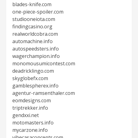
blades-knife.com
one-piece-spoiler.com
studiooneiota.com
findingcasino.org
realworldcobra.com
automachine.info
autospeedsters.info
wagerchampion.info
monomousumicontest.com
deadricklingo.com
skyglobefx.com
gamblespherex.info
agentur-ramsenthaler.com
eomdesigns.com
triptrekker.info
gendxxi.net
motomasters.info
mycarzone.info
vibecasaconcepts.com