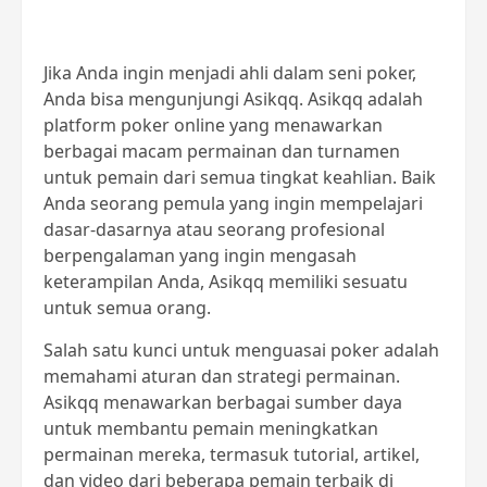
Jika Anda ingin menjadi ahli dalam seni poker,
Anda bisa mengunjungi Asikqq. Asikqq adalah
platform poker online yang menawarkan
berbagai macam permainan dan turnamen
untuk pemain dari semua tingkat keahlian. Baik
Anda seorang pemula yang ingin mempelajari
dasar-dasarnya atau seorang profesional
berpengalaman yang ingin mengasah
keterampilan Anda, Asikqq memiliki sesuatu
untuk semua orang.
Salah satu kunci untuk menguasai poker adalah
memahami aturan dan strategi permainan.
Asikqq menawarkan berbagai sumber daya
untuk membantu pemain meningkatkan
permainan mereka, termasuk tutorial, artikel,
dan video dari beberapa pemain terbaik di