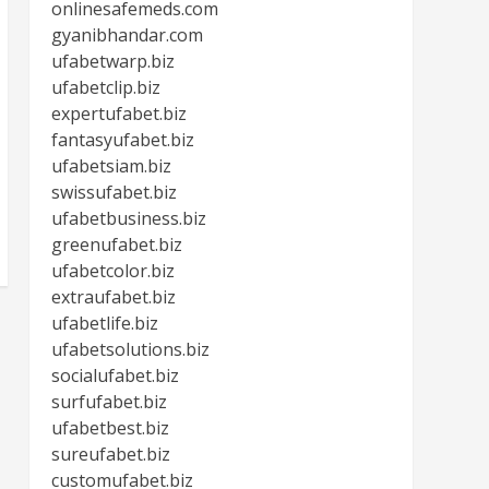
onlinesafemeds.com
gyanibhandar.com
ufabetwarp.biz
ufabetclip.biz
expertufabet.biz
fantasyufabet.biz
ufabetsiam.biz
swissufabet.biz
ufabetbusiness.biz
greenufabet.biz
ufabetcolor.biz
extraufabet.biz
ufabetlife.biz
ufabetsolutions.biz
socialufabet.biz
surfufabet.biz
ufabetbest.biz
sureufabet.biz
customufabet.biz