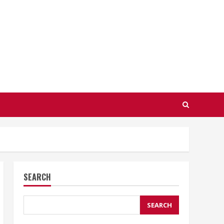
SEARCH
SEARCH