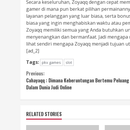
Secara keseluruhan, Zoyaqq dengan cepat mema
gamer di mana pun berkat pilihan permainann
layanan pelanggan yang luar biasa, serta bon
biasa yang ingin menghabiskan waktu atau pem
Zoyaqq memiliki semua yang Anda butuhkan 
menyenangkan dan bermanfaat. Jadi mengapa 
lihat sendiri mengapa Zoyaqq menjadi tujuan 
[ad_2]
Tags:
pkv games
slot
Continue
Previous:
Cahayaqq : Dimana Keberuntungan Bertemu Peluang
Reading
Dalam Dunia Judi Online
RELATED STORIES