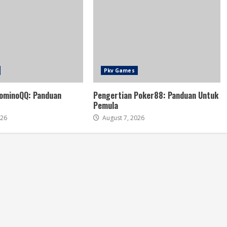
Pkv Games
ominoQQ: Panduan
Pengertian Poker88: Panduan Untuk
Pemula
026
August 7, 2026