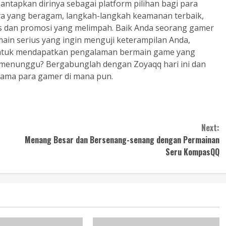
ntapkan dirinya sebagai platform pilihan bagi para
ya yang beragam, langkah-langkah keamanan terbaik,
us dan promosi yang melimpah. Baik Anda seorang gamer
ain serius yang ingin menguji keterampilan Anda,
untuk mendapatkan pengalaman bermain game yang
menunggu? Bergabunglah dengan Zoyaqq hari ini dan
utama para gamer di mana pun.
Next:
Menang Besar dan Bersenang-senang dengan Permainan
Seru KompasQQ