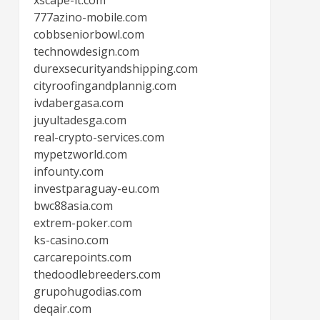
xscape-it.com
777azino-mobile.com
cobbseniorbowl.com
technowdesign.com
durexsecurityandshipping.com
cityroofingandplannig.com
ivdabergasa.com
juyultadesga.com
real-crypto-services.com
mypetzworld.com
infounty.com
investparaguay-eu.com
bwc88asia.com
extrem-poker.com
ks-casino.com
carcarepoints.com
thedoodlebreeders.com
grupohugodias.com
deqair.com