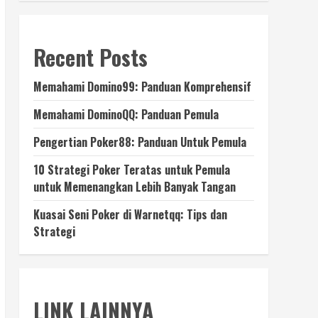
Recent Posts
Memahami Domino99: Panduan Komprehensif
Memahami DominoQQ: Panduan Pemula
Pengertian Poker88: Panduan Untuk Pemula
10 Strategi Poker Teratas untuk Pemula
untuk Memenangkan Lebih Banyak Tangan
Kuasai Seni Poker di Warnetqq: Tips dan
Strategi
LINK LAINNYA