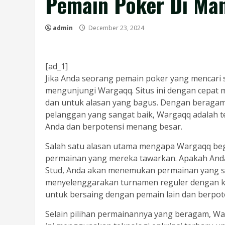
Pemain Poker Di Man
admin
December 23, 2024
[ad_1]
Jika Anda seorang pemain poker yang mencari s
mengunjungi Wargaqq. Situs ini dengan cepat 
dan untuk alasan yang bagus. Dengan beragam
pelanggan yang sangat baik, Wargaqq adalah 
Anda dan berpotensi menang besar.
Salah satu alasan utama mengapa Wargaqq begi
permainan yang mereka tawarkan. Apakah Anda
Stud, Anda akan menemukan permainan yang ses
menyelenggarakan turnamen reguler dengan 
untuk bersaing dengan pemain lain dan berpot
Selain pilihan permainannya yang beragam, W