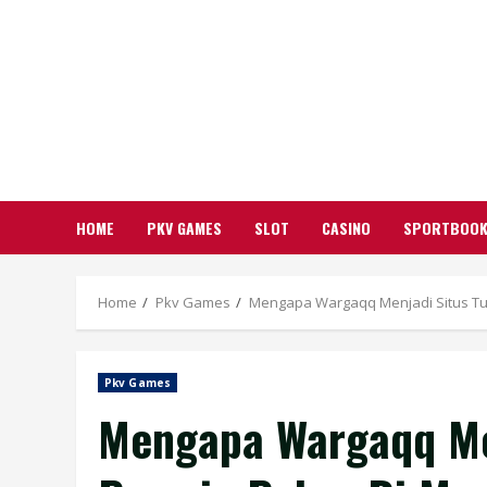
Skip
to
content
HOME
PKV GAMES
SLOT
CASINO
SPORTBOO
Home
Pkv Games
Mengapa Wargaqq Menjadi Situs Tu
Pkv Games
Mengapa Wargaqq Men