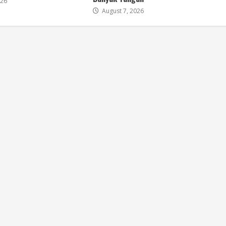
026
August 7, 2026