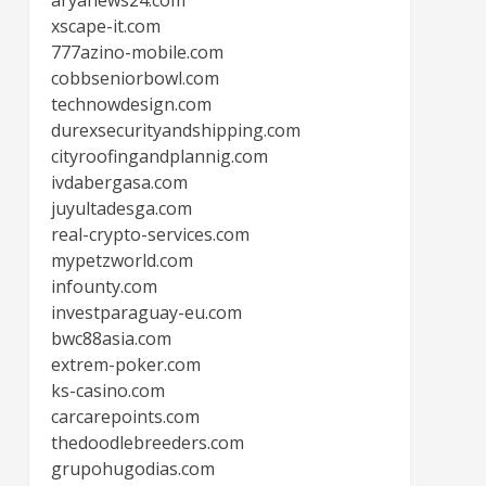
aryanews24.com
xscape-it.com
777azino-mobile.com
cobbseniorbowl.com
technowdesign.com
durexsecurityandshipping.com
cityroofingandplannig.com
ivdabergasa.com
juyultadesga.com
real-crypto-services.com
mypetzworld.com
infounty.com
investparaguay-eu.com
bwc88asia.com
extrem-poker.com
ks-casino.com
carcarepoints.com
thedoodlebreeders.com
grupohugodias.com